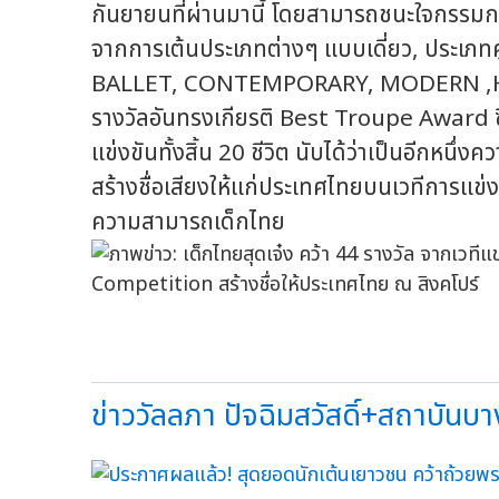
กันยายนที่ผ่านมานี้ โดยสามารถชนะใจกรรมกา
จากการเต้นประเภทต่างๆ แบบเดี่ยว, ประเภทคู
BALLET, CONTEMPORARY, MODERN ,HI
รางวัลอันทรงเกียรติ Best Troupe Award ซึ่
แข่งขันทั้งสิ้น 20 ชีวิต นับได้ว่าเป็นอีกหน
สร้างชื่อเสียงให้แก่ประเทศไทยบนเวทีการแข่งข
ความสามารถเด็กไทย
ข่าววัลลภา ปัจฉิมสวัสดิ์+สถาบันบ