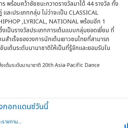
ร พร้อมคว้าชัยชนะกวาดรางวัลมาได้ 44 รางวัล ทั้ง
่ และประเภทกลุ่ม ไม่ว่าจะเป็น CLASSICAL
PHOP ,LYRICAL, NATIONAL พร้อมอีก 1
งเป็นรางวัลประเภทการเต้นแบบกลุ่มยอดเยี่ยม ที่
ึ่งความสำเร็จของวงการนักเต้นเยาวชนไทยที่สามารถ
ันเต้นระดับนานาชาติให้เป็นที่รู้จักและยอมรับใน
างกอกแดนซ์วันนี้
ป