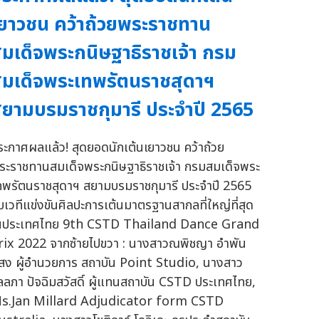
ยาวชน คว้าถ้วยพระราชทาน
มเด็จพระกนิษฐาธิราชเจ้า กรม
มเด็จพระเทพรัตนราชสุดาฯ
ยามบรมราชกุมารี ประจำปี 2565
ระกาศผลแล้ว! สุดยอดนักเต้นเยาวชน คว้าถ้วย
ระราชทานสมเด็จพระกนิษฐาธิราชเจ้า กรมสมเด็จพระ
ทพรัตนราชสุดาฯ สยามบรมราชกุมารี ประจำปี 2565
ับเวทีแข่งขันศิลปะการเต้นมาตรฐานสากลที่ใหญ่ที่สุด
นประเทศไทย 9th CSTD Thailand Dance Grand
rix 2022 จากซ้ายไปขวา : นางสาวณพิชญา อำพัน
สง ผู้อำนวยการ สถาบัน Point Studio, นางสาว
ัลลภา ปัจฉิมสวัสดิ์ ผู้แทนสถาบัน CSTD ประเทศไทย,
s.Jan Millard Adjudicator form CSTD