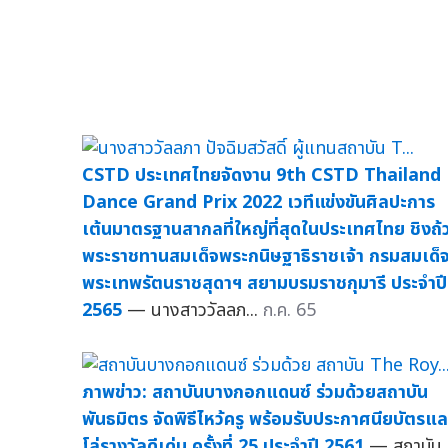
CSTD ประเทศไทยจัดงาน 9th CSTD Thailand
Dance Grand Prix 2022 เวทีแข่งขันศิลปะการ
เต้นมาตรฐานสากลที่ใหญ่ที่สุดในประเทศไทย ชิงถ้
พระราชทานสมเด็จพระกนิษฐาธิราชเจ้า กรมสมเด็
พระเทพรัตนราชสุดาฯ สยามบรมราชกุมารี ประจำปี
2565
— นางสาววัลลภ...
ก.ค. 65
ภาพข่าว: สถาบันบางกอกแดนซ์ ร่วมด้วยสถาบัน
พันธมิตร จัดพิธีไหว้ครู พร้อมรับประกาศนียบัตรแล
โล่รางวัลดีเด่น ครั้งที่ 25 ประจำปี 2561
— สถาบัน