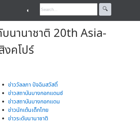
🔍︎
◐
ะดับนานาชาติ 20th Asia-
ิงคโปร์
ข่าววัลลภา ปัจฉิมสวัสดิ์
ข่าวสถาบันบางกอกแดนซ์
ข่าวสถาบันบางกอกแดน
ข่าวนักเต้นเด็กไทย
ข่าวระดับนานาชาติ