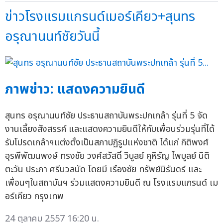
ข่าวโรงแรมแกรนด์เมอร์เคียว+สุนทร
อรุณานนท์ชัยวันนี้
ภาพข่าว: แสดงความยินดี
สุนทร อรุณานนท์ชัย ประธานสถาบันพระปกเกล้า รุ่นที่ 5 จัด
งานเลี้ยงสังสรรค์ และแสดงความยินดีให้กับเพื่อนร่วมรุ่นที่ได้
รับโปรดเกล้าฯแต่งตั้งเป็นสภาปฏิรูปแห่งชาติ ได้แก่ กิติพงศ์
อุรพีพัฒนพงษ์ ทรงชัย วงศ์สวัสดิ์ วิบูลย์ คูหิรัญ ไพบูลย์ นิติ
ตะวัน ประภา ศรีนวลนัด โดยมี เรืองชัย ทรัพย์นิรันดร์ และ
เพื่อนๆในสถาบันฯ ร่วมแสดงความยินดี ณ โรงแรมแกรนด์ เม
อร์เคียว กรุงเทพ
24 ตุลาคม 2557 16:20 น.