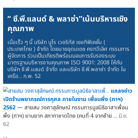
“ ซี.พี.แลนด์ & พลาซ่า”เน้นบริหารเชิง
คุณภาพ
เมื่อเร็ว ๆ นี้ บริษัท บูโร เวอริทัส เซอทิฟิเคชั่น (
ประเทศไทย ) จำกัด โดยนายอุดมเดช คงทวีเลิศ กรรมการ
ผู้จัดการ ร่วมเป็นเกียรติพร้อมมอบการรับรองระบบ
มาตรฐานบริหารงานคุณภาพ ISO 9001: 2008 ให้กับ
บริษัท ซี.พี.แลนด์ จำกัด และบริษัท ซี.พี.พลาซ่า จำกัด ใน
เครือ...
ก.พ. 52
แถลงข่าว
เปิดร้านพยากรณ์การกุศล ภายในงาน เพื่อนพึ่ง (ภาฯ)
2562
— สายสม วงศาสุลักษณ์ กรรมการมูลนิธิอาสาเพื่อน
พึ่ง (ภาฯ) ยามยาก สภากาชาดไทย (คนที่ 4 จากซ้าย ...
มิ.ย.
62