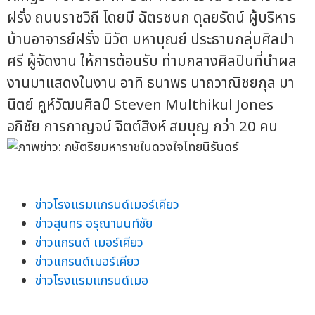
ฝรั่ง ถนนราชวิถี โดยมี ฉัตรชนก ดุลยรัตน์ ผู้บริหาร
บ้านอาจารย์ฝรั่ง นิวัต มหาบุณย์ ประธานกลุ่มศิลปา
ศรี ผู้จัดงาน ให้การต้อนรับ ท่ามกลางศิลปินที่นำผล
งานมาแสดงในงาน อาทิ ธนาพร นาถวาณิชยกุล มา
นิตย์ คูห์วัฒนศิลป์ Steven Multhikul Jones
อภิชัย การกาญจน์ จิตต์สิงห์ สมบุญ กว่า 20 คน
ข่าวโรงแรมแกรนด์เมอร์เคียว
ข่าวสุนทร อรุณานนท์ชัย
ข่าวแกรนด์ เมอร์เคียว
ข่าวแกรนด์เมอร์เคียว
ข่าวโรงแรมแกรนด์เมอ