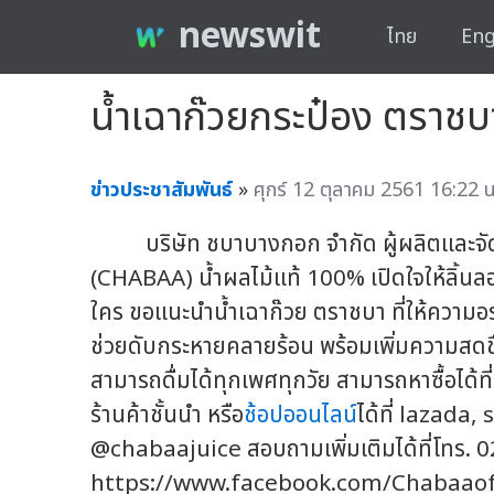
newswit
ไทย
Eng
น้ำเฉาก๊วยกระป๋อง ตราชบ
ข่าวประชาสัมพันธ์
»
ศุกร์ 12 ตุลาคม 2561 16:22 น
บริษัท ชบาบางกอก จำกัด ผู้ผลิตและจัด
(CHABAA) น้ำผลไม้แท้ 100% เปิดใจให้ลิ้นล
ใคร ขอแนะนำน้ำเฉาก๊วย ตราชบา ที่ให้ความอ
ช่วยดับกระหายคลายร้อน พร้อมเพิ่มความสดช
สามารถดื่มได้ทุกเพศทุกวัย สามารถหาซื้อได้ที่
ร้านค้าชั้นนำ หรือ
ช้อปออนไลน์
ได้ที่ lazada
@chabaajuice สอบถามเพิ่มเติมได้ที่โทร. 
https://www.facebook.com/Chabaaoffici