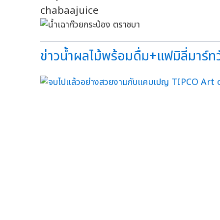
chabaajuice
ข่าวน้ำผลไม้พร้อมดื่ม+แฟมิลี่มาร์ทวั