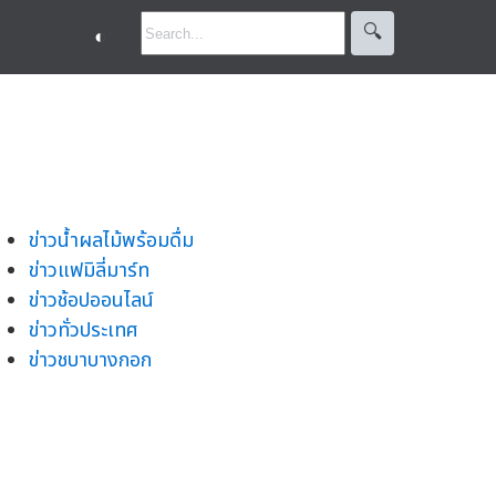
🔍︎
◐
ข่าวน้ำผลไม้พร้อมดื่ม
ข่าวแฟมิลี่มาร์ท
ข่าวช้อปออนไลน์
ข่าวทั่วประเทศ
ข่าวชบาบางกอก