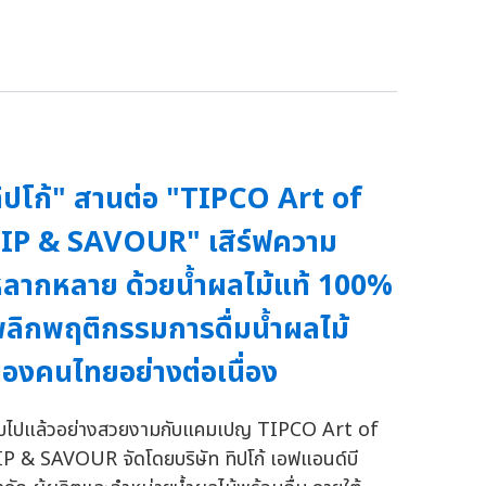
ิปโก้" สานต่อ "TIPCO Art of
IP & SAVOUR" เสิร์ฟความ
ลากหลาย ด้วยน้ำผลไม้แท้ 100%
ลิกพฤติกรรมการดื่มน้ำผลไม้
องคนไทยอย่างต่อเนื่อง
บไปแล้วอย่างสวยงามกับแคมเปญ TIPCO Art of
IP & SAVOUR จัดโดยบริษัท ทิปโก้ เอฟแอนด์บี