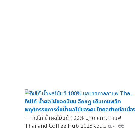
ทิปโก้ น้ำผลไม้ยอดนิยม ฉีกกฏ เดินเกมพลิก
พฤติกรรมการดื่มน้ำผลไม้ของคนไทยอย่างต่อเนื่อ
— ทิปโก้ น้ำผลไม้แท้ 100% บุกเทศกาลกาแฟ
Thailand Coffee Hub 2023 ชวน...
ต.ค. 66