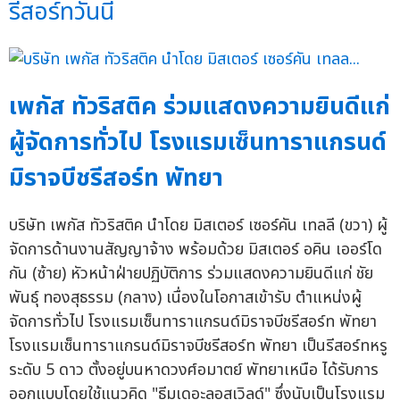
รีสอร์ทวันนี้
เพกัส ทัวริสติค ร่วมแสดงความยินดีแก่
ผู้จัดการทั่วไป โรงแรมเซ็นทาราแกรนด์
มิราจบีชรีสอร์ท พัทยา
บริษัท เพกัส ทัวริสติค นำโดย มิสเตอร์ เซอร์คัน เทลลี (ขวา) ผู้
จัดการด้านงานสัญญาจ้าง พร้อมด้วย มิสเตอร์ อคิน เออร์โด
กัน (ซ้าย) หัวหน้าฝ่ายปฏิบัติการ ร่วมแสดงความยินดีแก่ ชัย
พันธุ์ ทองสุธรรม (กลาง) เนื่องในโอกาสเข้ารับ ตำแหน่งผู้
จัดการทั่วไป โรงแรมเซ็นทาราแกรนด์มิราจบีชรีสอร์ท พัทยา
โรงแรมเซ็นทาราแกรนด์มิราจบีชรีสอร์ท พัทยา เป็นรีสอร์ทหรู
ระดับ 5 ดาว ตั้งอยู่บนหาดวงศ์อมาตย์ พัทยาเหนือ ได้รับการ
ออกแบบโดยใช้แนวคิด "ธีมเดอะลอสเวิลด์" ซึ่งนับเป็นโรงแรม