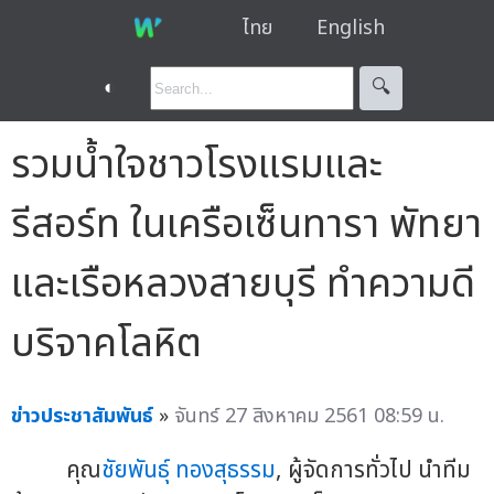
ไทย
English
◐
🔍︎
รวมน้ำใจชาวโรงแรมและ
รีสอร์ท ในเครือเซ็นทารา พัทยา
และเรือหลวงสายบุรี ทำความดี
บริจาคโลหิต
ข่าวประชาสัมพันธ์
»
จันทร์ 27 สิงหาคม 2561 08:59 น.
คุณ
ชัยพันธุ์ ทองสุธรรม
, ผู้จัดการทั่วไป นำทีม