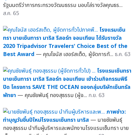
รัฐมนตรีว่าการกระทรวงวัฒนธรรม มอบโล่รางวัลคุณธร...
ส.ค. 65
โรงแรมเซ็น
ทรา บายเซ็นทารา มาริส รีสอร์ท จอมเทียน ได้รับรางวัล
2020 Tripadvisor Travelers' Choice Best of the
Best Award
— คุณโจนัส เฮอร์สเต็ด, ผู้จัดการทั...
ธ.ค. 63
โรงแรมเซ็นทรา
บายเซ็นทารา มาริส รีสอร์ท จอมเทียน เข้าร่วมกิจกรรมพิธี
ปิด โครงการ SAVE THE OCEAN ของกลุ่มบริษัทเซ็นทรัล
พัทยา
— คุณชัยพันธุ์ ทองสุธรรม (ผู้จ...
ก.ย. 63
ภาพข่าว:
ทำบุญวันขึ้นปีใหม่โรงแรมเซ็นทรา มาริส
— นายชัยพันธุ์
ทองสุธรรม นำทีมผู้บริหารและพนักงานโรงแรมเซ็นทรา บาย