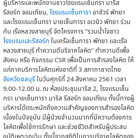
ผู้บริหารและพนักงานชาวโรงแรมเซ็นทรา มาริส
รีสอร์ท จอมเทียน,
โรงแรมเซ็นทารา
อาซัวร์ พัทยา
และโรงแรมเซ็นทรา บายเซ็นทารา อเวนิว พัทยา ร่วม
กับ เรือหลวงสายบุรี จัดโครงการ "รวมน้ำใจชาว
โรงแรมและรีสอร์ท
ในเครือเซ็นทารา พัทยา และเรือ
หลวงสายบุรี ทำความดีบริจาคโลหิต" ทำความดีเพื่อ
สังคม หรือ กิจกรรม CSR เพื่อเป็นการสำรองโลหิต ให้
แก่ภาคบริการโลหิตแห่งชาติที่ 3 สภากาชาดไทย
จังหวัดชลบุรี
ในวันศุกร์ที่ 24 สิงหาคม 2561 เวลา
9.00-12.00 น. ณ ห้องประชุมมาริส 2, โรงแรมเซ็น
ทรา บายเซ็นทารา มาริส รีสอร์ท จอมเทียน ทั้งนี้ทางผู้
บริหารได้ตระหนักถึงความสำคัญของการสำรองโลหิต
เนื่องในปัจจุบัน มีผู้ป่วยจำนวนมากที่มีความต้องการ
โลหิตเพื่อใช้การรักษา และช่วยชีวิตสำหรับผู้ประสบ
อุบัติเหตุฉุกเฉิน ทั้งนี้จากสถิติในการบริจาคโลหิตของ