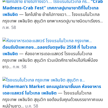
“Crab
Madness-Crab Fest” เทศกาลปูนานาชาติที่โนโวเทล
เพลินจิต
— โยกไปซ้าย ย้ายไปทางขวา…. โรงแรมโนโวเทล
กรุงเทพ เพลินจิต สุขุมวิท ยกพาเหรดปูนานาชนิดมาเรียงร...
ก.พ. 58
ต้อนรับปีแพะทอง...ฉลองวันตรุษจีน 2558 ที่ โนโวเทล
เพลินจิต
— ห้องอาหารเดอะแสควร์ โรงแรมโนโวเทล
กรุงเทพ เพลินจิต สุขุมวิท ร่วมเปิดศักราชใหม่ไปกับพี่น้อง
ชาว...
ก.พ. 58
Fisherman’s Market ยกเมนูปลามาขึ้นบก ห้องอาหาร
เดอะแสควร์ โนโวเทล เพลินจิต
— โรงแรมโนโวเทล
กรุงเทพ เพลินจิต สุขุมวิท ขอต้อนรับคุณด้วยบรรยากาศแบบ
หมู่บ้านชาว...
ม.ค. 58