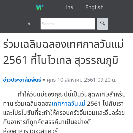
ไทย
English
◐
🔍︎
ร่วมเฉลิมฉลองเทศกาลวันแม่
2561 ที่โนโวเทล สุวรรณภูมิ
ข่าวประชาสัมพันธ์
»
ศุกร์ 10 สิงหาคม 2561 09:20 น.
ทำให้วันแม่ของคุณปีนี้เป็นวันสุดพิเศษสำหรับ
ท่าน ร่วมเฉลิมฉลอง
เทศกาลวันแม่
2561 ไปกับเรา
และโปรโมชั่นที่จะทำให้ครอบครัวอิ่มเอมและอิ่มอร่อย
กับอาหารที่ถูกคัดสรรค์มาเป็นอย่างดี
ห้องอาหาร เดอะสแควร์