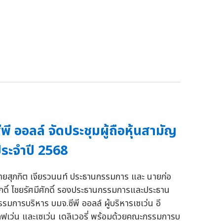
ีพี ออลล์ จัดประชุมผู้ถือหุ้นสามัญ
ระจำปี 2568
ายสุภกิต เจียรวนนท์ ประธานกรรมการ และ นายก่อ
ักดิ์ ไชยรัศมีศักดิ์ รองประธานกรรมการและประธาน
รรมการบริหาร บมจ.ซีพี ออลล์ ผู้บริหารเซเว่น อี
ลฟเว่น และเซเว่น เดลิเวอรี่ พร้อมด้วยคณะกรรมการบ