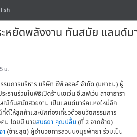
lish
นประหยัดพลังงาน ทันสมัย แลนด์ม
5 น.
มการบริหาร บริษัท ซีพี ออลล์ จำกัด (มหาชน) ผู้
นประธานร่วมในพิธีเปิดร้านเซเว่น อีเลฟเว่น สาขาธารา
ลักษณ์ทันสมัยสวยงาม เป็นแลนด์มาร์คแห่งใหม่อีก
ี่ดีให้ลูกค้าและนักท่องเที่ยวด้วยนวัตกรรมการ
ังคม โดยมี นาย
สนธยา คุณปลื้ม
(ที่ 2 จากซ้าย)
จา
(ซ้ายสุด) ผู้อำนวยการสวนนงนุชพัทยา ร่วมเป็น