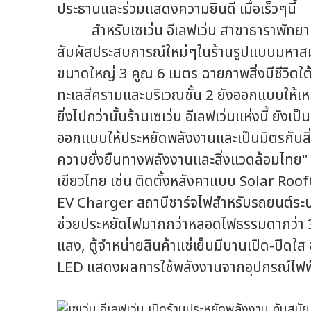
ประธานและร่วมแสดงความยินดี เมื่อเร็วๆนี้
สำหรับเซเว่น อีเลฟเว่น สาขาธาราพัทยาแห่งน
สัมผัสประสบการณ์ใหม่ๆในร้านรูปแบบมหาสมุ
ขนาดใหญ่ 3 คูณ 6 เมตร ฉายภาพสิ่งมีชีวิต
ทะเลสีครามและบริเวณชั้น 2 ยังออกแบบให้เหมื
ยิ่งไปกว่านั้นร้านเซเว่น อีเลฟเว่นแห่งนี้ ยัง
ออกแบบให้ประหยัดพลังงานและเป็นมิตรกับสิ
ความยั่งยืนทางพลังงานและสิ่งแวดล้อมไทย" 
เขียวไทย เช่น ติดตั้งหลังคาแบบ Solar Ro
EV Charger สถานีชาร์จไฟสำหรับรถยนต์ระบบ
ช่วยประหยัดไฟมากกว่าหลอดไฟธรรมดากว่า
แสง, ตู้จำหน่ายสินค้าแช่เย็นมีบานเปิด-ปิดใส ช
LED แสดงผลการใช้พลังงานจากอุปกรณ์ไฟ