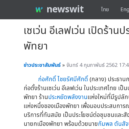
newswit
ไทย
Eng
เซเว่น อีเลฟเว่น เปิดร้า
พัทยา
ข่าวประชาสัมพันธ์
»
จันทร์ 4 กุมภาพันธ์ 2562 17:4
ก่อศักดิ์ ไชยรัศมีศักดิ์
(กลาง) ประธานกรร
ก่อตั้งร้านเซเว่น อีเลฟเว่น ในประเทศไทย เป็
พัทยา ร้าน
ประหยัดพลังงาน
แห่งใหม่ที่มีรูป
แห่งหนึ่งของเมืองพัทยา เพื่อมอบประสบการณ์ท
บริการที่ทันสมัย เป็นประโยชน์ต่อชุมชนและส
นายกเมืองพัทยา พร้อมด้วยนาย
กัมพล ตันสัจ