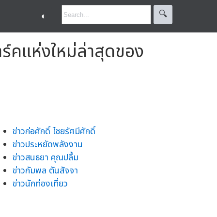
🔍︎
◐
าร์คแห่งใหม่ล่าสุดของ
ข่าวก่อศักดิ์ ไชยรัศมีศักดิ์
ข่าวประหยัดพลังงาน
ข่าวสนธยา คุณปลื้ม
ข่าวกัมพล ตันสัจจา
ข่าวนักท่องเที่ยว