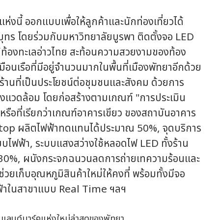
ี้ ออกแบบเพื่อให้ลูกค้าและนักท่องเที่ยวได้
ทร โดยร่วมกับมหาวิทยาลัยบูรพา ติดตั้งจอ LED
ใต้ท้องทะเลอ่าวไทย สะท้อนความสวยงามของท้อง
อนเรือที่มีอยู่จำนวนมากในพื้นที่เมืองพัทยาอีกด้วย
เป็นร้านที่เป็นประโยชน์ต่อชุมชนและสังคม ด้วยการ
่งแวดล้อม โดยก่อสร้างตามเกณฑ์ "การประเมิน
หรือที่เรียกว่าเกณฑ์อาคารเขียว ของสถาบันอาคาร
oftop ผลิตไฟฟ้าทดแทนได้ประมาณ 50%, จุดบริการ
ไฟฟ้า, ระบบแสงสว่างใช้หลอดไฟ LED ทั้งร้าน
 30%, ผนังกระจกฉนวนลดการถ่ายเทความร้อนและ
่วยเก็บอุณหภูมิสินค้าใหม่ให้คงที่ พร้อมทั้งมีจอ
ฟ้าในสาขาแบบ Real Time ฯลฯ