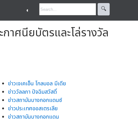
🔍︎
◐
ประกาศนียบัตรและโล่รางวัล
ข่าวเจเคเอ็น โกลบอล มีเดีย
ข่าววัลลภา ปัจฉิมสวัสดิ์
ข่าวสถาบันบางกอกแดนซ์
ข่าวประเทศออสเตรเลีย
ข่าวสถาบันบางกอกแดน