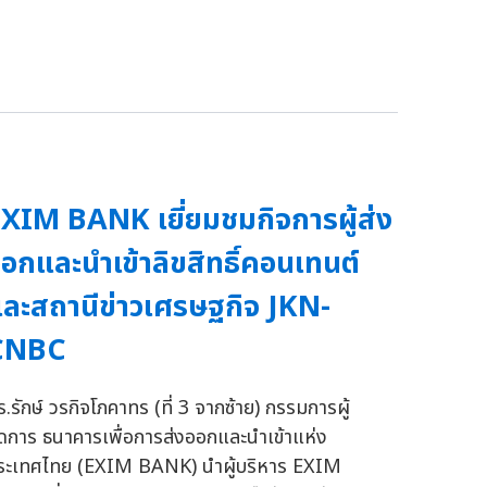
XIM BANK เยี่ยมชมกิจการผู้ส่ง
อกและนำเข้าลิขสิทธิ์คอนเทนต์
ละสถานีข่าวเศรษฐกิจ JKN-
CNBC
ร.รักษ์ วรกิจโภคาทร (ที่ 3 จากซ้าย) กรรมการผู้
ัดการ ธนาคารเพื่อการส่งออกและนำเข้าแห่ง
ระเทศไทย (EXIM BANK) นำผู้บริหาร EXIM