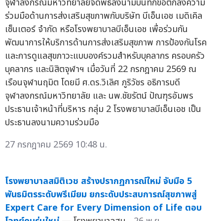
จุฬาลงกรณ์มหาวิทยาลัยจัดพิธีลงนามบันทึกข้อตกลงความ
ร่วมมือด้านการส่งเสริมสุขภาพกับบริษัท บีเอ็นเอช เมดิเคิล
เซ็นเตอร์ จำกัด หรือโรงพยาบาลบีเอ็นเอช เพื่อร่วมกัน
พัฒนาการให้บริการด้านการส่งเสริมสุขภาพ การป้องกันโรค
และการดูแลสุขภาวะแบบองค์รวมสำหรับบุคลากร ครอบครัว
บุคลากร และนิสิตจุฬาฯ เมื่อวันที่ 22 กรกฎาคม 2569 ณ
เรือนจุฬานฤมิต โดยมี ศ.ดร.วิเลิศ ภูริวัชร อธิการบดี
จุฬาลงกรณ์มหาวิทยาลัย และ นพ.ชัยรัตน์ ปัณฑุรอัมพร
ประธานเจ้าหน้าที่บริหาร กลุ่ม 2 โรงพยาบาลบีเอ็นเอช เป็น
ประธานลงนามความร่วมมือ
27 กรกฎาคม 2569 10:48 น.
โรงพยาบาลสมิติเวช สร้างปรากฏการณ์ใหม่ จับมือ 5
พันธมิตรระดับพรีเมียม ยกระดับประสบการณ์สุขภาพสู่
Expert Care for Every Dimension of Life ตอบ