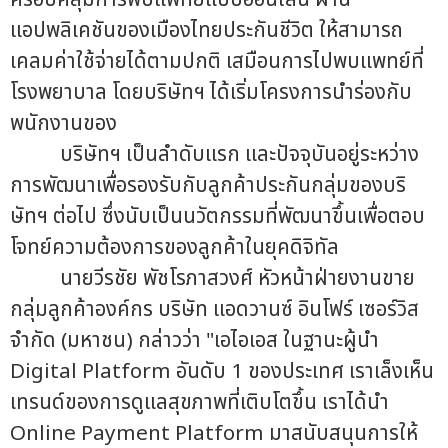
แอปพลิเคชันของเมืองไทยประกันชีวิต ให้สามารถ
เคลมค่าใช้จ่ายได้ตามปกติ เสมือนการไปพบแพทย์ที่
โรงพยาบาล โดยบริษัทฯ ได้เริ่มโครงการนำร่องกับ
พนักงานของ
บริษัทฯ เป็นลำดับแรก และปัจจุบันอยู่ระหว่าง
การพัฒนาเพื่อรองรับกับลูกค้าประกันกลุ่มของบริ
ษัทฯ ต่อไป ซึ่งนับเป็นนวัตกรรมที่พัฒนาขึ้นเพื่อตอบ
โจทย์ความต้องการของลูกค้าในยุคดิจิทัล
นายวีรชัย พัชโรภาสวงศ์ หัวหน้าฝ่ายงานขาย
กลุ่มลูกค้าองค์กร บริษัท แอดวานซ์ อินโฟร์ เซอร์วิส
จำกัด (มหาชน) กล่าวว่า "เอไอเอส ในฐานะผู้นำ
Digital Platform อันดับ 1 ของประเทศ เราเล็งเห็น
เทรนด์ของการดูแลสุขภาพที่เติบโตขึ้น เราได้นำ
Online Payment Platform มาสนับสนุนการให้