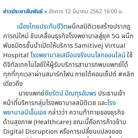
ข่าวประชาสัมพันธ์
»
อังคาร 12 มีนาคม 2562 16:00 น.
เมืองไทยประกันชีวิต
ผนึกสมิติเวชสร้างปรากฎ
การณ์ใหม่ ขับเคลื่อนธุรกิจโรงพยาบาลสู่ยุค 5G ผนึก
พันธมิตรชั้นนำเปิดให้บริการ Samitivej Virtual
Hospital
โรงพยาบาลเสมือนจริงบนโลกออนไลน์
ใช้
ดิจิทัลเทคโนโลยีให้ผู้รับบริการสามารถพบแพทย์ได้
ทุกที่ทุกเวลาผ่านสมาร์ทโฟน ภายใต้คอนเซ็ปต์ #คลิก
เดียวถึง
นายแพทย์
ชัยรัตน์ ปัณฑุรอัมพร
ประธานเจ้า
หน้าที่บริหารกลุ่มโรงพยาบาลสมิติเวช และ
โรง
พยาบาลบีเอ็นเอช
กล่าวว่า ความท้าทายของธุรกิจ
ด้านสุขภาพ (Healthcare) ขณะนี้คือการก้าวข้าม
Digital Disruption หรือการเปลี่ยนแปลงของ