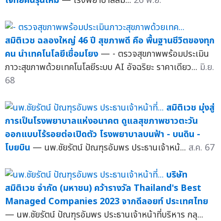
โจทย์คนรุ่นใหม่
— โรงพยาบาลสม...
26 พ.ย.
สมิติเวช ฉลองใหญ่ 46 ปี สุขภาพดี คือ พื้นฐานชีวิตของทุก
คน นำเทคโนโลยีเชื่อมโยง
— - ตรวจสุขภาพพร้อมประเมิน
ภาวะสุขภาพด้วยเทคโนโลยีระบบ AI อัจฉริยะ ราคาเดียว...
มิ.ย.
68
สมิติเวช มุ่งสู่
การเป็นโรงพยาบาลแห่งอนาคต ดูแลสุขภาพชาวตะวัน
ออกแบบไร้รอยต่อเปิดตัว โรงพยาบาลบนฟ้า - บนดิน -
โบยบิน
— นพ.ชัยรัตน์ ปัณฑุรอัมพร ประธานเจ้าหน้...
ส.ค. 67
บริษัท
สมิติเวช จำกัด (มหาชน) คว้ารางวัล Thailand's Best
Managed Companies 2023 จากดีลอยท์ ประเทศไทย
— นพ.ชัยรัตน์ ปัณฑุรอัมพร ประธานเจ้าหน้าที่บริหาร กลุ...