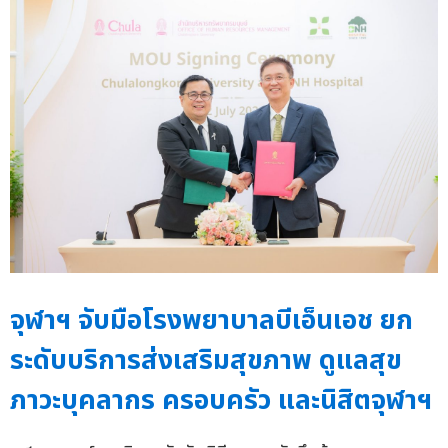
จุฬาฯ จับมือโรงพยาบาลบีเอ็นเอช ยก
ระดับบริการส่งเสริมสุขภาพ ดูแลสุข
ภาวะบุคลากร ครอบครัว และนิสิตจุฬาฯ