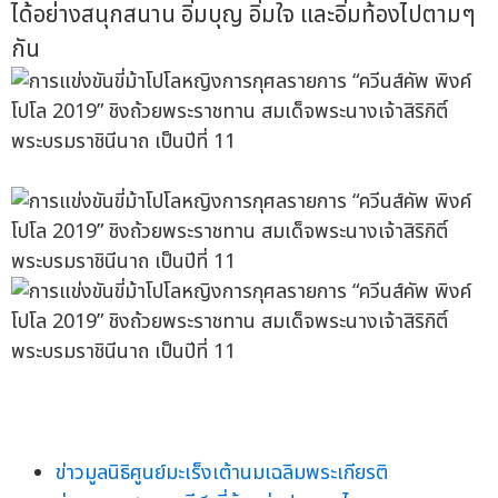
ได้อย่างสนุกสนาน อิ่มบุญ อิ่มใจ และอิ่มท้องไปตามๆ
กัน
ข่าวมูลนิธิศูนย์มะเร็งเต้านมเฉลิมพระเกียรติ