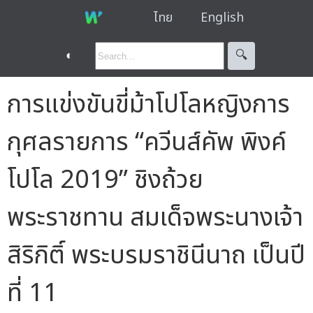
ไทย
English
◐
🔍︎
การแข่งขันขี่ม้าโปโลหญิงการ
กุศลรายการ “ควีนส์คัพ พิงค์
โปโล 2019” ชิงถ้วย
พระราชทาน สมเด็จพระนางเจ้า
สิริกิติ์ พระบรมราชินีนาถ เป็นปี
ที่ 11