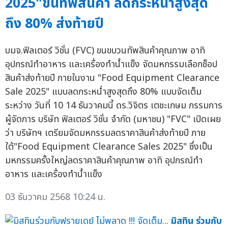
2025"ขนทัพสินค้า ลดกระหน่ำสูงสุด
ถึง 80% ส่งท้ายปี
บมจ.ฟิลเตอร์ วิชั่น (FVC) ขนขบวนทัพสินค้าคุณภาพ อาทิ
อุปกรณ์ทำอาหาร และเครื่องทำน้ำแข็ง จัดมหกรรมเลือกช็อป
สินค้าส่งท้ายปี ภายในงาน "Food Equipment Clearance
Sale 2025" แบบลดกระหน่ำสูงสุดถึง 80% แบบจัดเต็ม
ระหว่าง วันที่ 10 14 ธันวาคมนี้ ดร.วิจิตร เตชะเกษม กรรมการ
ผู้จัดการ บริษัท ฟิลเตอร์ วิชั่น จำกัด (มหาชน) "FVC" เปิดเผย
ว่า บริษัทฯ เตรียมจัดมหกรรมลดราคาสินค้าส่งท้ายปี ภาย
ใต้"Food Equipment Clearance Sales 2025" ซึ่งเป็น
มหกรรมครั้งใหญ่ลดราคาสินค้าคุณภาพ อาทิ อุปกรณ์ทำ
อาหาร และเครื่องทำน้ำแข็ง
03 ธันวาคม 2568 10:24 น.
มิสทิน ร่วมกับ