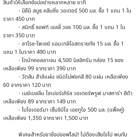
สินค้าให้เลือกช้อปอย่างหลากหลาย อาทิ
- มิซึมิ สมูธ คลีนซิ่ง วอเตอร์ 500 มล. ซื้อ 1 แถม 1 ใน
ราคา 450 บาท
- สมิทธิ์ ซอฟท์ เจลลี่ วอซ 100 มล. ซื้อ 1 แถม 1 ใน
ราคา 350 บาท
- ลาโรช-โพเซย์ แอนเทลิโอสดรายทัช 15 มล. ซื้อ 1
แถม 1 ในราคา 490 บาท
- โดนัทคอลลาเจน 4,500 มิลลิกรัม กล่อง 15 ซอง
เหลือเพียง 99 จากราคา 390 บาท
- วัตสัน สำลีแผ่น ชนิดไม่ฟอกสี 80 แผ่น เหลือเพียง
60 จากราคา 120 บาท
- เมย์เบลลีน ไฮเปอร์เคิร์ล วอเตอร์พรูฟ มาสคาร่า สีดำ
เหลือเพียง 89 จากราคา 149 บาท
- ไบโอเดอร์มา เซ็นซิบิโอ เอชทูโอ 500 มล. (แพ็คคู่)
เหลือเพียง 1,350 จากราคา 1,500 บาท
พิเศษสำหรับขาช้อปออฟไลน์! ไม่ต้องเสียใจไป พบกับ