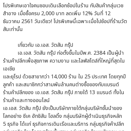
โปรพิเศษเอาใจคนชอบเดินเลือกช้อปในร้าน กับสินค้ากลุ่มเวช
สำอาง เมื่อซื้อครบ 2,000 บาท ลดเพิ่ม 12% วันที่ 12
ธันวาคม 2561 วันเดียว! โปรพิเศษนี้เฉพาะเมื่อไปช้อปที่ร้านวัต
สันเท่านั้น
เกี่ยวกับ เอ.เอส. วัตสัน กรุ๊ป
เอ.เอส. วัตสัน กรุ๊ป ก่อตั้งขึ้นในปีพ.ศ. 2384 เป็นผู้นำ
ร้านค้าปลีกเพื่อสุขภาพ ความงาม และไลฟ์สไตล์ที่ใหญ่ที่สุดใน
เอเชีย
และยุโรป ด้วยสาขากว่า 14,000 ร้าน ใน 25 ประเทศ โดยทุกปี
ลูกค้า และสมาชิกกว่าสามพันล้านคนต่างซื้อของกับแบรนด์
ร้านค้าปลีกของ เอ.เอส. วัตสัน กรุ๊ป ภายใต้ 13 แบรนด์ ทั้งใน
ร้านค้าและทางออนไลน์
เอ.เอส. วัตสัน กรุ๊ป ยังเป็นบริษัทภายใต้กลุ่มบริษัทชั้นนำของ
โลกอย่าง ซีเค ฮัทชิสัน โฮลดิ้ง กลุ่มบริษัทผู้ดำเนินธุรกิจหลัก
5 ธุรกิจ ได้แก่ ธุรกิจการเดินเรือและบริการ กลุ่มธุรกิจค้าปลีก