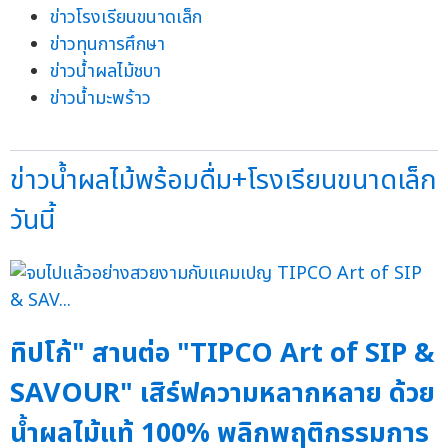
ข่าวโรงเรียนขนาดเล็ก
ข่าวทุนการศึกษา
ข่าวน้ำผลไม้ชบา
ข่าวน้ำมะพร้าว
ข่าวน้ำผลไม้พร้อมดื่ม+โรงเรียนขนาดเล็ก
วันนี้
ทิปโก้" สานต่อ "TIPCO Art of SIP &
SAVOUR" เสิร์ฟความหลากหลาย ด้วย
น้ำผลไม้แท้ 100% พลิกพฤติกรรมการ