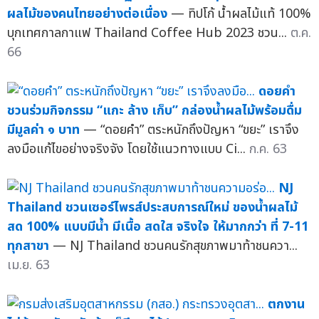
ผลไม้ของคนไทยอย่างต่อเนื่อง
— ทิปโก้ น้ำผลไม้แท้ 100%
บุกเทศกาลกาแฟ Thailand Coffee Hub 2023 ชวน...
ต.ค.
66
ดอยคำ
ชวนร่วมกิจกรรม “แกะ ล้าง เก็บ” กล่องน้ำผลไม้พร้อมดื่ม
มีมูลค่า ๑ บาท
— “ดอยคำ” ตระหนักถึงปัญหา “ขยะ” เราจึง
ลงมือแก้ไขอย่างจริงจัง โดยใช้แนวทางแบบ Ci...
ก.ค. 63
NJ
Thailand ชวนเซอร์ไพรส์ประสบการณ์ใหม่ ของน้ำผลไม้
สด 100% แบบมีน้ำ มีเนื้อ สดใส จริงใจ ให้มากกว่า ที่ 7-11
ทุกสาขา
— NJ Thailand ชวนคนรักสุขภาพมาท้าชนควา...
เม.ย. 63
ตกงาน