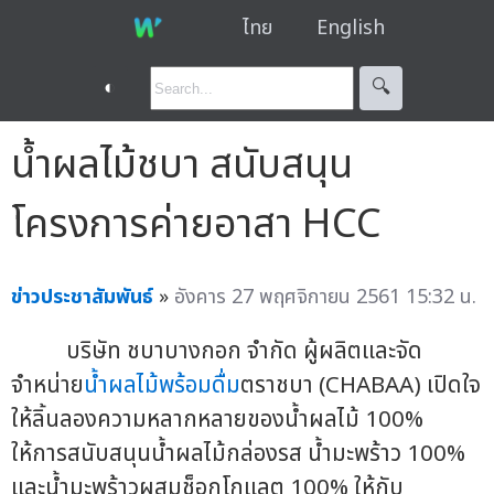
ไทย
English
◐
🔍︎
น้ำผลไม้ชบา สนับสนุน
โครงการค่ายอาสา HCC
ข่าวประชาสัมพันธ์
»
อังคาร 27 พฤศจิกายน 2561 15:32 น.
บริษัท ชบาบางกอก จำกัด ผู้ผลิตและจัด
จำหน่าย
น้ำผลไม้พร้อมดื่ม
ตราชบา (CHABAA) เปิดใจ
ให้ลิ้นลองความหลากหลายของน้ำผลไม้ 100%
ให้การสนับสนุนน้ำผลไม้กล่องรส น้ำมะพร้าว 100%
และน้ำมะพร้าวผสมช็อกโกแลต 100% ให้กับ