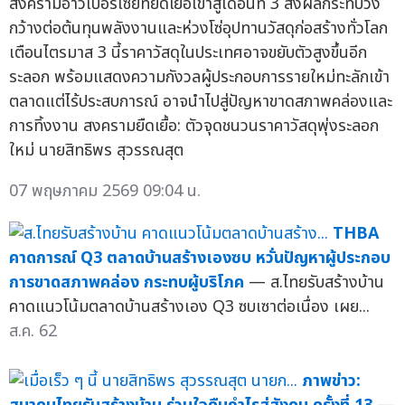
สงครามอ่าวเปอร์เซียที่ยืดเยื้อเข้าสู่เดือนที่ 3 ส่งผลกระทบวง
กว้างต่อต้นทุนพลังงานและห่วงโซ่อุปทานวัสดุก่อสร้างทั่วโลก
เตือนไตรมาส 3 นี้ราคาวัสดุในประเทศอาจขยับตัวสูงขึ้นอีก
ระลอก พร้อมแสดงความกังวลผู้ประกอบการรายใหม่ทะลักเข้า
ตลาดแต่ไร้ประสบการณ์ อาจนำไปสู่ปัญหาขาดสภาพคล่องและ
การทิ้งงาน สงครามยืดเยื้อ: ตัวจุดชนวนราคาวัสดุพุ่งระลอก
ใหม่ นายสิทธิพร สุวรรณสุต
07 พฤษภาคม 2569 09:04 น.
THBA
คาดการณ์ Q3 ตลาดบ้านสร้างเองซบ หวั่นปัญหาผู้ประกอบ
การขาดสภาพคล่อง กระทบผู้บริโภค
— ส.ไทยรับสร้างบ้าน
คาดแนวโน้มตลาดบ้านสร้างเอง Q3 ซบเซาต่อเนื่อง เผย...
ส.ค. 62
ภาพข่าว: