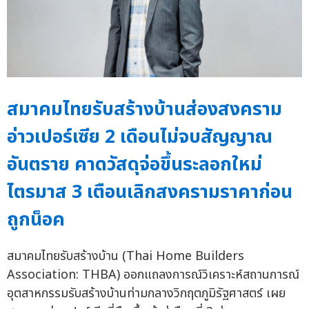
สมาคมไทยรับสร้างบ้านส่องสงคราม
อ่าวเปอร์เซีย 2 เดือนไม่จบสัญญาณ
อันตราย คาดวัสดุจ่อขึ้นระลอกใหม่
ไตรมาส 3 เตือนเลิกสงครามราคาก่อน
ถูกน็อค
สมาคมไทยรับสร้างบ้าน (Thai Home Builders
Association: THBA) ออกแถลงการณ์วิเคราะห์สถานการณ์
อุตสาหกรรมรับสร้างบ้านท่ามกลางวิกฤตภูมิรัฐศาสตร์ เผย