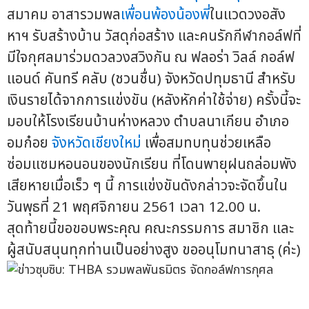
สมาคม อาสารวมพล
เพื่อนพ้องน้องพี่
ในแวดวงอสัง
หาฯ รับสร้างบ้าน วัสดุก่อสร้าง และคนรักกีฬากอล์ฟที่
มีใจกุศลมาร่วมดวลวงสวิงกัน ณ ฟลอร่า วิลล์ กอล์ฟ
แอนด์ คันทรี คลับ (ชวนชื่น) จังหวัดปทุมธานี สำหรับ
เงินรายได้จากการแข่งขัน (หลังหักค่าใช้จ่าย) ครั้งนี้จะ
มอบให้โรงเรียนบ้านห่างหลวง ตำบลนาเกียน อำเภอ
อมก๋อย
จังหวัดเชียงใหม่
เพื่อสมทบทุนช่วยเหลือ
ซ่อมแซมหอนอนของนักเรียน ที่โดนพายุฝนถล่อมพัง
เสียหายเมื่อเร็ว ๆ นี้ การแข่งขันดังกล่าวจะจัดขึ้นใน
วันพุธที่ 21 พฤศจิกายน 2561 เวลา 12.00 น.
สุดท้ายนี้ขอขอบพระคุณ คณะกรรมการ สมาชิก และ
ผู้สนับสนุนทุกท่านเป็นอย่างสูง ขออนุโมทนาสาธุ (ค่ะ)