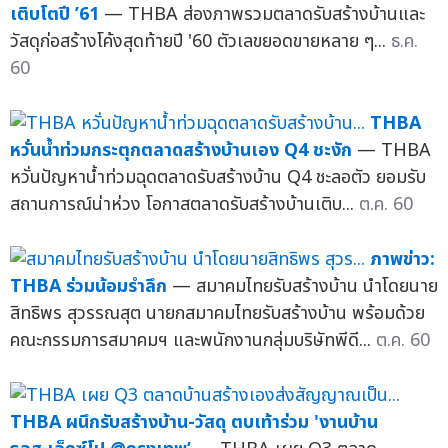
เติบโตปี ’61
— THBA ส่องภาพรวมตลาดรับสร้างบ้านและ
วัสดุก่อสร้างโค้งสุดท้ายปี '60 ตัวเลขยอดขายหลาย ๆ...
ธ.ค.
60
THBA
หวั่นน้ำท่วมกระตุกตลาดสร้างบ้านเอง Q4 ชะงัก
— THBA
หวั่นปัญหาน้ำท่วมฉุดตลาดรับสร้างบ้าน Q4 ชะลอตัว ยอมรับ
สถานการณ์น่าห่วง โอกาสตลาดรับสร้างบ้านเติบ...
ต.ค. 60
ภาพข่าว:
THBA ร่วมน้อมรำลึก
— สมาคมไทยรับสร้างบ้าน นำโดยนาย
สิทธิพร สุวรรณสุต นายกสมาคมไทยรับสร้างบ้าน พร้อมด้วย
คณะกรรมการสมาคมฯ และพนักงานกลุ่มบริษัทพีดี...
ต.ค. 60
THBA ผนึกรับสร้างบ้าน-วัสดุ ตบเท้าร่วม 'งานบ้าน