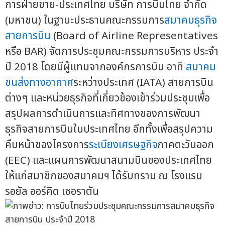
การฝ่ายขาย-ประเทศไทย บริษัท การบินไทย จำกัด
(มหาชน) ในฐานะประธานคณะกรรมการ
สมาคมธุรกิจ
สายการบิน
(Board of Airline Representatives
หรือ BAR) จัดการประชุมคณะกรรมการบริหาร ประจำ
ปี 2018 โดยมีผู้แทนจากองค์กรการบิน อาทิ
สมาคม
ขนส่งทางอากาศ
ระหว่างประเทศ (IATA) สายการบิน
ต่างๆ และหน่วยธุรกิจที่เกี่ยวข้องเข้าร่วมประชุมเพื่อ
สรุปผลการดำเนินการและทิศทางของการพัฒนา
ธุรกิจสายการบินในประเทศไทย อีกทั้งเพื่อสรุปความ
คืบหน้าของโครงการ
ระเบียงเศรษฐกิจ
ภาคตะวันออก
(EEC) และแผนการพัฒนาสนามบินของประเทศไทย
ให้แก่สมาชิกของสมาคมฯ ได้รับทราบ ณ โรงแรม
รอยัล ออร์คิด เชอราตัน