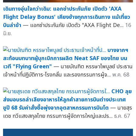
เดินทางอุ่นใจกว่าเดิม: แอกซ่าประกันภัย เปิดตัว 'AXA
Flight Delay Bonus' เคียงข้างทุกการเดินทาง แม้เที่ยว
บินล่าช้า
— แอกซ่าประกันภัย เปิดตัว "AXA Flight De...
16
มิ.ย.
บางจากฯ
สะท้อนบทบาทผู้บุกเบิกการผลิต Neat SAF ของไทย บน
เวที "Flying Green"
— นายบัณฑิต หรรษาไพบูลย์ ประธาน
เจ้าหน้าที่ปฏิบัติการ-โรงกลั่น และรองกรรมการผู้จ...
พ.ค. 68
CHO ลุย
ส่งมอบรถลำเลียงอาหารให้ลูกค้าสายการบินต่างประเทศ
ชูปี 68 รับคำสั่งซื้อพุ่งจากอุตสาหกรรมการบินโต
— นายสุร
เดช ทวีแสงสกุลไทย กรรมการผู้จัดการใหญ่และปร...
ธ.ค. 67