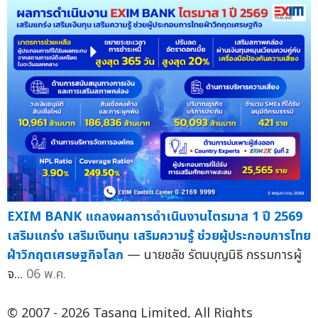
EXIM BANK แถลงผลการดำเนินงานไตรมาส 1 ปี 2569
เสริมแกร่ง เสริมเงินทุน เสริมความรู้ ช่วยผู้ประกอบการไทย
ฝ่าวิกฤตเศรษฐกิจโลก
— นายชลัช รัตนบุญนิธิ กรรมการผู้
จ...
06 พ.ค.
© 2007 - 2026 Tasang Limited, All Rights