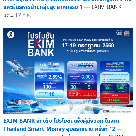
และผู้บริหารฝ่ายกลุ่มอุตสาหกรรม 1
— EXIM BANK
แต...
17 ก.ค.
EXIM BANK จัดเต็ม โปรโมชันเพื่อผู้ส่งออก ในงาน
Thailand Smart Money อุบลราชธานี ครั้งที่ 12
—