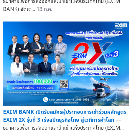
ธนาคารเพื่อการส่งออกและนำเข้าแห่งประเทศไทย (EXIM
BANK) จัดเต...
13 ก.ค.
EXIM BANK เปิดรับสมัครผู้ประกอบการเข้าร่วมหลักสูตร
EXIM 2X รุ่นที่ 3 เร่งสปีดธุรกิจไทย สู่เวทีการค้าโลก
—
ธนาคารเพื่อการส่งออกและนำเข้าแห่งประเทศไทย (EXIM...