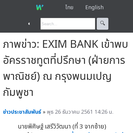
ไทย
English
◐
🔍︎
ภาพข่าว: EXIM BANK เข้าพบ
อัครราชทูตที่ปรึกษา (ฝ่ายการ
พาณิชย์) ณ กรุงพนมเปญ
กัมพูชา
ข่าวประชาสัมพันธ์
»
พุธ 26 ธันวาคม 2561 14:26 น.
นายพิศิษฐ์ เสรีวิวัฒนา (ที่ 3 จากซ้าย)