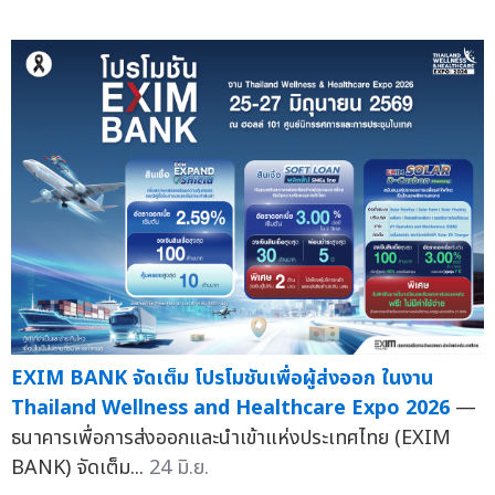
EXIM BANK จัดเต็ม โปรโมชันเพื่อผู้ส่งออก ในงาน
Thailand Wellness and Healthcare Expo 2026
—
ธนาคารเพื่อการส่งออกและนำเข้าแห่งประเทศไทย (EXIM
BANK) จัดเต็ม...
24 มิ.ย.