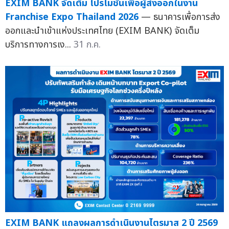
EXIM BANK จัดเต็ม โปรโมชันเพื่อผู้ส่งออกในงาน
Franchise Expo Thailand 2026
— ธนาคารเพื่อการส่ง
ออกและนำเข้าแห่งประเทศไทย (EXIM BANK) จัดเต็ม
บริการทางการเง...
31 ก.ค.
EXIM BANK แถลงผลการดำเนินงานไตรมาส 2 ปี 2569