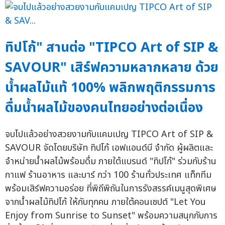
ทิปโก้" สานต่อ "TIPCO Art of SIP &
SAVOUR" เสิร์ฟความหลากหลาย ด้วย
น้ำผลไม้แท้ 100% พลิกพฤติกรรมการ
ดื่มน้ำผลไม้ของคนไทยอย่างต่อเนื่อง
จบไปแล้วอย่างสวยงามกับแคมเปญ TIPCO Art of SIP &
SAVOUR จัดโดยบริษัท ทิปโก้ เอฟแอนด์บี จำกัด ผู้ผลิตและ
จำหน่ายน้ำผลไม้พร้อมดื่ม ภายใต้แบรนด์ "ทิปโก้" ร่วมกับร้าน
กาแฟ ร้านอาหาร และบาร์ กว่า 100 ร้านทั่วประเทศ แท็กทีม
พร้อมเสิร์ฟความอร่อย ที่พิถีพิถันในการรังสรรค์เมนูสุดพิเศษ
จากน้ำผลไม้ทิปโก้ ให้กับทุกคน ภายใต้คอนเซปต์ "Let You
Enjoy from Sunrise to Sunset" พร้อมความสนุกกับการ