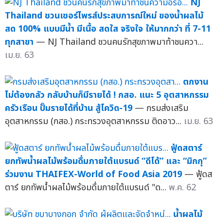
NJ
Thailand ชวนเซอร์ไพรส์ประสบการณ์ใหม่ ของน้ำผลไม้
สด 100% แบบมีน้ำ มีเนื้อ สดใส จริงใจ ให้มากกว่า ที่ 7-11
ทุกสาขา
— NJ Thailand ชวนคนรักสุขภาพมาท้าชนควา...
เม.ย. 63
ตกงาน
ไม่ต้องกลัว กลับบ้านก็มีรายได้ ! กสอ. แนะ 5 อุตสาหกรรม
ครัวเรือน ปั๊มรายได้ที่บ้าน สู้โควิด-19
— กรมส่งเสริม
อุตสาหกรรม (กสอ.) กระทรวงอุตสาหกรรม ติดอาว...
เม.ย. 63
ฟู้ดสตาร์
ยกทัพน้ำผลไม้พร้อมดื่มภายใต้แบรนด์ “ดีโด้” และ “มิกกุ”
ร่วมงาน THAIFEX-World of Food Asia 2019
— ฟู้ดส
ตาร์ ยกทัพน้ำผลไม้พร้อมดื่มภายใต้แบรนด์ "ด...
พ.ค. 62
น้ำผลไม้