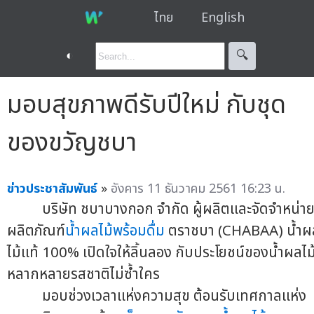
ไทย
English
◐
🔍︎
มอบสุขภาพดีรับปีใหม่ กับชุด
ของขวัญชบา
ข่าวประชาสัมพันธ์
»
อังคาร 11 ธันวาคม 2561 16:23 น.
บริษัท ชบาบางกอก จำกัด ผู้ผลิตและจัดจำหน่า
ผลิตภัณฑ์
น้ำผลไม้พร้อมดื่ม
ตราชบา (CHABAA) น้ำผ
ไม้แท้ 100% เปิดใจให้ลิ้นลอง กับประโยชน์ของน้ำผลไม
หลากหลายรสชาติไม่ซ้ำใคร
มอบช่วงเวลาแห่งความสุข ต้อนรับเทศกาลแห่ง