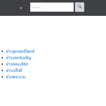
🔍︎
◐
ข่าวสุดเซอร์ไพรส์
ข่าวแขกรับเชิญ
ข่าวคอนเสิร์ต
ข่าวแท็กซี่
ข่าวพระราม