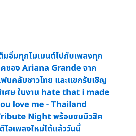
ต็มอิ่มทุกโมเมนต์ไปกับเพลงทุก
ุคของ Ariana Grande จาก
ฟนคลับชาวไทย และแขกรับเชิญ
ิเศษ ในงาน hate that i made
ou love me - Thailand
ribute Night พร้อมชมมิวสิค
ิดีโอเพลงใหม่ได้แล้ววันนี้