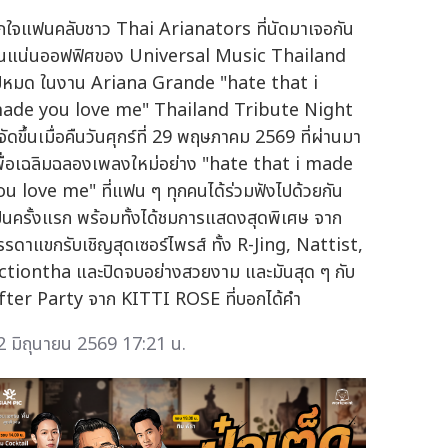
ูกใจแฟนคลับชาว Thai Arianators ที่นัดมาเจอกัน
นแน่นออฟฟิศของ Universal Music Thailand
ปหมด ในงาน Ariana Grande "hate that i
ade you love me" Thailand Tribute Night
่จัดขึ้นเมื่อคืนวันศุกร์ที่ 29 พฤษภาคม 2569 ที่ผ่านมา
พื่อเฉลิมฉลองเพลงใหม่อย่าง "hate that i made
ou love me" ที่แฟน ๆ ทุกคนได้ร่วมฟังไปด้วยกัน
ป็นครั้งแรก พร้อมทั้งได้ชมการแสดงสุดพิเศษ จาก
รรดาแขกรับเชิญสุดเซอร์ไพรส์ ทั้ง R-Jing, Nattist,
ctiontha และปิดจบอย่างสวยงาม และมันสุด ๆ กับ
fter Party จาก KITTI ROSE ที่บอกได้คำ
2 มิถุนายน 2569 17:21 น.