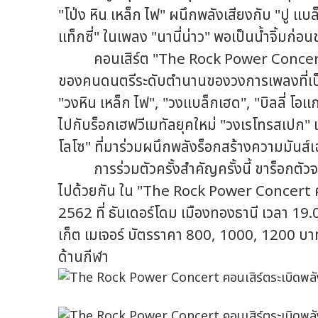
"โป่ง หิน เหล็ก ไฟ" ผนึกพลังเสียงกับ "ปู แบ
แท็กซี่" ในเพลง "นานี่น่าว" พอเป็นน้ำจิ้มก
คอนเสิร์ต "The Rock Power Concert คอน
ของคนดนตรีระดับตำนานของวงการเพลงที่เป็นซ
"วงหิน เหล็ก ไฟ", "วงแบล็กเฮด", "บิลลี่ โอแ
ไปกับร็อกเฮฟวีเมทัลยุคใหม่ "วงเรโทรสเปก" 
โลโซ" ที่มาร่วมผนึกพลังร็อกสร้างความมันส์เฉ
การร่วมตัวครั้งสำคัญครั้งนี้ ขาร็อกตัวจริ
ไปด้วยกัน ใน "The Rock Power Concert คอน
2562 ที่ ธันเดอร์โดม เมืองทองธานี เวลา 19.0
เก็ต เมเจอร์ บัตรราคา 800, 1000, 1200 บาท
ด้านกีฬา