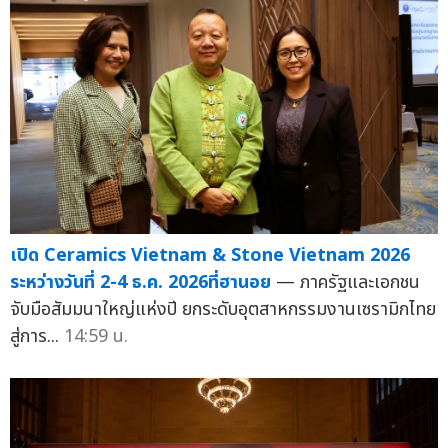
เปิด Ceramics Vietnam & Stone Vietnam 2026
ระหว่างวันที่ 2-4 ธ.ค. 2026ที่ฮานอย
— ภาครัฐและเอกชน
จับมือสัมมนาใหญ่แห่งปี ยกระดับอุตสาหกรรมงานเซรามิกไทย
สู่การ...
14:59 น.