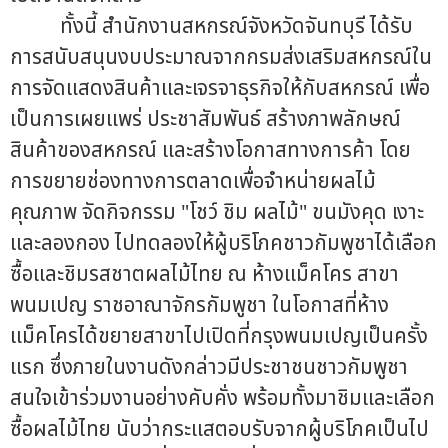
ทั้งนี้ สำนักงานสหกรณ์จังหวัดจันทบุรี ได้รับ
การสนับสนุนงบประมาณจากกรมส่งเสริมสหกรณ์ใน
การจัดแสดงสินค้าและเจรจาธุรกิจให้กับสหกรณ์ เพื่อ
เป็นการเผยแพร่ ประชาสัมพันธ์ สร้างภาพลักษณ์
สินค้าของสหกรณ์ และสร้างโอกาสทางการค้า โดย
การขยายช่องทางการตลาดเพื่อจำหน่ายผลไม้
คุณภาพ จัดกิจกรรม "โชว์ ชิม ผลไม้" ขนมังคุด เงาะ
และลองกอง ไปทดลองให้ผู้บริโภคชาวกัมพูชาได้เลือก
ซื้อและชิมรสชาตผลไม้ไทย ณ ห้างแม็คโคร สาขา
พนมเปญ ราชอาณาจักรกัมพูชา ในโอกาสที่ห้าง
แม็คโครได้ขยายสาขาไปเปิดที่กรุงพนมเปญเป็นครั้ง
แรก ซึ่งภายในงานดังกล่าวมีประชาชนชาวกัมพูชา
สนใจเข้าร่วมงานอย่างคับคั่ง พร้อมทั้งมาชิมและเลือก
ซื้อผลไม้ไทย นับว่ากระแสตอบรับจากผู้บริโภคเป็นไป