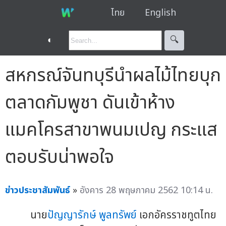
ไทย
English
◐
🔍︎
สหกรณ์จันทบุรีนำผลไม้ไทยบุก
ตลาดกัมพูชา ดันเข้าห้าง
แมคโครสาขาพนมเปญ กระแส
ตอบรับน่าพอใจ
ข่าวประชาสัมพันธ์
»
อังคาร 28 พฤษภาคม 2562 10:14 น.
นาย
ปัญญารักษ์ พูลทรัพย์
เอกอัครราชทูตไทย