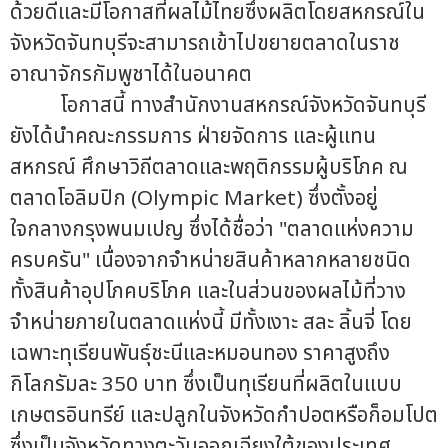
ด้วยดีและมีโอกาสที่ผลไม้ไทยซึ่งผลิตโดยสหกรณ์ใน
จังหวัดจันทบุรีจะสามารถเข้าไปขยายตลาดในราช
อาณาจักรกัมพูชาได้ในอนาคต
โอกาสนี้ ทางสำนักงานสหกรณ์จังหวัดจันทบุรี
ยังได้นำคณะกรรมการ ฝ่ายจัดการ และผู้แทน
สหกรณ์ ศึกษาวิถีตลาดและพฤติกรรมผู้บริโภค ณ
ตลาดโอลิมปิก (Olympic Market) ซึ่งตั้งอยู่
ใจกลางกรุงพนมเปญ ซึ่งได้ชื่อว่า "ตลาดแห่งความ
ครบครัน" เนื่องจากจำหน่ายสินค้าหลากหลายชนิด
ทั้งสินค้าอุปโภคบริโภค และในส่วนของผลไม้ที่วาง
จำหน่ายภายในตลาดแห่งนี้ มีทั้งเงาะ สละ ลิ้นจี่ โดย
เฉพาะทุเรียนพันธุ์ชะนีและหมอนทอง ราคาสูงถึง
กิโลกรัมละ 350 บาท ซึ่งเป็นทุเรียนที่ผลิตในแบบ
เกษตรอินทรีย์ และปลูกในจังหวัดกำปอตหรือก็อมโปต
ซึ่งเป็นจังหวัดทางตะวันออกเฉียงใต้ของประเทศ