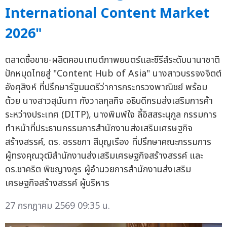
International Content Market
2026"
ตลาดซื้อขาย-ผลิตคอนเทนต์ภาพยนตร์และซีรีส์ระดับนานาชาติ
ปักหมุดไทยสู่ "Content Hub of Asia" นางสาวบรรจงจิตต์
อังศุสิงห์ ที่ปรึกษารัฐมนตรีว่าการกระทรวงพาณิชย์ พร้อม
ด้วย นางสาวสุนันทา กังวาลกุลกิจ อธิบดีกรมส่งเสริมการค้า
ระหว่างประเทศ (DITP), นางพิมพ์ใจ ลี้อิสสระนุกูล กรรมการ
ทำหน้าที่ประธานกรรมการสำนักงานส่งเสริมเศรษฐกิจ
สร้างสรรค์, ดร. อรรชกา สีบุญเรือง ที่ปรึกษาคณะกรรมการ
ผู้ทรงคุณวุฒิสำนักงานส่งเสริมเศรษฐกิจสร้างสรรค์ และ
ดร.ชาคริต พิชญางกูร ผู้อำนวยการสำนักงานส่งเสริม
เศรษฐกิจสร้างสรรค์ ผู้บริหาร
27 กรกฎาคม 2569 09:35 น.