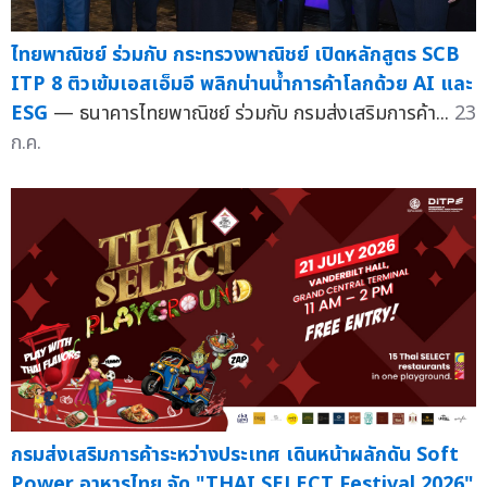
ไทยพาณิชย์ ร่วมกับ กระทรวงพาณิชย์ เปิดหลักสูตร SCB
ITP 8 ติวเข้มเอสเอ็มอี พลิกน่านน้ำการค้าโลกด้วย AI และ
ESG
— ธนาคารไทยพาณิชย์ ร่วมกับ กรมส่งเสริมการค้า...
23
ก.ค.
กรมส่งเสริมการค้าระหว่างประเทศ เดินหน้าผลักดัน Soft
Power อาหารไทย จัด "THAI SELECT Festival 2026"