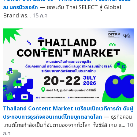
ณ นครนิวยอร์ก
— ยกระดับ Thai SELECT สู่ Global
Brand พร...
15 ก.ค.
Thailand Content Market เตรียมเปิดเวทีการค้า ดันผู้
ประกอบการธุรกิจคอนเทนต์ไทยบุกตลาดโลก
— ธุรกิจคอน
เทนต์ไทยกำลังเป็นที่จับตามองจากทั่วโลก ทั้งซีรีส์ เกม แ...
10
ก.ค.