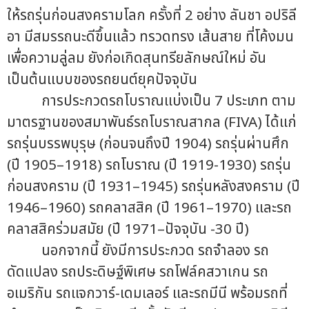
ให้รถรุ่นก่อนสงครามโลก ครั้งที่ 2 อย่าง ลันชา อปริลี
อา มีสมรรถนะดีขึ้นแล้ว ทรวดทรง เส้นสาย ที่โค้งมน
เพื่อความลู่ลม ยังก่อเกิดสุนทรียลักษณ์ใหม่ อัน
เป็นต้นแบบของรถยนต์ยุคปัจจุบัน
การประกวดรถโบราณแบ่งเป็น 7 ประเภท ตาม
มาตรฐานของสมาพันธ์รถโบราณสากล (FIVA) ได้แก่
รถรุ่นบรรพบุรุษ (ก่อนจนถึงปี 1904) รถรุ่นผ่านศึก
(ปี 1905–1918) รถโบราณ (ปี 1919-1930) รถรุ่น
ก่อนสงคราม (ปี 1931–1945) รถรุ่นหลังสงคราม (ปี
1946–1960) รถคลาสสิค (ปี 1961–1970) และรถ
คลาสสิคร่วมสมัย (ปี 1971–ปัจจุบัน -30 ปี)
นอกจากนี้ ยังมีการประกวด รถจำลอง รถ
ดัดแปลง รถประดิษฐ์พิเศษ รถโฟล์คสวาเกน รถ
อเมริกัน รถแจกวาร์-เดมเลอร์ และรถมีนี พร้อมรถที่