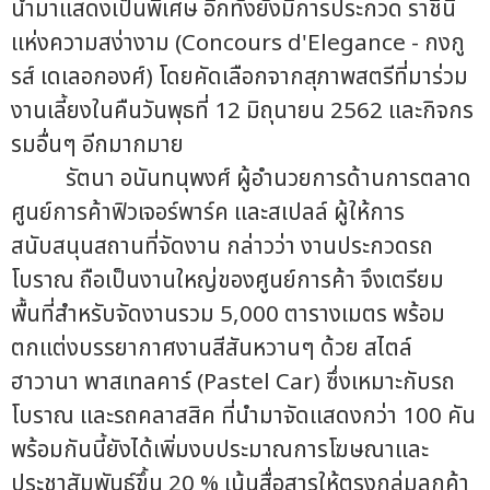
นำมาแสดงเป็นพิเศษ อีกทั้งยังมีการประกวด ราชินี
แห่งความสง่างาม (Concours d'Elegance - กงกู
รส์ เดเลอกองศ์) โดยคัดเลือกจากสุภาพสตรีที่มาร่วม
งานเลี้ยงในคืนวันพุธที่ 12 มิถุนายน 2562 และกิจกร
รมอื่นๆ อีกมากมาย
รัตนา อนันทนุพงศ์ ผู้อำนวยการด้านการตลาด
ศูนย์การค้าฟิวเจอร์พาร์ค และสเปลล์ ผู้ให้การ
สนับสนุนสถานที่จัดงาน กล่าวว่า งานประกวดรถ
โบราณ ถือเป็นงานใหญ่ของศูนย์การค้า จึงเตรียม
พื้นที่สำหรับจัดงานรวม 5,000 ตารางเมตร พร้อม
ตกแต่งบรรยากาศงานสีสันหวานๆ ด้วย สไตล์
ฮาวานา พาสเทลคาร์ (Pastel Car) ซึ่งเหมาะกับรถ
โบราณ และรถคลาสสิค ที่นำมาจัดแสดงกว่า 100 คัน
พร้อมกันนี้ยังได้เพิ่มงบประมาณการโฆษณาและ
ประชาสัมพันธ์ขึ้น 20 % เน้นสื่อสารให้ตรงกลุ่มลูกค้า