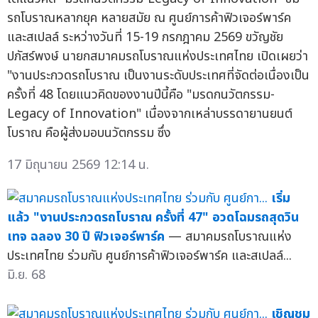
รถโบราณหลากยุค หลายสมัย ณ ศูนย์การค้าฟิวเจอร์พาร์ค
และสเปลล์ ระหว่างวันที่ 15-19 กรกฎาคม 2569 ขวัญชัย
ปภัสร์พงษ์ นายกสมาคมรถโบราณแห่งประเทศไทย เปิดเผยว่า
"งานประกวดรถโบราณ เป็นงานระดับประเทศที่จัดต่อเนื่องเป็น
ครั้งที่ 48 โดยแนวคิดของงานปีนี้คือ "มรดกนวัตกรรม-
Legacy of Innovation" เนื่องจากเหล่าบรรดายานยนต์
โบราณ คือผู้ส่งมอบนวัตกรรม ซึ่ง
17 มิถุนายน 2569 12:14 น.
เริ่ม
แล้ว "งานประกวดรถโบราณ ครั้งที่ 47" อวดโฉมรถสุดวิน
เทจ ฉลอง 30 ปี ฟิวเจอร์พาร์ค
— สมาคมรถโบราณแห่ง
ประเทศไทย ร่วมกับ ศูนย์การค้าฟิวเจอร์พาร์ค และสเปลล์...
มิ.ย. 68
เชิญชม