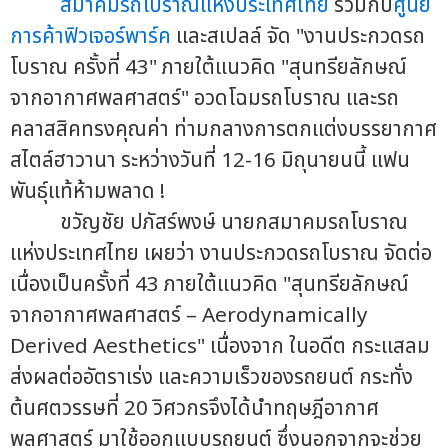
สมาคมรถโบราณแห่งประเทศไทย
ร่วมกับ
ศูนย์
การค้าฟิวเจอร์พาร์ค
และสเปลล์ จัด "งานประกวดรถ
โบราณ ครั้งที่ 43" ภายใต้แนวคิด "สุนทรียลักษณ์
จากอากาศพลศาสตร์" อวดโฉมรถโบราณ และรถ
คลาสสิคทรงคุณค่า ท่ามกลางการตกแต่งบรรยากาศ
สไตล์ฮาวานา ระหว่างวันที่ 12-16 มิถุนายนนี้ แฟน
พันธุ์แท้ห้ามพลาด !
ขวัญชัย ปภัสร์พงษ์ นายกสมาคมรถโบราณ
แห่งประเทศไทย เผยว่า งานประกวดรถโบราณ จัดต่อ
เนื่องเป็นครั้งที่ 43 ภายใต้แนวคิด "สุนทรียลักษณ์
จากอากาศพลศาสตร์ – Aerodynamically
Derived Aesthetics" เนื่องจาก ในอดีต กระแสลม
ส่งผลต่ออัตราเร่ง และความเร็วของรถยนต์ กระทั่ง
ต้นศตวรรษที่ 20 วิศวกรจึงได้นำทฤษฎีอากาศ
พลศาสตร์ มาใช้ออกแบบรถยนต์ ซึ่งนอกจากจะช่วย