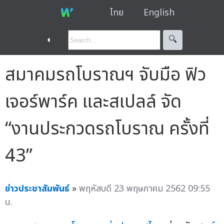
ไทย
English
◐
🔍︎
สมาคมรถโบราณฯ จับมือ ฟิว
เจอร์พาร์ค และสเปลล์ จัด
“งานประกวดรถโบราณ ครั้งที่
43”
ข่าวประชาสัมพันธ์
»
พฤหัสบดี 23 พฤษภาคม 2562 09:55
น.