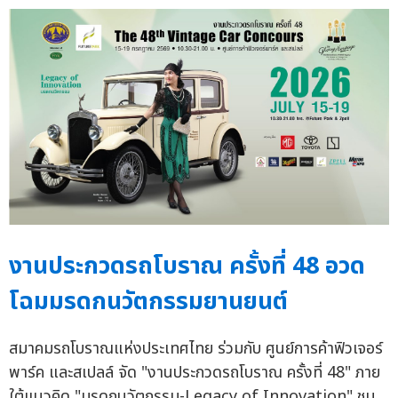
งานประกวดรถโบราณ ครั้งที่ 48 อวด
โฉมมรดกนวัตกรรมยานยนต์
สมาคมรถโบราณแห่งประเทศไทย ร่วมกับ ศูนย์การค้าฟิวเจอร์
พาร์ค และสเปลล์ จัด "งานประกวดรถโบราณ ครั้งที่ 48" ภาย
ใต้แนวคิด "มรดกนวัตกรรม-Legacy of Innovation" ชม