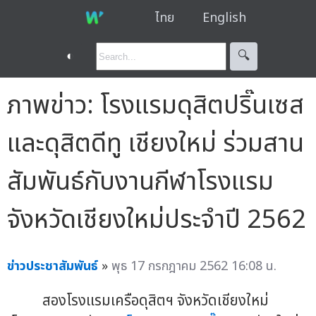
ไทย
English
◐
🔍︎
ภาพข่าว: โรงแรมดุสิตปริ๊นเซส
และดุสิตดีทู เชียงใหม่ ร่วมสาน
สัมพันธ์กับงานกีฬาโรงแรม
จังหวัดเชียงใหม่ประจำปี 2562
ข่าวประชาสัมพันธ์
»
พุธ 17 กรกฎาคม 2562 16:08 น.
สองโรงแรมเครือดุสิตฯ จังหวัดเชียงใหม่