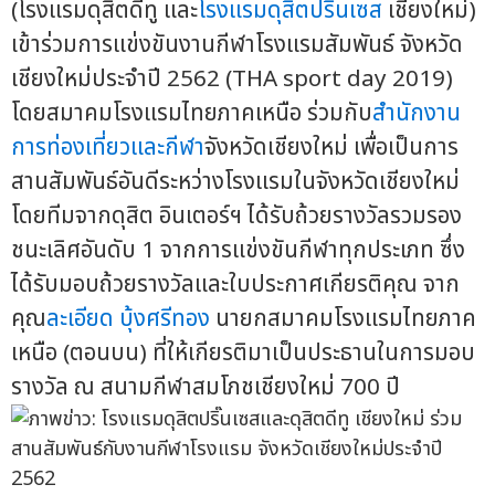
(โรงแรมดุสิตดีทู และ
โรงแรมดุสิตปริ๊นเซส
เชียงใหม่)
เข้าร่วมการแข่งขันงานกีฬาโรงแรมสัมพันธ์ จังหวัด
เชียงใหม่ประจำปี 2562 (THA sport day 2019)
โดยสมาคมโรงแรมไทยภาคเหนือ ร่วมกับ
สำนักงาน
การท่องเที่ยวและกีฬา
จังหวัดเชียงใหม่ เพื่อเป็นการ
สานสัมพันธ์อันดีระหว่างโรงแรมในจังหวัดเชียงใหม่
โดยทีมจากดุสิต อินเตอร์ฯ ได้รับถ้วยรางวัลรวมรอง
ชนะเลิศอันดับ 1 จากการแข่งขันกีฬาทุกประเภท ซึ่ง
ได้รับมอบถ้วยรางวัลและใบประกาศเกียรติคุณ จาก
คุณ
ละเอียด บุ้งศรีทอง
นายกสมาคมโรงแรมไทยภาค
เหนือ (ตอนบน) ที่ให้เกียรติมาเป็นประธานในการมอบ
รางวัล ณ สนามกีฬาสมโภชเชียงใหม่ 700 ปี