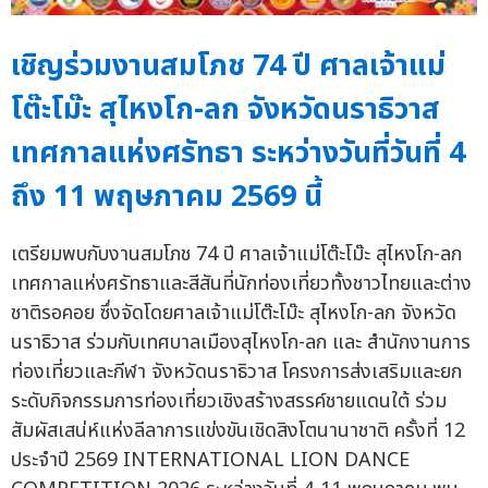
เชิญร่วมงานสมโภช 74 ปี ศาลเจ้าแม่
โต๊ะโม๊ะ สุไหงโก-ลก จังหวัดนราธิวาส
เทศกาลแห่งศรัทธา ระหว่างวันที่วันที่ 4
ถึง 11 พฤษภาคม 2569 นี้
เตรียมพบกับงานสมโภช 74 ปี ศาลเจ้าแม่โต๊ะโม๊ะ สุไหงโก-ลก
เทศกาลแห่งศรัทธาและสีสันที่นักท่องเที่ยวทั้งชาวไทยและต่าง
ชาติรอคอย ซึ่งจัดโดยศาลเจ้าแม่โต๊ะโม๊ะ สุไหงโก-ลก จังหวัด
นราธิวาส ร่วมกับเทศบาลเมืองสุไหงโก-ลก และ สำนักงานการ
ท่องเที่ยวและกีฬา จังหวัดนราธิวาส โครงการส่งเสริมและยก
ระดับกิจกรรมการท่องเที่ยวเชิงสร้างสรรค์ชายแดนใต้ ร่วม
สัมผัสเสน่ห์แห่งลีลาการแข่งขันเชิดสิงโตนานาชาติ ครั้งที่ 12
ประจำปี 2569 INTERNATIONAL LION DANCE