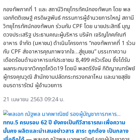
กองทัพภาคที่ 1 และ สถานีวิทยุโทรทัศน์กองทัพบก โดย พล
เอกกิตติเชษฐ์ ศรดิษฐพันธ์ กรรมการผู้อำนวยการใหญ่ สถานี
วิทยุโทรทัศน์กองทัพบก ร่วมกับ CPF โดย นายประสิทธิ์ บุญ
ดวงประเสริฐ ประธานคณะผู้บริหาร บริษัท เจริญโภคภัณฑ์
อาหาร จำกัด (มหาชน) ดำเนินโครงการ “กองทัพภาคที่ 1 ร่วม
กับ CPF ส่งอาหารคุณภาพจากใจ…สู่ชุมชน” บรรเทาความ
เดือดร้อนด้านอาหารแก่ประชาชน 8,499 ครัวเรือน ซึ่งได้รับ
ผลกระทบจากวิกฤตโควิด19 โดยมี พลตรีรังษี กิติญาณทรัพย์
ผู้ทรงคุณวุฒิ สำนักงานปลัดกระทรวงกลาโหม และนายสุชัย
อมรดารารัตน์ ผู้อำนวยการ
21 เมษายน 2563 09:24 น.
ททบ.5 ครบรอบ 62 ปี ยังคงเป็นทีวีสาธารณะเพื่อความ
มั่นคง ผลิตและนำเสนอข่าวสาร สาระ ถูกต้อง เป็นกลาง
เชื่อถือได้
— พลเอก ณัฐพล นาคพาณิชย์ รองผู้บัญชาการ