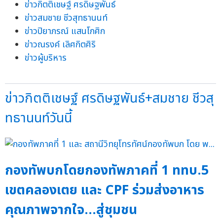
ข่าวกิตติเชษฐ์ ศรดิษฐพันธ์
ข่าวสมชาย ชีวสุทธานนท์
ข่าวปิยาภรณ์ แสนโกศิก
ข่าวณรงค์ เลิศกิตศิริ
ข่าวผู้บริหาร
ข่าวกิตติเชษฐ์ ศรดิษฐพันธ์+สมชาย ชีวสุ
ทธานนท์วันนี้
กองทัพบกโดยกองทัพภาคที่ 1 ททบ.5
เขตคลองเตย และ CPF ร่วมส่งอาหาร
คุณภาพจากใจ...สู่ชุมชน