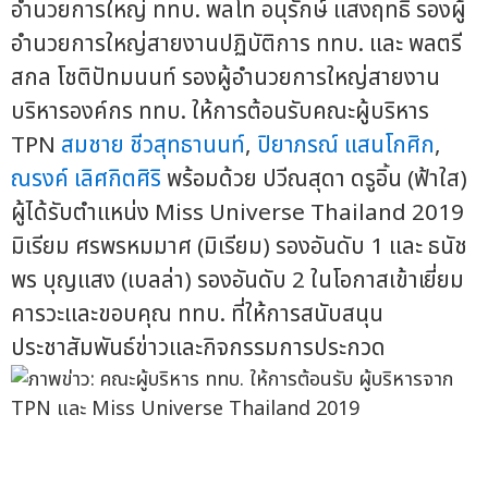
อำนวยการใหญ่ ททบ. พลโท อนุรักษ์ แสงฤทธิ์ รองผู้
อำนวยการใหญ่สายงานปฏิบัติการ ททบ. และ พลตรี
สกล โชติปัทมนนท์ รองผู้อำนวยการใหญ่สายงาน
บริหารองค์กร ททบ. ให้การต้อนรับคณะผู้บริหาร
TPN
สมชาย ชีวสุทธานนท์
,
ปิยาภรณ์ แสนโกศิก
,
ณรงค์ เลิศกิตศิริ
พร้อมด้วย ปวีณสุดา ดรูอิ้น (ฟ้าใส)
ผู้ได้รับตำแหน่ง Miss Universe Thailand 2019
มิเรียม ศรพรหมมาศ (มิเรียม) รองอันดับ 1 และ ธนัช
พร บุญแสง (เบลล่า) รองอันดับ 2 ในโอกาสเข้าเยี่ยม
คารวะและขอบคุณ ททบ. ที่ให้การสนับสนุน
ประชาสัมพันธ์ข่าวและกิจกรรมการประกวด