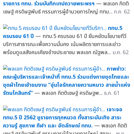
รายการ ททบ. ร่วมบันทึกเทปถวายพระพรฯ
— พลเอก กิตติ
เชษฐ์ ศรดิษฐพันธ์ กรรมการผู้อำนวยการใหญ่ ททบ...
ก.ค. 62
ททบ.5
ครบรอบ 61 ปี
— ททบ.5 ครบรอบ 61 ปี ยืนหยัดนโยบายทีวี
บริการสาธารณะเพื่อความมั่นคง เน้นผลิตรายการและข่าว
พร้อมดูแลสังคมเคียงข้างประชาชน พลเอก ณัฐพล...
ม.ค. 62
ภาพข่าว:
คณะผู้บริหารและเจ้าหน้าที่ ททบ.5 ร่วมแต่งกายชุดไทยและ
ชุดผ้าไทยเข้าชมงาน “อุ่นไอรักคลายความหนาว สายน้ำแห่ง
รัตนโกสินทร์”
— พลเอก กิตติเชษฐ์ ศรดิษฐพ...
ธ.ค. 61
เจาะจอ
ททบ.5 ปี 2562 ชูรายการทุกหมวด ทั้งสาระบันเทิง สาระ
ความรู้ สุขภาพ กีฬา และ อัตลักษณ์ ททบ.
— พลเอก กิตติ
เชษฐ์ ศรดิษฐพันธ์ กรรมการผู้อำนวยการใหญ่ สถาน...
พ.ย.