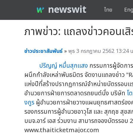
newswit
ไทย
Eng
ภาพข่าว: แถลงข่าวคอนเสิ
ข่าวประชาสัมพันธ์
»
พุธ 3 กรกฎาคม 2562 13:24 น
ปริญญ์ หมื่นสุกแสง
กรรมการผู้จัดการ 
ผนึกกำลังเหล่าพันธมิตร จัดงานแถลงข่าว "R
แห่งปีที่สร้างปรากฏการณ์จำหน่ายบัตรรอบ
อำนวยการฝ่ายการตลาดรถยนต์นั่ง บริษัท
โต
งกูร
ผู้อำนวยการฝ่ายวางแผนยุทธศาสตร์องค์ก
รองกรรมการผู้อำนวยอาวุโส และ สุกฤช สุขสก
บมจ.อาร์ เอส ร่วมงาน สามารถจองบัตรรอบ 2
www.thaiticketmajor.com