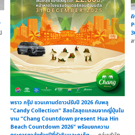
ค
T
P
์
3
ส
พราว กรุ๊ป ชวนเคานต์ดาวน์รับปี 2026 กับพลุ
"Candy Collection" สีสดใสสุดแกลมจากญี่ปุ่นใน
งาน "Chang Countdown present Hua Hin
Beach Countdown 2026" พร้อมยกความ