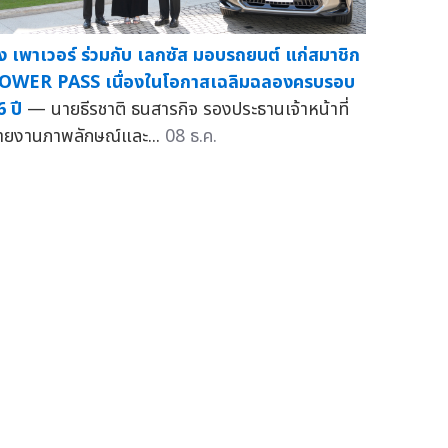
ิง เพาเวอร์ ร่วมกับ เลกซัส มอบรถยนต์ แก่สมาชิก
OWER PASS เนื่องในโอกาสเฉลิมฉลองครบรอบ
6 ปี
— นายธีรชาติ ธนสารกิจ รองประธานเจ้าหน้าที่
ายงานภาพลักษณ์และ...
08 ธ.ค.