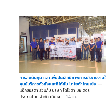
การลดต้นทุน และเพิ่มประสิทธิภาพการบริหารงาน
ศูนย์บริการตัวถังและสีให้กับ โตโยต้าไทยเย็น
—
แอ็กซอลตา ร่วมกับ บริษัท โตโยต้า มอเตอร์
ประเทศไทย จำกัด เดินหน...
14 ต.ค.