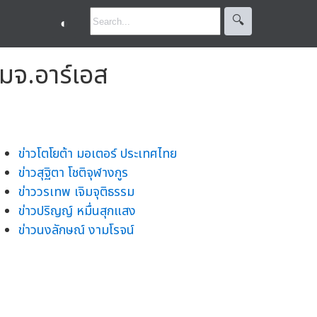
🔍︎
◐
มจ.อาร์เอส
ข่าวโตโยต้า มอเตอร์ ประเทศไทย
ข่าวสุฐิตา โชติจุฬางกูร
ข่าววรเทพ เจิมจุติธรรม
ข่าวปริญญ์ หมื่นสุกแสง
ข่าวนงลักษณ์ งามโรจน์