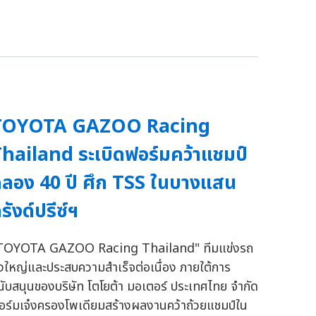
TOYOTA GAZOO Racing
hailand ระเบิดฟอร์มคว้าแชมป์
ลอง 40 ปี ศึก TSS ในบางแสน
รังด์ปรีซ์ฯ
TOYOTA GAZOO Racing Thailand" ทีมแข่งรถ
ิ่งใหญ่และประสบความสำเร็จต่อเนื่อง ภายใต้การ
นับสนุนของบริษัท โตโยต้า มอเตอร์ ประเทศไทย จำกัด
อร์มเจ๋งครองโพเดียมสร้างผลงานคว้าถ้วยแชมป์ใน