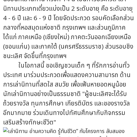
นิทานประเภทเดี่ยวแบ่งเป็น 2 ระดับอายุ คือ ระดับอายุ
4 - 6 ปี และ 6 - 9 ปี โดยจัดประกวด รอบคัดเลือกส่วน
กลางที่หอสมุดแห่งชาติ กรุงเทพฯ และส่วนภูมิภาค
ได้แก่ ภาคเหนือ (เชียงใหม่) ภาคตะวันออกเฉียงเหนือ
(ขอนแก่น) และภาคใต้ (นครศรีธรรมราช) ส่วนรอบชิง
ชนะเลิศ จัดขึ้นที่กรุงเทพฯ
ในโอกาสนี้ ขอเชิญชวนเด็ก ๆ ที่รักการอ่านทั่ว
ประเทศ มาร่วมประกวดเพื่อแสดงความสามารถ ด้าน
การเล่านิทานที่สดใส สมวัย เพื่อเฟ้นหายอดหนูน้อย
นักเล่านิทานอย่างเป็นธรรมชาติ "ผู้ชนะเลิศจะได้รับ
ถ้วยรางวัล ทุนการศึกษา เกียรติบัตร และของรางวัล
อีกมากมาย ร่วมเดินทางไปทัศนศึกษากับกิจกรรม
เสริมสร้างทักษะชีวิต"