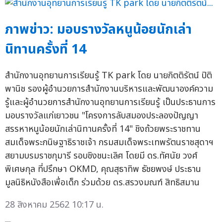
ภาพข่าว: มอบรางวัลหนูน้อยนักเล่า
นิทานครั้งที่ 14
สำนักงานอุทยานการเรียนรู้ TK park โดย นายกิตติรัตน์ ปิติ
พานิช รองผู้อำนวยการสำนักงานบริหารและพัฒนาองค์ความ
รู้และผู้อำนวยการสำนักงานอุทยานการเรียนรู้ เป็นประธานการ
มอบรางวัลแก่เยาวชน "โครงการลับสมองประลองปัญญา
สรรหาหนูน้อยนักเล่านิทานครั้งที่ 14" ชิงถ้วยพระราชทาน
สมเด็จพระกนิษฐาธิราชเจ้า กรมสมเด็จพระเทพรัตนราชสุดาฯ
สยามบรมราชกุมารี รอบชิงชนะเลิศ โดยมี ดร.ทัศนัย วงศ์
พิเศษกุล ที่ปรึกษา OKMD, คุณสุธาทิพ ธัชยพงษ์ ประธาน
มูลนิธิหนังสือเพื่อเด็ก ร่วมด้วย ดร.สรวงมณฑ์ สิทธิสมาน
28 สิงหาคม 2562 10:17 น.