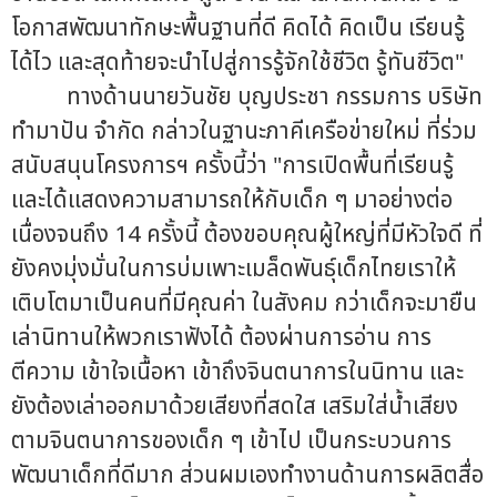
โอกาสพัฒนาทักษะพื้นฐานที่ดี คิดได้ คิดเป็น เรียนรู้
ได้ไว และสุดท้ายจะนำไปสู่การรู้จักใช้ชีวิต รู้ทันชีวิต"
ทางด้านนายวันชัย บุญประชา กรรมการ บริษัท
ทำมาปัน จำกัด กล่าวในฐานะภาคีเครือข่ายใหม่ ที่ร่วม
สนับสนุนโครงการฯ ครั้งนี้ว่า "การเปิดพื้นที่เรียนรู้
และได้แสดงความสามารถให้กับเด็ก ๆ มาอย่างต่อ
เนื่องจนถึง 14 ครั้งนี้ ต้องขอบคุณผู้ใหญ่ที่มีหัวใจดี ที่
ยังคงมุ่งมั่นในการบ่มเพาะเมล็ดพันธุ์เด็กไทยเราให้
เติบโตมาเป็นคนที่มีคุณค่า ในสังคม กว่าเด็กจะมายืน
เล่านิทานให้พวกเราฟังได้ ต้องผ่านการอ่าน การ
ตีความ เข้าใจเนื้อหา เข้าถึงจินตนาการในนิทาน และ
ยังต้องเล่าออกมาด้วยเสียงที่สดใส เสริมใส่น้ำเสียง
ตามจินตนาการของเด็ก ๆ เข้าไป เป็นกระบวนการ
พัฒนาเด็กที่ดีมาก ส่วนผมเองทำงานด้านการผลิตสื่อ