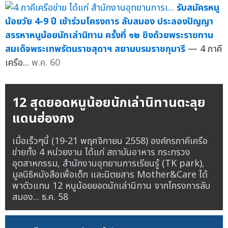
รับสมัครหนู
น้อยวัย 4-9 ปี เข้าร่วมโครงการ ลับสมอง ประลองปัญญา
สรรหาหนูน้อยนักเล่านิทาน ครั้งที่ ๑๒ ชิงถ้วยพระราชทาน
สมเด็จพระเทพรัตนราชสุดาฯ สยามบรมราชกุมารี
— 4 ภาคี
เครือ...
พ.ค. 60
12 สุดยอดหนูน้อยนักเล่านิทานตะลุย
แดนฮ่องกง
เมื่อเร็วๆนี้ (19-21 พฤศจิกายน 2558) องค์กรภาคีเครือ
ข่ายทั้ง 4 หน่วยงาน ได้แก่ สถาบันอาหาร กระทรวง
อุตสาหกรรม, สำนักงานอุทยานการเรียนรู้ (TK park),
มูลนิธิหนังสือเพื่อเด็ก และนิตยสาร Mother&Care ได้
พาตัวแทน 12 หนูน้อยยอดนักเล่านิทาน จากโครงการลับ
สมอง...
ธ.ค. 58