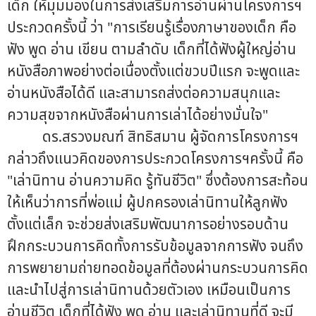
เด็ก ให้มุมมองในการส่งเสริมการอ่านผ่านโครงการฯ
ประกวดครั้งนี้ ว่า "การเรียนรู้เรื่องภาษาของเด็ก คือ
ฟัง พูด อ่าน เขียน ตามลำดับ เด็กที่ได้ฟังผู้ใหญ่อ่าน
หนังสือภาพอย่างต่อเนื่องตั้งแต่ขวบปีแรก จะพูดและ
อ่านหนังสือได้ดี และสามารถส่งต่อความสนุกและ
ความสุขจากหนังสือผ่านการเล่าได้อย่างมั่นใจ"
ดร.สรวงมณฑ์ สิทธิสมาน ผู้จัดการโครงการฯ
กล่าวถึงแนวคิดของการประกวดโครงการฯครั้งนี้ คือ
"เล่านิทาน อ่านความคิด รู้ทันชีวิต" ซึ่งต้องการสะท้อน
ให้เห็นว่าการที่พ่อแม่ ผู้ปกครองเล่านิทานให้ลูกฟัง
ตั้งแต่เล็ก จะช่วยส่งเสริมพัฒนาการอย่างรอบด้าน
ฝึกกระบวนการคิดทั้งการรับข้อมูลจากการฟัง จนถึง
การพยายามถ่ายทอดข้อมูลที่ต้องผ่านกระบวนการคิด
และนำไปสู่การเล่านิทานด้วยตัวเอง เหมือนเป็นการ
อ่านชีวิต เด็กที่ได้ฟัง พูด อ่าน และเล่านิทานที่ดี จะมี