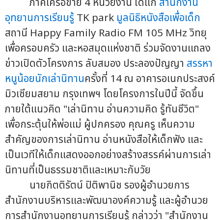
ภาคีเครือข่าย 4 หน่วยงาน ได้แก่
สำนักงาน
อุทยานการเรียนรู้
TK park
มูลนิธิหนังสือเพื่อเด็ก
สถานี Happy Family Radio FM 105 MHz วิทยุ
เพื่อครอบครัว และหอสมุดแห่งชาติ ร่วมจัดงานแถลง
ข่าวเปิดตัวโครงการ ลับสมอง ประลองปัญญา
สรรหา
หนูน้อยนักเล่านิทาน
ครั้งที่ 14 ณ อาคารอเนกประสงค์
มิวเซียมสยาม กรุงเทพฯ โดยโครงการในปีนี้ จัดขึ้น
ภายใต้แนวคิด "เล่านิทาน อ่านความคิด รู้ทันชีวิต"
เพื่อกระตุ้นให้พ่อแม่ ผู้ปกครอง คุณครู เห็นความ
สำคัญของการเล่านิทาน อ่านหนังสือให้เด็กฟัง และ
เป็นเวทีให้เด็กแสดงออกอย่างสร้างสรรค์ผ่านการเล่า
นิทานที่เป็นธรรมชาติและเหมาะกับวัย
นายกิตติรัตน์ ปิติพานิช รองผู้อำนวยการ
สำนักงานบริหารและพัฒนาองค์ความรู้ และผู้อำนวย
การสำนักงานอุทยานการเรียนรู้ กล่าวว่า "สำนักงาน