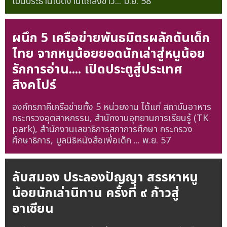
เป็นประธานเปิดงานแถลงข่าว...
มิ.ย. 58
ผนึก 5 เครือข่ายพันธมิตรผลักดันเด็ก
ไทย จากหนูน้อยยอดนักเล่าสู่หนูน้อย
รักการอ่าน.... เปิดประตูสู่ประเทศ
สิงคโปร์
องค์กรภาคีเครือข่ายทั้ง 5 หน่วยงาน ได้แก่ สถาบันอาหาร
กระทรวงอุตสาหกรรม, สำนักงานอุทยานการเรียนรู้ (TK
park), สำนักงานเลขาธิการสภาการศึกษา กระทรวง
ศึกษาธิการ, มูลนิธิหนังสือเพื่อเด็ก ...
พ.ย. 57
ลับสมอง ประลองปัญญา สรรหาหนู
น้อยนักเล่านิทาน ครั้งที่ ๙ ก้าวสู่
อาเซียน