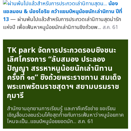
น้อง
แซลมอน & น้องไอริช คว้าแชมป์หนูน้อยนักเล่านิทาน ปีที่
13
— ผ่านพ้นไปแล้วสำหรับการประกวดเล่านิทานสุดน่ารัก
แห่งปี เพื่อเฟ้นหาหนูน้อยนักเล่านิทานชิงถ้วยพ...
ส.ค. 61
TK park จัดการประกวดรอบชิงชนะ
เลิศโครงการ “ลับสมอง ประลอง
ปัญญา สรรหาหนูน้อยนักเล่านิทาน
ครั้งที่ ๑๓” ชิงถ้วยพระราชทาน สมเด็จ
พระเทพรัตนราชสุดาฯ สยามบรมราช
กุมารี
สำนักงานอุทยานการเรียนรู้ และภาคีเครือข่าย ขอเรียน
เชิญสื่อมวลชนร่วมโค้งสุดท้ายกับการเฟ้นหาว่าหนูน้อยภาค
ไหนจะเป็น..แชมป์หนูน้อยยอดนัก...
ส.ค. 61