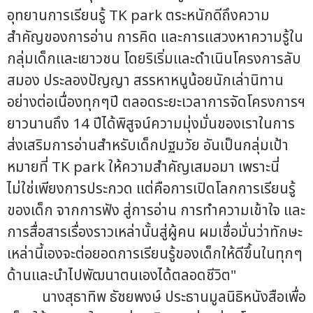
อุทยานการเรียนรู้ TK park ตระหนักดีถึงความ
สำคัญของการอ่าน การคิด และการแสวงหาความรู้ใน
กลุ่มเด็กและเยาวชน โดยริเริ่มและดำเนินโครงการลับ
สมอง ประลองปัญญา สรรหาหนูน้อยนักเล่านิทาน
อย่างต่อเนื่องทุกๆปี ตลอดระยะเวลาการจัดโครงการฯ
ยาวนานถึง 14 ปีได้พิสูจน์ความมุ่งมั่นของเราในการ
ส่งเสริมการอ่านสำหรับเด็กปฐมวัย อันเป็นกลุ่มเป้า
หมายที่ TK park ให้ความสำคัญเสมอมา เพราะนี่
ไม่ใช่เพียงการประกวด แต่คือการเปิดโลกการเรียนรู้
ของเด็ก จากการฟัง สู่การอ่าน การทำความเข้าใจ และ
การสื่อสารเรื่องราวเหล่านั้นสู่ผู้คน ผมเชื่อมั่นว่าทักษะ
เหล่านี้เองจะต่อยอดการเรียนรู้ของเด็กให้ดีขึ้นในทุกๆ
ด้านและนำไปพัฒนาตนเองได้ตลอดชีวิต"
นางสุธาทิพ ธัชยพงษ์ ประธานมูลนิธิหนังสือเพื่อ