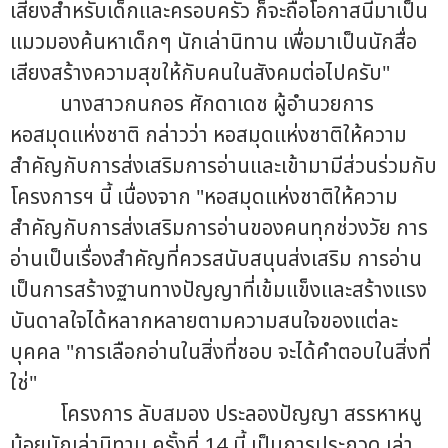
เสียงสำหรับเด็กและครอบครัว ก็จะถือโอกาสนี้มาเป็น
แมวมองค้นหาเด็กๆ นักเล่านิทาน เพื่อมาเป็นนักสื่อ
เสียงสร้างความสุขให้กับคนในสังคมต่อไปครับ"
นางสาวกนกอร ศักดาเดช ผู้อำนวยการ
หอสมุดแห่งชาติ กล่าวว่า หอสมุดแห่งชาติให้ความ
สำคัญกับการส่งเสริมการอ่านและเข้ามามีส่วนร่วมกับ
โครงการฯ นี้ เนื่องจาก "หอสมุดแห่งชาติให้ความ
สำคัญกับการส่งเสริมการอ่านของคนทุกช่วงวัย การ
อ่านเป็นเรื่องสำคัญที่ควรสนับสนุนส่งเสริม การอ่าน
เป็นการสร้างฐานทางปัญญาที่เข้มแข็งและสร้างแรง
บันดาลใจได้หลากหลายตามความสนใจของแต่ละ
บุคคล "การเลือกอ่านในสิ่งที่ชอบ จะได้คำตอบในสิ่งที่
ใช่"
โครงการ ลับสมอง ประลองปัญญา สรรหาหนู
น้อยนักเล่านิทาน ครั้งที่ 14 นี้ เป็นการประกวด เล่า