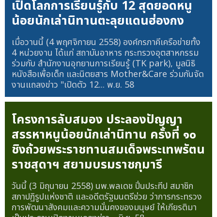
เปิดโลกการเรียนรู้กับ 12 สุดยอดหนู
น้อยนักเล่านิทานตะลุยแดนฮ่องกง
เมื่อวานนี้ (4 พฤศจิกายน 2558) องค์กรภาคีเครือข่ายทั้ง
4 หน่วยงาน ได้แก่ สถาบันอาหาร กระทรวงอุตสาหกรรม
ร่วมกับ สำนักงานอุทยานการเรียนรู้ (TK park), มูลนิธิ
หนังสือเพื่อเด็ก และนิตยสาร Mother&Care ร่วมกันจัด
งานแถลงข่าว "เปิดตัว 12...
พ.ย. 58
โครงการลับสมอง ประลองปัญญา
สรรหาหนูน้อยนักเล่านิทาน ครั้งที่ ๑๐
ชิงถ้วยพระราชทานสมเด็จพระเทพรัตน
ราชสุดาฯ สยามบรมราชกุมารี
วันนี้ (3 มิถุนายน 2558) นพ.พลเดช ปิ่นประทีป สมาชิก
สภาปฏิรูปแห่งชาติ และอดีตรัฐมนตรีช่วย ว่าการกระทรวง
การพัฒนาสังคมและความมั่นคงของมนุษย์ ให้เกียรติมา