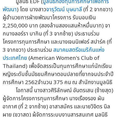
มูลนิธิ EDF (
มูลนิธิกองทุนการศึกษาเพื่อการ
พัฒนา
) โดย นางสาว
จารุวัฒน์ บุษมาลี
(ที่ 2 จากขวา)
ผู้อำนวยการฝ่ายพัฒนาโครงการ รับมอบเงิน
2,250,000 บาท (สองล้านสองแสนห้าหมื่นบาท) จา
กนางลอร์รา บากิน (ที่ 3 จากซ้าย) ประธานร่วม
โครงการทุนการศึกษา และนางเจนนิเฟอร์ สปาร์ค (ที่
3 จากขวา) ประธานร่วม
สมาคมสตรีอเมริกันแห่ง
ประเทศไทย
(American Women's Club of
Thailand) เพื่อจัดสรรเป็นทุนการศึกษาแก่นักเรียน
หญิงระดับชั้นมัธยมศึกษาตอนปลายที่ยากจนประจำปี
การศึกษา 2562จำนวน 375 คน ณ สำนักงานมูลนิธิ
โอกาสนี้ นางสาวศิริลักษณ์ อันตรเสน (ซ้ายสุด)
ผู้จัดการโครงการทุนการศึกษา นางเรืองรอง ผัน
อากาศ (ที่ 2 จากซ้าย) อาสาสมัคร และนายวิจิตร นิล
ผาย (ขวาสุด) ผู้จัดการระบบงานสารสนเทศ มูลนิธิ