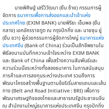
นายพิศิษฐ์ เสรีวิวัฒนา (ยืน ซ้าย) กรรมการผู้
จัดการ
ธนาคารเพื่อการส่งออกและนำเข้าแห่ง
ประเทศไทย
(EXIM BANK) นายพิริยะ เข็มพล (ยืน
กลาง) เอกอัครราชทูต ณ กรุงปักกิ่ง และ นายซุน ยู่
(ยืน ขวา) ผู้ช่วยกรรมการผู้จัดการใหญ่
ธนาคารแห่ง
ประเทศจีน
(Bank of China) ร่วมเป็นสักขีพยานใน
พิธีลงนามบันทึกความเข้าใจระหว่าง EXIM BANK
และ Bank of China เพื่อสร้างความสัมพันธ์และ
ความร่วมมือระหว่างทั้งสองธนาคาร ในการสนับสนุน
การค้าและการลงทุนระหว่างประเทศ รวมถึงการ
พัฒนาโครงสร้างพื้นฐานตามข้อริเริ่มสายแถบและเส้น
ทาง (Belt and Road Initiative : BRI) เพื่อการ
พัฒนาเศรษฐกิจของไทยและสาธารณรัฐประชาชนจีน
ณ สำนักงานใหญ่ธนาคารแห่งประเทศจีน กรุงปักกิ่ง