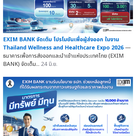
EXIM BANK จัดเต็ม โปรโมชันเพื่อผู้ส่งออก ในงาน
Thailand Wellness and Healthcare Expo 2026
—
ธนาคารเพื่อการส่งออกและนำเข้าแห่งประเทศไทย (EXIM
BANK) จัดเต็ม...
24 มิ.ย.