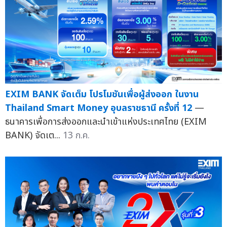
EXIM BANK จัดเต็ม โปรโมชันเพื่อผู้ส่งออก ในงาน
Thailand Smart Money อุบลราชธานี ครั้งที่ 12
—
ธนาคารเพื่อการส่งออกและนำเข้าแห่งประเทศไทย (EXIM
BANK) จัดเต...
13 ก.ค.