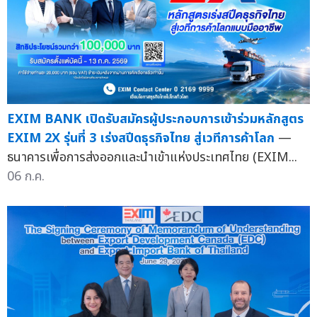
EXIM BANK เปิดรับสมัครผู้ประกอบการเข้าร่วมหลักสูตร
EXIM 2X รุ่นที่ 3 เร่งสปีดธุรกิจไทย สู่เวทีการค้าโลก
—
ธนาคารเพื่อการส่งออกและนำเข้าแห่งประเทศไทย (EXIM...
06 ก.ค.