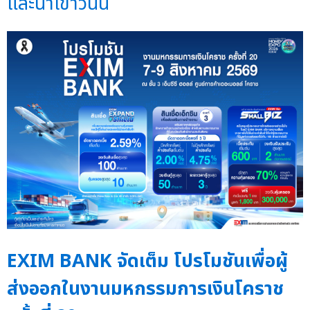
และนำเข้าวันนี้
EXIM BANK จัดเต็ม โปรโมชันเพื่อผู้
ส่งออกในงานมหกรรมการเงินโคราช