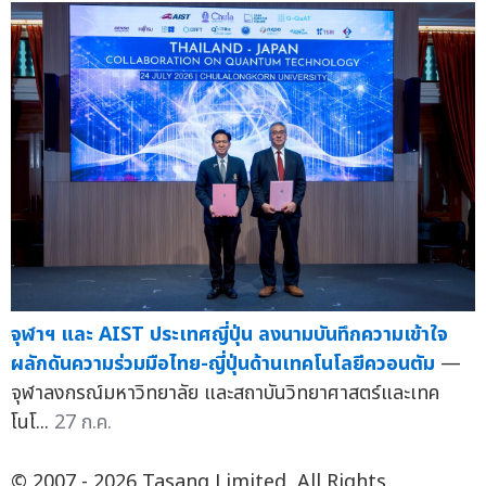
จุฬาฯ และ AIST ประเทศญี่ปุ่น ลงนามบันทึกความเข้าใจ
ผลักดันความร่วมมือไทย-ญี่ปุ่นด้านเทคโนโลยีควอนตัม
—
จุฬาลงกรณ์มหาวิทยาลัย และสถาบันวิทยาศาสตร์และเทค
โนโ...
27 ก.ค.
© 2007 - 2026 Tasang Limited, All Rights