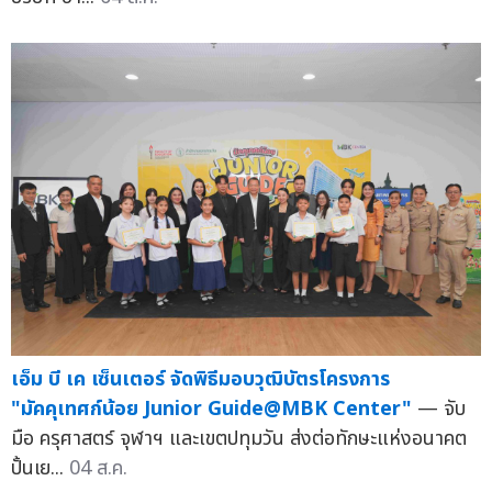
เอ็ม บี เค เซ็นเตอร์ จัดพิธีมอบวุฒิบัตรโครงการ
"มัคคุเทศก์น้อย Junior Guide@MBK Center"
— จับ
มือ ครุศาสตร์ จุฬาฯ และเขตปทุมวัน ส่งต่อทักษะแห่งอนาคต
ปั้นเย...
04 ส.ค.