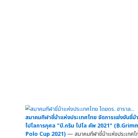
สมาคมกีฬาขี่ม้าแห่งประเทศไทย จัดการแข่งขันขี่ม้
โปโลการกุศล "บี.กริม โปโล คัพ 2021" (B.Grim
Polo Cup 2021)
— สมาคมกีฬาขี่ม้าแห่งประเทศไ