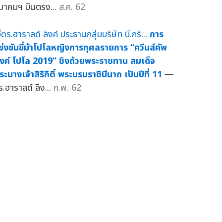
มาคมฯ บินตรง...
ส.ค. 62
การ
ข่งขันขี่ม้าโปโลหญิงการกุศลรายการ “ควีนส์คัพ
ิงค์ โปโล 2019” ชิงถ้วยพระราชทาน สมเด็จ
ระนางเจ้าสิริกิติ์ พระบรมราชินีนาถ เป็นปีที่ 11
—
ร.ฮาราลด์ ลิง...
ก.พ. 62