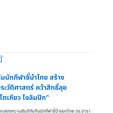
้
ีมนักกีฬาขี่ม้าไทย สร้าง
ระวัติศาสตร์ คว้าสิทธิ์ลุย
โตเกียว โอลิมปิก"
อแสดงความยินดีกับทีมนักกีฬาขี่ม้าของไทย ดร.ฮารา