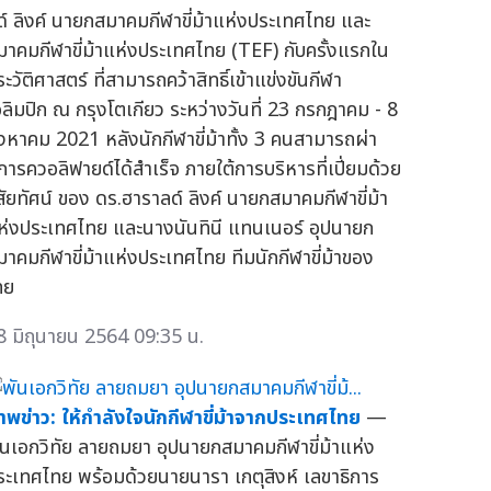
ด์ ลิงค์ นายกสมาคมกีฬาขี่ม้าแห่งประเทศไทย และ
มาคมกีฬาขี่ม้าแห่งประเทศไทย (TEF) กับครั้งแรกใน
ะวัติศาสตร์ ที่สามารถคว้าสิทธิ์เข้าแข่งขันกีฬา
อลิมปิก ณ กรุงโตเกียว ระหว่างวันที่ 23 กรกฎาคม - 8
ิงหาคม 2021 หลังนักกีฬาขี่ม้าทั้ง 3 คนสามารถผ่า
การควอลิฟายด์ได้สำเร็จ ภายใต้การบริหารที่เปี่ยมด้วย
ิสัยทัศน์ ของ ดร.ฮาราลด์ ลิงค์ นายกสมาคมกีฬาขี่ม้า
ห่งประเทศไทย และนางนันทินี แทนเนอร์ อุปนายก
มาคมกีฬาขี่ม้าแห่งประเทศไทย ทีมนักกีฬาขี่ม้าของ
ทย
8 มิถุนายน 2564 09:35 น.
าพข่าว: ให้กำลังใจนักกีฬาขี่ม้าจากประเทศไทย
—
ันเอกวิทัย ลายถมยา อุปนายกสมาคมกีฬาขี่ม้าแห่ง
ระเทศไทย พร้อมด้วยนายนารา เกตุสิงห์ เลขาธิการ