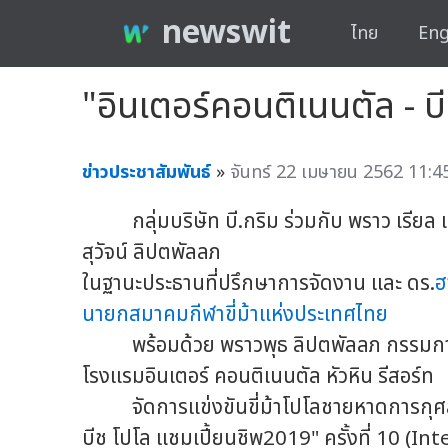
newswit
ไทย
Eng
"อินเตอร์คอนติเนนตัล - บี
ข่าวประชาสัมพันธ์
»
จันทร์ 22 เมษายน 2562 11:45
กลุ่มบริษัท บี.กริม ร่วมกับ พราว เรียล เ
สุวัจน์ ลิปตพัลลภ
ในฐานะประธานที่ปรึกษาการจัดงาน และ ดร.
ฮ
นายกสมาคมกีฬาขี่ม้าแห่งประเทศไทย
พร้อมด้วย พราวพุธ ลิปตพัลลภ กรรมการบร
โรงแรมอินเตอร์ คอนติเนนตัล หัวหิน รีสอร์ท
จัดการแข่งขันขี่ม้าโปโลชายหาดการกุศลราย
บีช โปโล แชมเปี้ยนชิพ2019" ครั้งที่ 10 