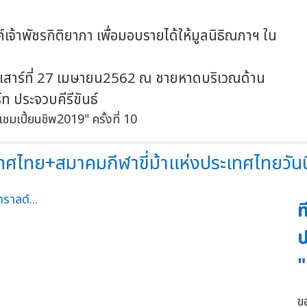
พัชรกิติยาภา เพื่อมอบรายได้ให้มูลนิธิณภาฯ ใน
วันเสาร์ที่ 27 เมษายน2562 ณ ชายหาดบริเวณด้าน
ท ประจวบคีรีขันธ์
ทศไทย+สมาคมกีฬาขี่ม้าแห่งประเทศไทยวันนี
ท
ป
"
ข