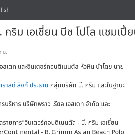
lish
. กริม เอเชี่ยน บีช โปโล แชมเปี้
 น.
อสเตท และอินเตอร์คอนติเนนตัล หัวหิน นำโดย นาย
าราลด์ ลิงค์ ประธาน
กลุ่มบริษัท บี. กริม และในฐานะ
ิหาร บริษัทพราว เรียล เอสเตท จำกัด และ
การ"อินเตอร์คอนติเนนตัล - บี. กริม เอเชี่ยน
(InterContinental - B. Grimm Asian Beach Polo