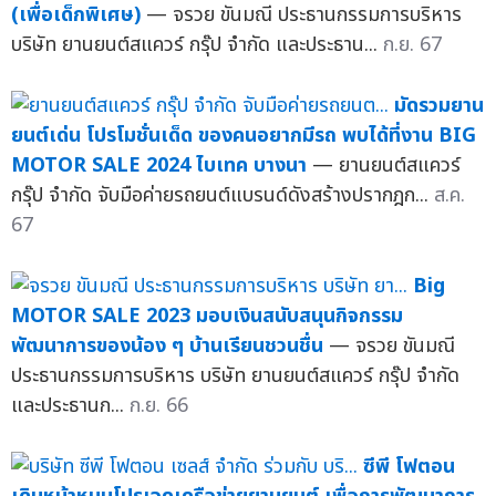
(เพื่อเด็กพิเศษ)
— จรวย ขันมณี ประธานกรรมการบริหาร
บริษัท ยานยนต์สแควร์ กรุ๊ป จำกัด และประธาน...
ก.ย. 67
มัดรวมยาน
ยนต์เด่น โปรโมชั่นเด็ด ของคนอยากมีรถ พบได้ที่งาน BIG
MOTOR SALE 2024 ไบเทค บางนา
— ยานยนต์สแควร์
กรุ๊ป จำกัด จับมือค่ายรถยนต์แบรนด์ดังสร้างปรากฎก...
ส.ค.
67
Big
MOTOR SALE 2023 มอบเงินสนับสนุนกิจกรรม
พัฒนาการของน้อง ๆ บ้านเรียนชวนชื่น
— จรวย ขันมณี
ประธานกรรมการบริหาร บริษัท ยานยนต์สแควร์ กรุ๊ป จำกัด
และประธานก...
ก.ย. 66
ซีพี โฟตอน