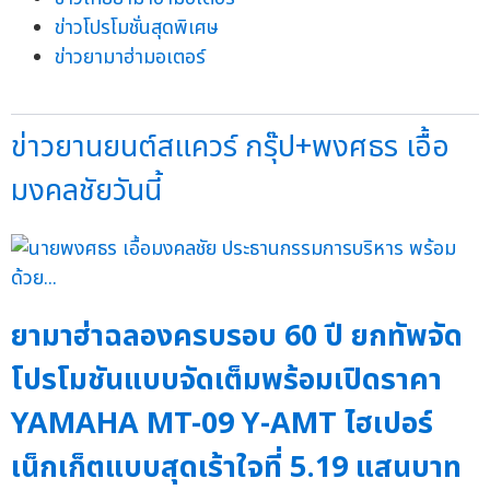
ข่าวโปรโมชั่นสุดพิเศษ
ข่าวยามาฮ่ามอเตอร์
ข่าวยานยนต์สแควร์ กรุ๊ป+พงศธร เอื้อ
มงคลชัยวันนี้
ยามาฮ่าฉลองครบรอบ 60 ปี ยกทัพจัด
โปรโมชันแบบจัดเต็มพร้อมเปิดราคา
YAMAHA MT-09 Y-AMT ไฮเปอร์
เน็กเก็ตแบบสุดเร้าใจที่ 5.19 แสนบาท