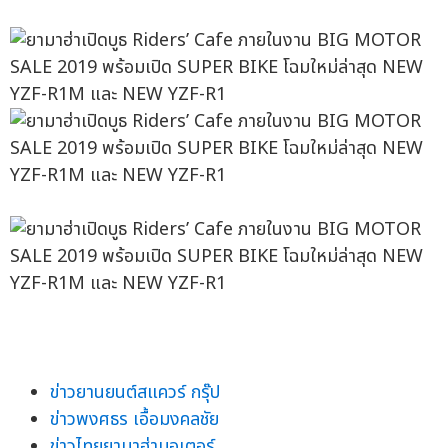
ข่าวยานยนต์สแควร์ กรุ๊ป
ข่าวพงศธร เอื้อมงคลชัย
ข่าวไทยยามาฮ่ามอเตอร์