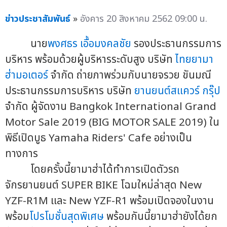
ข่าวประชาสัมพันธ์
»
อังคาร 20 สิงหาคม 2562 09:00 น.
นาย
พงศธร เอื้อมงคลชัย
รองประธานกรรมการ
บริหาร พร้อมด้วยผู้บริหารระดับสูง บริษัท
ไทยยามา
ฮ่ามอเตอร์
จำกัด ถ่ายภาพร่วมกับนายจรวย ขันมณี
ประธานกรรมการบริหาร บริษัท
ยานยนต์สแควร์ กรุ๊ป
จำกัด ผู้จัดงาน Bangkok International Grand
Motor Sale 2019 (BIG MOTOR SALE 2019) ใน
พิธีเปิดบูธ Yamaha Riders' Cafe อย่างเป็น
ทางการ
โดยครั้งนี้ยามาฮ่าได้ทำการเปิดตัวรถ
จักรยานยนต์ SUPER BIKE โฉมใหม่ล่าสุด New
YZF-R1M และ New YZF-R1 พร้อมเปิดจองในงาน
พร้อม
โปรโมชั่นสุดพิเศษ
พร้อมกันนี้ยามาฮ่ายังได้ยก