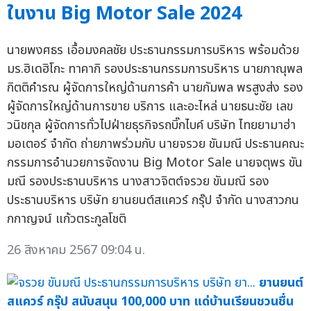
ในงาน Big Motor Sale 2024
นายพงศธร เอื้อมงคลชัย ประธานกรรมการบริหาร พร้อมด้วย
มร.ฮิเดฮิโกะ ทาคากิ รองประธานกรรมการบริหาร นายภาณุพล
กิตติคำรณ ผู้จัดการใหญ่ด้านการค้า นายกัมพล พรสูงส่ง รอง
ผู้จัดการใหญ่ด้านการขาย บริการ และอะไหล่ นายธนะชัย เลข
วนิชกุล ผู้จัดการทั่วไปฝ่ายธุรกิจรถบิ๊กไบค์ บริษัท ไทยยามาฮ่า
มอเตอร์ จำกัด ถ่ายภาพร่วมกับ นายจรวย ขันมณี ประธานคณะ
กรรมการอำนวยการจัดงาน Big Motor Sale นายจตุพร ขัน
มณี รองประธานบริหาร นางสาวจิตต์จรวย ขันมณี รอง
ประธานบริหาร บริษัท ยานยนต์สแควร์ กรุ๊ป จำกัด นางสาวกน
กกาญจน์ แก้วตระกูลโชติ
26 สิงหาคม 2567 09:04 น.
ยานยนต์
สแควร์ กรุ๊ป สนับสนุน 100,000 บาท แด่บ้านเรียนชวนชื่น