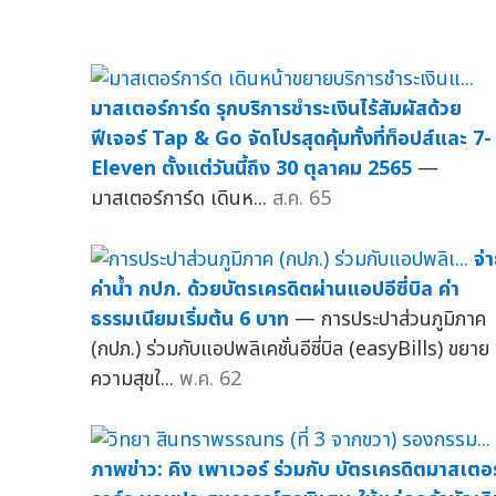
มาสเตอร์การ์ด รุกบริการชำระเงินไร้สัมผัสด้วย
ฟีเจอร์ Tap & Go จัดโปรสุดคุ้มทั้งที่ท็อปส์และ 7-
Eleven ตั้งแต่วันนี้ถึง 30 ตุลาคม 2565
—
มาสเตอร์การ์ด เดินห...
ส.ค. 65
จ่
ค่าน้ำ กปภ. ด้วยบัตรเครดิตผ่านแอปอีซี่บิล ค่า
ธรรมเนียมเริ่มต้น 6 บาท
— การประปาส่วนภูมิภาค
(กปภ.) ร่วมกับแอปพลิเคชั่นอีซี่บิล (easyBills) ขยาย
ความสุขใ...
พ.ค. 62
ภาพข่าว: คิง เพาเวอร์ ร่วมกับ บัตรเครดิตมาสเตอร