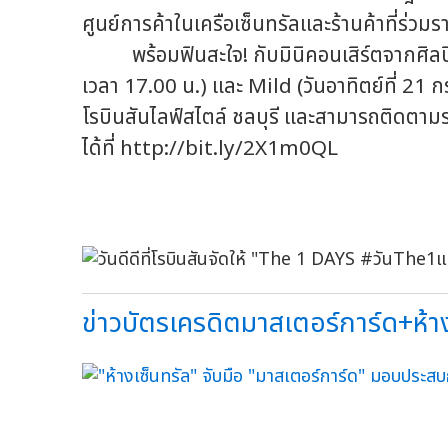
ศูนย์การค้าในเครือเซ็นทรัลและร้านค้าที่ร่วม
พร้อมฟินสะใจ! กับมินิคอนเสิร์ตจากศิลปิ
เวลา 17.00 น.) และ Mild (วันอาทิตย์ที่ 21 
โรบินสันไลฟ์สไตล์ ชลบุรี และสามารถติดตาม
ได้ที่ http://bit.ly/2X1m0QL
ข่าวบัตรเครดิตมาสเตอร์การ์ด+ห้าง