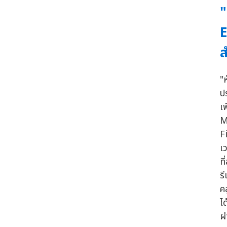
"
E
ส
"
ป
เ
M
F
เ
ท
ร
ค
ได
ผ