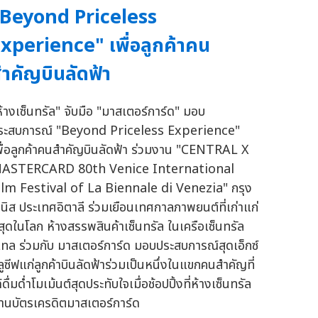
Beyond Priceless
xperience" เพื่อลูกค้าคน
ำคัญบินลัดฟ้า
ห้างเซ็นทรัล" จับมือ "มาสเตอร์การ์ด" มอบ
ระสบการณ์ "Beyond Priceless Experience"
พื่อลูกค้าคนสำคัญบินลัดฟ้า ร่วมงาน "CENTRAL X
ASTERCARD 80th Venice International
ilm Festival of La Biennale di Venezia" กรุง
วนิส ประเทศอิตาลี ร่วมเยือนเทศกาลภาพยนต์ที่เก่าแก่
ี่สุดในโลก ห้างสรรพสินค้าเซ็นทรัล ในเครือเซ็นทรัล
ีเทล ร่วมกับ มาสเตอร์การ์ด มอบประสบการณ์สุดเอ็กซ์
ลูซีฟแก่ลูกค้าบินลัดฟ้าร่วมเป็นหนึ่งในแขกคนสำคัญที่
้ดื่มด่ำโมเม้นต์สุดประทับใจเมื่อช้อปปิ้งที่ห้างเซ็นทรัล
่านบัตรเครดิตมาสเตอร์การ์ด