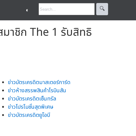
🔍︎
◐
สมาชิก The 1 รับสิทธิ
ข่าวบัตรเครดิตมาสเตอร์การ์ด
ข่าวห้างสรรพสินค้าโรบินสัน
ข่าวบัตรเครดิตเซ็นทรัล
ข่าวโปรโมชั่นสุดพิเศษ
ข่าวบัตรเครดิตยูโอบี