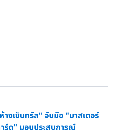
ห้างเซ็นทรัล" จับมือ "มาสเตอร์
าร์ด" มอบประสบการณ์