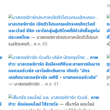
1
มาสเตอร์การ์ด เปิดตัวโปรแกรมบัตรเครดิตเวิลด์
ด
และเวิลด์ อีลิท เอาใจกลุ่มผู้บริโภคที่มีกำลังซื้อสูงใน
บ
ประเทศไทย
— มาสเตอร์การ์ดประกาศเปิดตัวโปรแก
ท
รมบัตรเครดิ...
พ.ค. 65
เป
าย
ภาพ
ข่าว: มาสเตอร์การ์ด จับมือเคทีซีและสายการบินบาง
ท
กอกแอร์เวย์ส เอาใจนักเดินทาง เปิดตัว “บัตร
ค
เครดิตมาสเตอร์การ์ด เคทีซี – บางกอกแอร์เวย์ส”
(ก
— มาสเตอร์การ์ด ...
พ.ย. 61
ม
ภาพ
์
ข่าว: ช้อปออนไลน์ ได้รางวัล
— เซ็นทรัล ออนไลน์