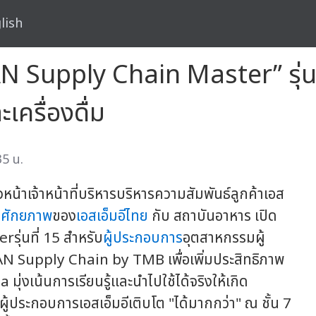
lish
EAN Supply Chain Master” รุ่น
เครื่องดื่ม
35 น.
หน้าเจ้าหน้าที่บริหารบริหารความสัมพันธ์ลูกค้าเอส
ศักยภาพ
ของ
เอสเอ็มอีไทย
กับ สถาบันอาหาร เปิด
ุ่นที่ 15 สำหรับ
ผู้ประกอบการ
อุตสาหกรรมผู้
EAN Supply Chain by TMB เพื่อเพิ่มประสิทธิภาพ
่งเน้นการเรียนรู้และนำไปใช้ได้จริงให้เกิด
้ผู้ประกอบการเอสเอ็มอีเติบโต "ได้มากกว่า" ณ ชั้น 7