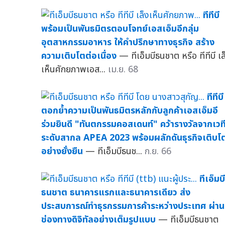
ทีทีบี
พร้อมเป็นพันธมิตรตอบโจทย์เอสเอ็มอีกลุ่ม
อุตสาหกรรมอาหาร ให้คำปรึกษาทางธุรกิจ สร้าง
ความเติบโตต่อเนื่อง
— ทีเอ็มบีธนชาต หรือ ทีทีบี เล
เห็นศักยภาพเอส...
เม.ย. 68
ทีทีบี
ตอกย้ำความเป็นพันธมิตรหลักกับลูกค้าเอสเอ็มอี
ร่วมยินดี "ทันตกรรมคอสเดนท์" คว้ารางวัลจากเวท
ระดับสากล APEA 2023 พร้อมผลักดันธุรกิจเติบโ
อย่างยั่งยืน
— ทีเอ็มบีธนช...
ก.ย. 66
ทีเอ็มบี
ธนชาต ธนาคารแรกและธนาคารเดียว ส่ง
ประสบการณ์ทำธุรกรรมการค้าระหว่างประเทศ ผ่าน
ช่องทางดิจิทัลอย่างเต็มรูปแบบ
— ทีเอ็มบีธนชาต