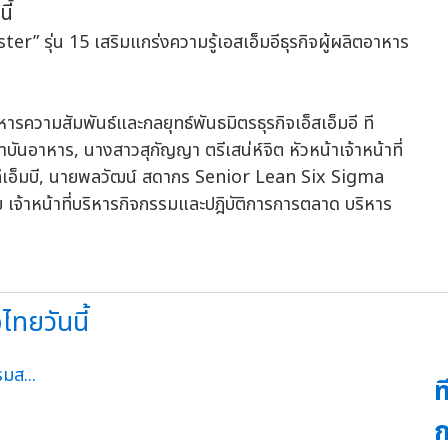
ี้
รความสัมพันธ์และกลยุทธ์พันธมิตรธุรกิจเอ็สเอ็มอี ที
ถาบันอาหาร, นางสาวสุกัญญา ตรีเสน่ห์จิต หัวหน้าเจ้าหน้าที่
ก ทีเอ็มบี, นายพลวัฒน์ สดากร Senior Lean Six Sigma
ัย เจ้าหน้าที่บริหารกิจกรรมและปฎิบัติการการตลาด บริหาร
ไทยวันนี้
ท
ก