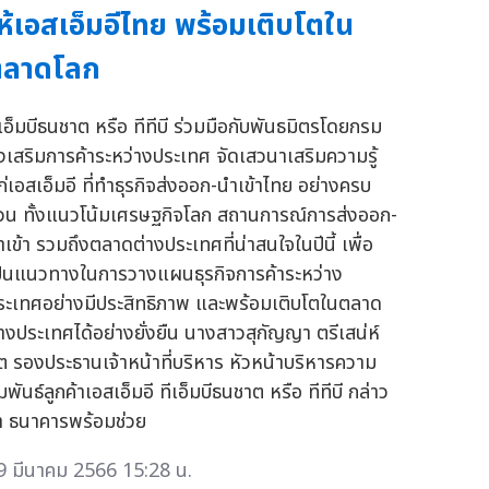
ห้เอสเอ็มอีไทย พร้อมเติบโตใน
ตลาดโลก
ีเอ็มบีธนชาต หรือ ทีทีบี ร่วมมือกับพันธมิตรโดยกรม
่งเสริมการค้าระหว่างประเทศ จัดเสวนาเสริมความรู้
ก่เอสเอ็มอี ที่ทำธุรกิจส่งออก-นำเข้าไทย อย่างครบ
้วน ทั้งแนวโน้มเศรษฐกิจโลก สถานการณ์การส่งออก-
ำเข้า รวมถึงตลาดต่างประเทศที่น่าสนใจในปีนี้ เพื่อ
ป็นแนวทางในการวางแผนธุรกิจการค้าระหว่าง
ระเทศอย่างมีประสิทธิภาพ และพร้อมเติบโตในตลาด
่างประเทศได้อย่างยั่งยืน นางสาวสุกัญญา ตรีเสน่ห์
ิต รองประธานเจ้าหน้าที่บริหาร หัวหน้าบริหารความ
มพันธ์ลูกค้าเอสเอ็มอี ทีเอ็มบีธนชาต หรือ ทีทีบี กล่าว
่า ธนาคารพร้อมช่วย
9 มีนาคม 2566 15:28 น.