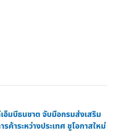
ีเอ็มบีธนชาต จับมือกรมส่งเสริม
ารค้าระหว่างประเทศ ชูโอกาสใหม่