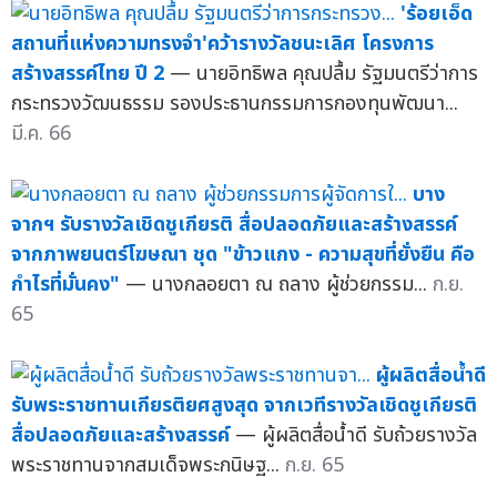
'ร้อยเอ็ด
สถานที่แห่งความทรงจำ'คว้ารางวัลชนะเลิศ โครงการ
สร้างสรรค์ไทย ปี 2
— นายอิทธิพล คุณปลื้ม รัฐมนตรีว่าการ
กระทรวงวัฒนธรรม รองประธานกรรมการกองทุนพัฒนา...
มี.ค. 66
บาง
จากฯ รับรางวัลเชิดชูเกียรติ สื่อปลอดภัยและสร้างสรรค์
จากภาพยนตร์โฆษณา ชุด "ข้าวแกง - ความสุขที่ยั่งยืน คือ
กำไรที่มั่นคง"
— นางกลอยตา ณ ถลาง ผู้ช่วยกรรม...
ก.ย.
65
ผู้ผลิตสื่อน้ำดี
รับพระราชทานเกียรติยศสูงสุด จากเวทีรางวัลเชิดชูเกียรติ
สื่อปลอดภัยและสร้างสรรค์
— ผู้ผลิตสื่อน้ำดี รับถ้วยรางวัล
พระราชทานจากสมเด็จพระกนิษฐ...
ก.ย. 65