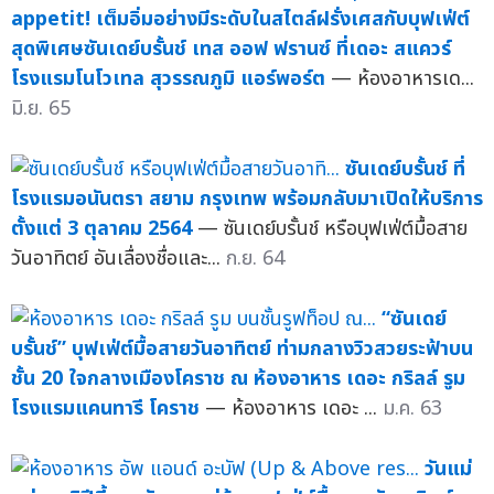
appetit! เต็มอิ่มอย่างมีระดับในสไตล์ฝรั่งเศสกับบุฟเฟ่ต์
สุดพิเศษซันเดย์บรั้นช์ เทส ออฟ ฟรานซ์ ที่เดอะ สแควร์
โรงแรมโนโวเทล สุวรรณภูมิ แอร์พอร์ต
— ห้องอาหารเด...
มิ.ย. 65
ซันเดย์บรั้นช์ ที่
โรงแรมอนันตรา สยาม กรุงเทพ พร้อมกลับมาเปิดให้บริการ
ตั้งแต่ 3 ตุลาคม 2564
— ซันเดย์บรั้นช์ หรือบุฟเฟ่ต์มื้อสาย
วันอาทิตย์ อันเลื่องชื่อและ...
ก.ย. 64
“ซันเดย์
บรั้นช์” บุฟเฟ่ต์มื้อสายวันอาทิตย์ ท่ามกลางวิวสวยระฟ้าบน
ชั้น 20 ใจกลางเมืองโคราช ณ ห้องอาหาร เดอะ กริลล์ รูม
โรงแรมแคนทารี โคราช
— ห้องอาหาร เดอะ ...
ม.ค. 63
วันแม่