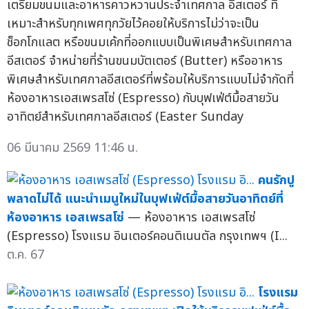
เตรียมขนมและอาหารคาวหวานประจำเทศกาล อีสเตอร์ ที่
เหมาะสำหรับทุกเพศทุกวัยไว้คอยให้บริการไม่ว่าจะเป็น
ช็อกโกแลต หรือขนมเค้กที่ออกแบบเป็นพิเศษสำหรับเทศกาล
อีสเตอร์ จำหน่ายที่ร้านขนมบัตเตอร์ (Butter) หรืออาหาร
พิเศษสำหรับเทศกาลอีสเตอร์ที่พร้อมให้บริการแบบไม่จำกัดที่
ห้องอาหารเอสเพรสโซ่ (Espresso) กับบุฟเฟ่ต์มื้อสายวัน
อาทิตย์สำหรับเทศกาลอีสเตอร์ (Easter Sunday
06 มีนาคม 2569 11:46 น.
คนรักปู
พลาดไม่ได้ แนะนำเมนูใหม่ในบุฟเฟ่ต์มื้อสายวันอาทิตย์ที่
ห้องอาหาร เอสเพรสโซ่
— ห้องอาหาร เอสเพรสโซ่
(Espresso) โรงแรม อินเตอร์คอนติเนนตัล กรุงเทพฯ (I...
ต.ค. 67
โรงแรม