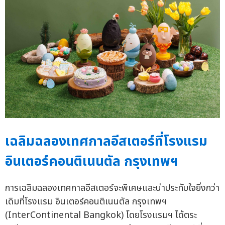
เฉลิมฉลองเทศกาลอีสเตอร์ที่โรงแรม
อินเตอร์คอนติเนนตัล กรุงเทพฯ
การเฉลิมฉลองเทศกาลอีสเตอร์จะพิเศษและน่าประทับใจยิ่งกว่า
เดิมที่โรงแรม อินเตอร์คอนติเนนตัล กรุงเทพฯ
(InterContinental Bangkok) โดยโรงแรมฯ ได้ตระ