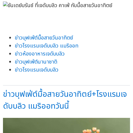
ข่าวบุฟเฟ่ต์มื้อสายวันอาทิตย์
ข่าวโรงแรมเจดับบลิว แมริออท
ข่าวห้องอาหารเจดับบลิว
ข่าวบุฟเฟ่ต์นานาชาติ
ข่าวโรงแรมเจดับบลิว
ข่าวบุฟเฟ่ต์มื้อสายวันอาทิตย์+โรงแรมเจ
ดับบลิว แมริออทวันนี้