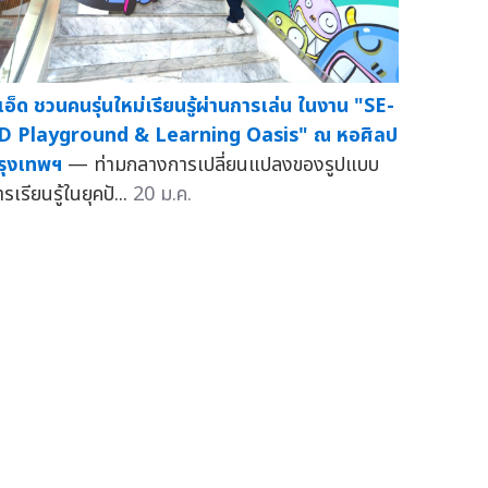
ีเอ็ด ชวนคนรุ่นใหม่เรียนรู้ผ่านการเล่น ในงาน "SE-
D Playground & Learning Oasis" ณ หอศิลป
รุงเทพฯ
— ท่ามกลางการเปลี่ยนแปลงของรูปแบบ
รเรียนรู้ในยุคปั...
20 ม.ค.