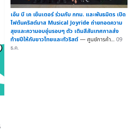
เอ็ม บี เค เซ็นเตอร์ ร่วมกับ กทม. และพันธมิตร เปิด
ไฟต้นคริสต์มาส Musical Joyride ถ่ายทอดความ
สุขและความอบอุ่นรอบๆ ตัว เติมสีสันเทศกาลส่ง
ท้ายปีให้กับชาวไทยและทัวริสต์
— ศูนย์การค้า...
09
ธ.ค.
5