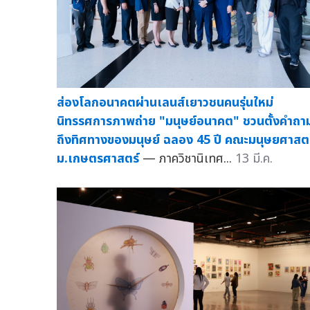
ส่องโลกอนาคตผ่านเลนส์เยาวชนคนรุ่นใหม่
นิทรรศการภาพถ่าย "มนุษย์อนาคต" ชวนตั้งคำถา
ถึงทิศทางของมนุษย์ ฉลอง 45 ปี คณะมนุษยศาสตร
ม.เกษตรศาสตร์
— ภาควิชานิเทศ...
13 มี.ค.