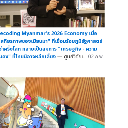
ecoding Myanmar's 2026 Economy เมื่อ
เสถียรภาพของเมียนมา" ที่เชื่อมร้อยภูมิรัฐศาสตร์
ว่าครึ่งโลก กลายเป็นสมการ "เศรษฐกิจ - ความ
ั่นคง" ที่ไทยมิอาจหลีกเลี่ยง
— ศูนย์วิจัยเ...
02 ก.พ.