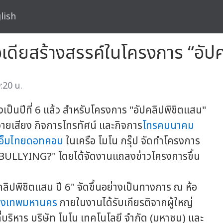
lish
อเดียสร้างสรรค์ในโครงการ “อัปค
:20 น.
เป็นปีที่ 6 แล้ว สำหรับโครงการ "อัปคลิปพิชิตแสน"
ายเสียง กิจการโทรทัศน์ และกิจการ
โทรคมนาคม
์เอ็มไทยดอทคอม
ในเครือ โมโน กรุ๊ป จัดทำโครงการ
ERBULLYING?" โดยได้จัดงานแถลงข่าวโครงการขึ้น
ชิตแสน ปี 6" จัดขึ้นอย่างเป็นทางการ ณ ห้อ
รุงเทพมหานคร
ภายในงานได้รับเกียรติจากผู้ใหญ่
ที่บริหาร บริษัท โมโน เทคโนโลยี จำกัด (มหาชน) และ