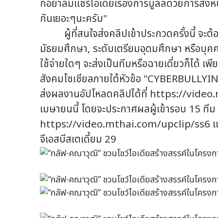
ก็อย่าลืมแชร์ไอเดียเรื่องการบูลลี่ด้วยการส
กันเยอะๆนะครับ"
ผู้ที่สนใจส่งคลิปเข้าประกวดครั้งนี้ จะต้อง
มัธยมศึกษา, ระดับเตรียมอุดมศึกษา หรือบุค
ใช้จ่ายใดๆ จะส่งเป็นทีมหรือฉายเดี่ยวก็ได้ เพี
สังคมโซเชียลภายใต้หัวข้อ "CYBERBULLYIN
ส่งผลงานอัปโหลดคลิปได้ที่ https://video.m
เมษายนนี้ โดยจะประกาศผลผู้เข้ารอบ 15 ทีม ใ
https://video.mthai.com/upclip/ss6 แล
จีเอสบีสเตเดี้ยม 29