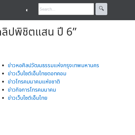
🔍︎
◐
ลิปพิชิตแสน ปี 6”
ข่าวหอศิลปวัฒนธรรมแห่งกรุงเทพมหานคร
ข่าวเว็บไซต์เอ็มไทยดอทคอม
ข่าวโทรคมนาคมแห่งชาติ
ข่าวกิจการโทรคมนาคม
ข่าวเว็บไซต์เอ็มไทย