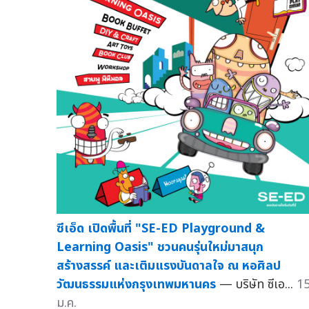
ซีเอ็ด เปิดพื้นที่ "SE-ED Playground &
Learning Oasis" ชวนคนรุ่นใหม่มาสนุก
สร้างสรรค์ และเติมแรงบันดาลใจ ณ หอศิลป
วัฒนธรรมแห่งกรุงเทพมหานคร
— บริษัท ซีเอ...
1
ม.ค.