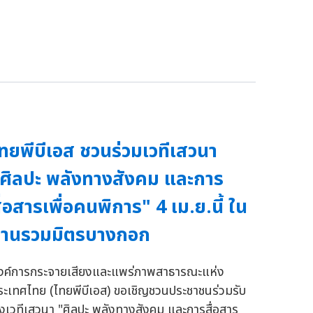
ทยพีบีเอส ชวนร่วมเวทีเสวนา
ศิลปะ พลังทางสังคม และการ
ื่อสารเพื่อคนพิการ" 4 เม.ย.นี้ ใน
งานรวมมิตรบางกอก
งค์การกระจายเสียงและแพร่ภาพสาธารณะแห่ง
ระเทศไทย (ไทยพีบีเอส) ขอเชิญชวนประชาชนร่วมรับ
ังเวทีเสวนา "ศิลปะ พลังทางสังคม และการสื่อสาร