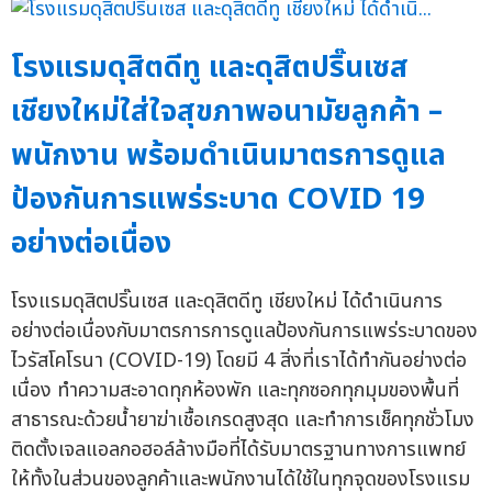
โรงแรมดุสิตดีทู และดุสิตปริ๊นเซส
เชียงใหม่ใส่ใจสุขภาพอนามัยลูกค้า –
พนักงาน พร้อมดำเนินมาตรการดูแล
ป้องกันการแพร่ระบาด COVID 19
อย่างต่อเนื่อง
โรงแรมดุสิตปริ๊นเซส และดุสิตดีทู เชียงใหม่ ได้ดำเนินการ
อย่างต่อเนื่องกับมาตรการการดูแลป้องกันการแพร่ระบาดของ
ไวรัสโคโรนา (COVID-19) โดยมี 4 สิ่งที่เราได้ทำกันอย่างต่อ
เนื่อง ทำความสะอาดทุกห้องพัก และทุกซอกทุกมุมของพื้นที่
สาธารณะด้วยน้ำยาฆ่าเชื้อเกรดสูงสุด และทำการเช็คทุกชั่วโมง
ติดตั้งเจลแอลกอฮอล์ล้างมือที่ได้รับมาตรฐานทางการแพทย์
ให้ทั้งในส่วนของลูกค้าและพนักงานได้ใช้ในทุกจุดของโรงแรม