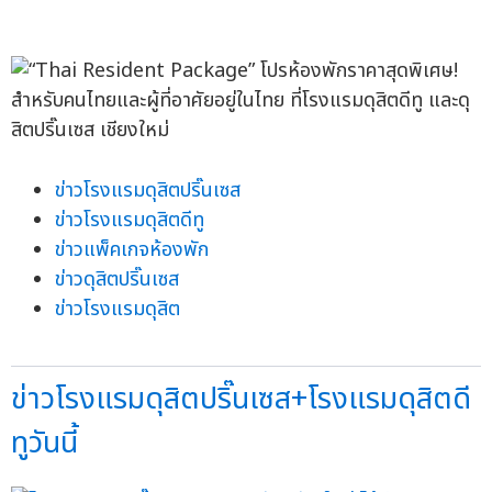
ข่าวโรงแรมดุสิตปริ๊นเซส
ข่าวโรงแรมดุสิตดีทู
ข่าวแพ็คเกจห้องพัก
ข่าวดุสิตปริ๊นเซส
ข่าวโรงแรมดุสิต
ข่าวโรงแรมดุสิตปริ๊นเซส+โรงแรมดุสิตดี
ทูวันนี้