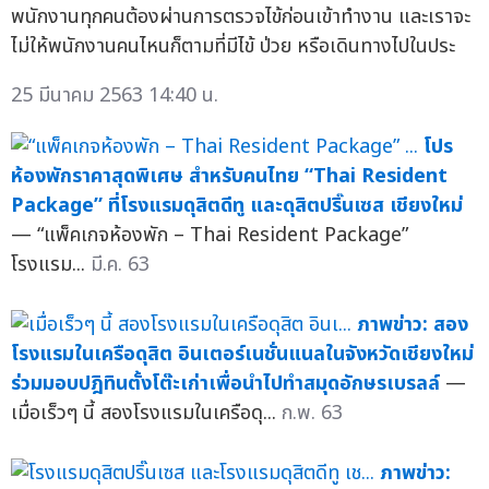
พนักงานทุกคนต้องผ่านการตรวจไข้ก่อนเข้าทำงาน และเราจะ
ไม่ให้พนักงานคนไหนก็ตามที่มีไข้ ป่วย หรือเดินทางไปในประ
25 มีนาคม 2563 14:40 น.
โปร
ห้องพักราคาสุดพิเศษ สำหรับคนไทย “Thai Resident
Package” ที่โรงแรมดุสิตดีทู และดุสิตปริ๊นเซส เชียงใหม่
— “แพ็คเกจห้องพัก – Thai Resident Package”
โรงแรม...
มี.ค. 63
ภาพข่าว: สอง
โรงแรมในเครือดุสิต อินเตอร์เนชั่นแนลในจังหวัดเชียงใหม่
ร่วมมอบปฎิทินตั้งโต๊ะเก่าเพื่อนำไปทำสมุดอักษรเบรลล์
—
เมื่อเร็วๆ นี้ สองโรงแรมในเครือดุ...
ก.พ. 63
ภาพข่าว: