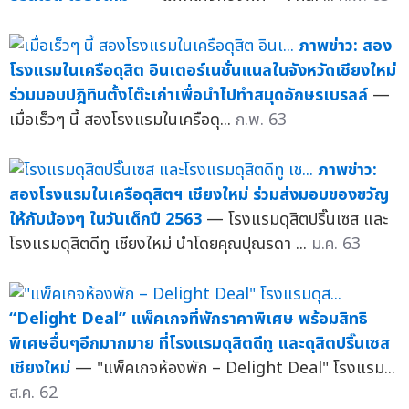
ภาพข่าว: สอง
โรงแรมในเครือดุสิต อินเตอร์เนชั่นแนลในจังหวัดเชียงใหม่
ร่วมมอบปฎิทินตั้งโต๊ะเก่าเพื่อนำไปทำสมุดอักษรเบรลล์
—
เมื่อเร็วๆ นี้ สองโรงแรมในเครือดุ...
ก.พ. 63
ภาพข่าว:
สองโรงแรมในเครือดุสิตฯ เชียงใหม่ ร่วมส่งมอบของขวัญ
ให้กับน้องๆ ในวันเด็กปี 2563
— โรงแรมดุสิตปริ๊นเซส และ
โรงแรมดุสิตดีทู เชียงใหม่ นำโดยคุณปุณรดา ...
ม.ค. 63
“Delight Deal” แพ็คเกจที่พักราคาพิเศษ พร้อมสิทธิ
พิเศษอื่นๆอีกมากมาย ที่โรงแรมดุสิตดีทู และดุสิตปริ๊นเซส
เชียงใหม่
— "แพ็คเกจห้องพัก – Delight Deal" โรงแรม...
ส.ค. 62