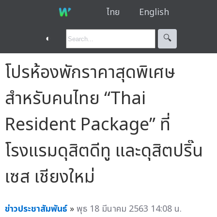
ไทย
English
◐
🔍︎
โปรห้องพักราคาสุดพิเศษ
สำหรับคนไทย “Thai
Resident Package” ที่
โรงแรมดุสิตดีทู และดุสิตปริ๊น
เซส เชียงใหม่
ข่าวประชาสัมพันธ์
»
พุธ 18 มีนาคม 2563 14:08 น.