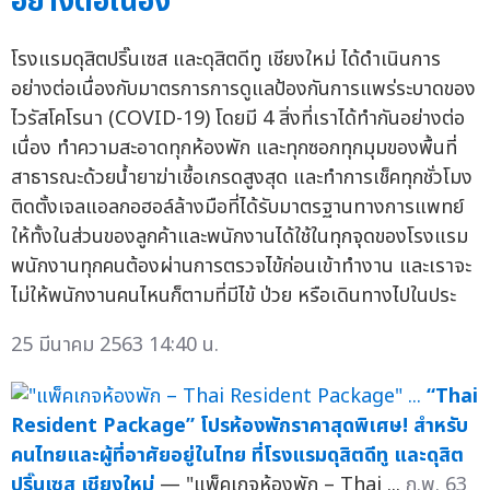
อย่างต่อเนื่อง
โรงแรมดุสิตปริ๊นเซส และดุสิตดีทู เชียงใหม่ ได้ดำเนินการ
อย่างต่อเนื่องกับมาตรการการดูแลป้องกันการแพร่ระบาดของ
ไวรัสโคโรนา (COVID-19) โดยมี 4 สิ่งที่เราได้ทำกันอย่างต่อ
เนื่อง ทำความสะอาดทุกห้องพัก และทุกซอกทุกมุมของพื้นที่
สาธารณะด้วยน้ำยาฆ่าเชื้อเกรดสูงสุด และทำการเช็คทุกชั่วโมง
ติดตั้งเจลแอลกอฮอล์ล้างมือที่ได้รับมาตรฐานทางการแพทย์
ให้ทั้งในส่วนของลูกค้าและพนักงานได้ใช้ในทุกจุดของโรงแรม
พนักงานทุกคนต้องผ่านการตรวจไข้ก่อนเข้าทำงาน และเราจะ
ไม่ให้พนักงานคนไหนก็ตามที่มีไข้ ป่วย หรือเดินทางไปในประ
25 มีนาคม 2563 14:40 น.
“Thai
Resident Package” โปรห้องพักราคาสุดพิเศษ! สำหรับ
คนไทยและผู้ที่อาศัยอยู่ในไทย ที่โรงแรมดุสิตดีทู และดุสิต
ปริ๊นเซส เชียงใหม่
— "แพ็คเกจห้องพัก – Thai ...
ก.พ. 63