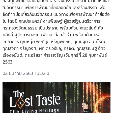
กองทุนพัฒนาสื่อปลอดภัยและสร้างสรรค์ จัดงานเสวนาหัวข้อ
“นวัตกรรม” เพื่อการพัฒนาสื่อปลอดภัยและสร้างสรรค์ เพื่อ
จัดทำคู่มือเกี่ยวกับนวัตกรรม แนวทางเพื่อการพัฒนาทำสื่อต่อ
ไป โดยมี คุณปรเมศวร์ งามพิเชษฐ์ ผู้ช่วยรัฐมนตรีว่าการ
กระทรวงวัฒนธรรม เป็นประธาน พร้อมด้วย คุณวสันต์ ภัย
หลีกลี้ ผู้จัดการกองทุนพัฒนาสื่อ เข้าร่วม พร้อมด้วยเหล่า
วิทยาการ คุณหนุ่ย พงศ์สุข หิรัญพฤกษ์, คุณปฐม อินทโรดม,
คุณสุวิตา จรัญวงศ์, ผศ.ดร.วรัชญ์ ครุจิต, คุณสุรเชษฐ์ อัศว
เรืองอนันต์, ดร.อริสรา กำธรเจริญ (วันศุกร์ที่ 28 กุมภาพันธ์
2563
02 มีนาคม 2563 13:32 น.