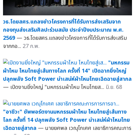
วธ.โดยสศร.แถลงข่าวโครงการที่ได้รับการส่งเสริมจาก
กองทุนส่งเสริมศิลปะร่วมสมัย ประจำปีงบประมาณ พ.ศ.
2569
— วธ.โดยสศร.แถลงข่าวโครงการที่ได้รับการส่งเสริม
จากกอ...
27 ก.พ.
"มหกรรม
ผ้าไหม ไหมไทยสู่เส้นทางโลก ครั้งที่ 14" เปิดฉากยิ่งใหญ่
ปลุกพลัง Soft Power นำเสน่ห์ผ้าไหมไทยเฉิดฉายสู่สากล
— เปิดงานยิ่งใหญ่ "มหกรรมผ้าไหม ไหมไทยส...
มิ.ย. 68
"อาชีวะ" ซัพพอร์ตงานมหกรรมผ้าไหม ไหมไทยสู่เส้นทาง
โลก ครั้งที่ 14 ปลุกพลัง Soft Power นำเสน่ห์ผ้าไหมไทย
เฉิดฉายสู่สากล
— นายยศพล เวณุโกเศศ เลขาธิการคณะการ