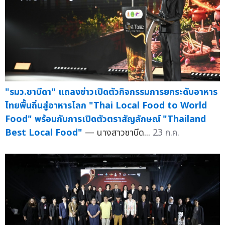
"รมว.ซาบีดา" แถลงข่าวเปิดตัวกิจกรรมการยกระดับอาหาร
ไทยพื้นถิ่นสู่อาหารโลก "Thai Local Food to World
Food" พร้อมกับการเปิดตัวตราสัญลักษณ์ "Thailand
Best Local Food"
— นางสาวซาบีด...
23 ก.ค.