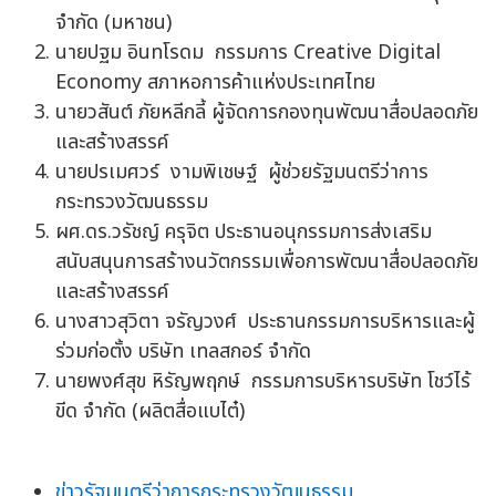
จำกัด (มหาชน)
นายปฐม อินทโรดม กรรมการ Creative Digital
Economy สภาหอการค้าแห่งประเทศไทย
นายวสันต์ ภัยหลีกลี้ ผู้จัดการกองทุนพัฒนาสื่อปลอดภัย
และสร้างสรรค์
นายปรเมศวร์ งามพิเชษฐ์ ผู้ช่วยรัฐมนตรีว่าการ
กระทรวงวัฒนธรรม
ผศ.ดร.วรัชญ์ ครุจิต ประธานอนุกรรมการส่งเสริม
สนับสนุนการสร้างนวัตกรรมเพื่อการพัฒนาสื่อปลอดภัย
และสร้างสรรค์
นางสาวสุวิตา จรัญวงศ์ ประธานกรรมการบริหารและผู้
ร่วมก่อตั้ง บริษัท เทลสกอร์ จำกัด
นายพงศ์สุข หิรัญพฤกษ์ กรรมการบริหารบริษัท โชว์ไร้
ขีด จำกัด (ผลิตสื่อแบไต๋)
ข่าวรัฐมนตรีว่าการกระทรวงวัฒนธรรม