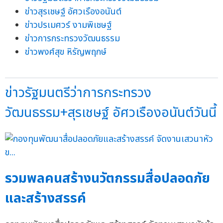
ข่าวสุรเชษฐ์ อัศวเรืองอนันต์
ข่าวปรเมศวร์ งามพิเชษฐ์
ข่าวการกระทรวงวัฒนธรรม
ข่าวพงศ์สุข หิรัญพฤกษ์
ข่าวรัฐมนตรีว่าการกระทรวง
วัฒนธรรม+สุรเชษฐ์ อัศวเรืองอนันต์วันนี้
รวมพลคนสร้างนวัตกรรมสื่อปลอดภัย
และสร้างสรรค์