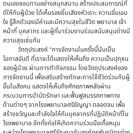
ตนเองชอบทานอย่างสนุกสนาน สร้างประสบการณ์ที่
ดีให้กับผู้ป่วย ได้เห็นรอยยิ้มเสียงหัวเราะ ความอิ่มเอม
ใจ รู้สึกตัวเองมีค่าและมีความสุขในชีวิต พยาบาล เจ้า
หน้าที่ บุคลากร และผู้ที่มาร่วมงานร่วมสนับสนุนต่างมี
ความสุขเช่นกัน
วัตถุประสงค์ "การจัดงานในครั้งนี้นับเป็น
โอกาสอันดี ที่เราจะได้แสดงให้เห็นถึง ความเป็นปุถุชน
ของผู้ป่วย ผ่านการทำกิจกรรม โดยวัตถุประสงค์ของ
การจัดงานนี้ เพื่อเสริมสร้างทักษะการใช้ชีวิตร่วมกับผู้
อื่นในสังคม แสดงให้เห็นถึงศักยภาพหลังผ่าน
กระบวนการบำบัดรักษา และฟื้นฟูสมรรถภาพทาง
ด้านต่างๆ จากโรงพยาบาลศรีธัญญา ตลอดจน เพื่อ
สร้างขวัญและกำลังใจให้กับบุคลากรที่ปฏิบัติหน้าที่ใน
โรงพยาบาล อีกทั้งก่อให้เกิดความร่วมมือเกื้อหนุน
ระหว่างโรงพยาบาลศรีธัญญากับองค์กรพันธมิตรต่าง