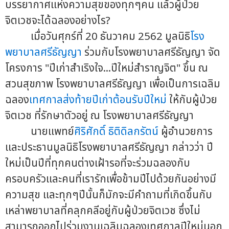
บรรยากาศแห่งความสุขของทุกๆคน แล้วผู้ป่วย
จิตเวชจะได้ฉลองอย่างไร?
เมื่อวันศุกร์ที่ 20 ธันวาคม 2562 มูลนิธิ
โรง
พยาบาลศรีธัญญา
ร่วมกับโรงพยาบาลศรีธัญญา จัด
โครงการ "ปีเก่าสำเริงใจ...ปีใหม่สำราญจิต" ขึ้น ณ
สวนสุขภาพ โรงพยาบาลศรีธัญญา เพื่อเป็นการเฉลิม
ฉลอง
เทศกาลส่งท้ายปีเก่าต้อนรับปีใหม่
ให้กับผู้ป่วย
จิตเวช ที่รักษาตัวอยู่ ณ โรงพยาบาลศรีธัญญา
นายแพทย์
ศิริศักดิ์ ธิติดิลกรัตน์
ผู้อำนวยการ
และประธานมูลนิธิโรงพยาบาลศรีธัญญา กล่าวว่า ปี
ใหม่เป็นปีที่ทุกคนต่างเฝ้ารอที่จะร่วมฉลองกับ
ครอบครัวและคนที่เรารักเพื่อข้ามปีไปด้วยกันอย่างมี
ความสุข และทุกๆปีนั้นก็มักจะมีคำถามที่เกิดขึ้นกับ
เหล่าพยาบาลที่คลุกคลีอยู่กับผู้ป่วยจิตเวช ซึ่งไม่
สามารถออกไปร่วมงานเฉลิมฉลองเทศกาลปีใหม่นอก