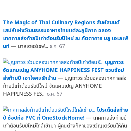
The Magic of Thai Culinary Regions สัมผัสมนต์
เสน่ห์แห่งวัฒนธรรมอาหารไทยแต่ละภูมิภาค ฉลอง
เทศกาลส่งท้ายปีเก่าต้อนรับปีใหม่ ณ ภัตตาคาร บลู เอเลเฟ่
นท์
— มาสเตอร์เชฟ...
ธ.ค. 67
บุญถาวร
จัดแคมเปญ ANYHOME HAPPINESS FEST ชวนช้อป
ส่งท้ายปี เอาใจคนรักบ้าน
— บุญถาวร ร่วมฉลองเทศกาลส่ง
ท้ายปีเก่าต้อนรับปีใหม่ จัดแคมเปญ ANYHOME
HAPPINESS FES...
ธ.ค. 67
โปรเด็ดส่งท้าย
ปี ช้อปท่อ PVC ที่ OneStockHome!
— เทศกาลส่งท้ายปี
เก่าต้อนรับปีใหม่ใกล้เข้ามา ผู้คนต่างก็หาของขวัญเตรียมให้กัน