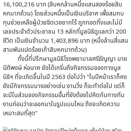
16,100,216 บาท (สิบหกล้านหนึ่งแสนสองร้อยสิบ
หกบาทถ้วน) โดยส่วนหนึ่งเป็นเงินบริจาค เพื่อสมทบ
ทุนช่วยเหลือผู้ป่วยจิตเวชยากไร้ ถูกทอดทิ้งและไม่มี
เลขประจำตัวประชาชน 13 หลักที่มูลนิธิดูแลกว่า 200
ชีวิต เป็นเงินจำนวน 1,403,896 บาท (หนึ่งล้านสี่แสน
สามพันแปดร้อยเก้าสิบหกบาทถ้วน)
ทั้งนี้ที่ปรึกษามูลนิธิโรงพยาบาลศรีธัญญา นาย
นิติพงษ์ ห่อนาค ยังได้เกริ่นถึงกิจกรรมของทางมูล
นิธิฯ ที่จะเกิดขึ้นในปี 2563 ต่อไปว่า "ในปีหน้าเราก็คง
ยังมีกิจกรรมบางอย่างเช่น งานวิ่ง ก็จะทำต่อไป แต่ก็
จะมีในส่วนของกิจกรรมอื่นที่ยังต้องไปคิดกับทางทีม
งานก่อนว่าจะออกมาในรูปแบบไหน ถึงจะเกิดความ
เหมาะสมที่สุด"