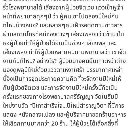
รั้วโรงพยาบาลได้ เสียงจากผู้ป่วยจิตเวช แว่วเข้าหูเจ้า
หน้าที่พยาบาลทุกๆปี ว่า ผู้คนเขาไปฉลองปีใหม่กัน
ที่ไหนบ้างหนอ? และหลายๆคนเฝ้ารอติดตามข่าวสาร
ผ่านสถานีโทรทัศน์ช่องต่างๆ เสียงเพลงแว่วเข้ามาใน
หอผู้ป่วยทำให้ผู้ป่วยได้ยินเป็นช่วงๆ เสียงพลุ และ
เสียงเพลง ทำให้ผู้ป่วยหลายคนถามพยาบาลว่า เขาจัด
งานกันที่ไหน? อย่างไร? ผู้ป่วยบางคนยืนเกาะหน้าต่าง
มองดูพลุปีใหม่ด้วยแววตาเหงาเศร้า บรรยากาศเหล่า
นี้จึงเป็นการจุดประกายความคิดที่จะจัดงานปีใหม่ให้
กับผู้ป่วยจิตเวช และการจัดงานปีใหม่ครั้งนี้ถือเป็น
ครั้งแรกของทางโรงพยาบาลศรีธัญญา จัดในธีมปี
ใหม่งานวัด "ปีเก่าสำเริงใจ...ปีใหม่สำราญจิต" ที่มีการ
แสดง หนังกลางแปลง และผู้บริจาคมาออกร้านอาหาร
ให้เลือกทานมากกว่า 20 ร้าน ให้ผู้ป่วยได้เลือกสิ่งที่