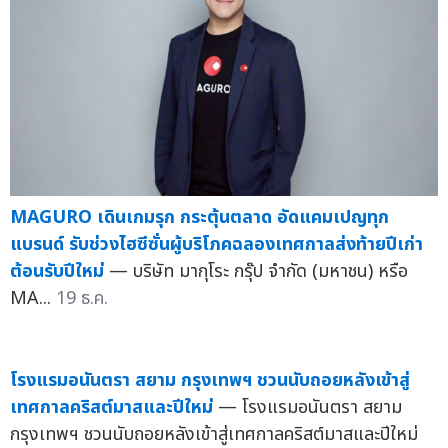
MAGURO เดินเกมรุก กระตุ้นตลาด อัดแคมเปญทุก
แบรนด์ รับช่วงไฮซีซั่นผู้บริโภคฉลองเทศกาลส่งท้ายปีเก่า
ต้อนรับปีใหม่
— บริษัท มากุโระ กรุ๊ป จำกัด (มหาชน) หรือ
MA...
19 ธ.ค.
โรงแรมอนันตรา สยาม กรุงเทพฯ ชวนนับถอยหลังเข้าสู่
เทศกาลคริสต์มาสและปีใหม่
— โรงแรมอนันตรา สยาม
กรุงเทพฯ ชวนนับถอยหลังเข้าสู่เทศกาลคริสต์มาสและปีใหม่