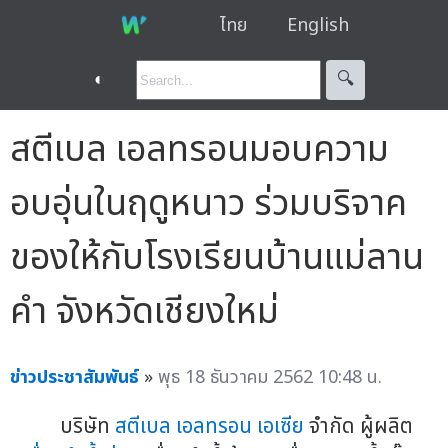
ไทย
English
◐
🔍︎
สตีเบล เอลทรอนมอบความ
อบอุ่นในฤดูหนาว ร่วมบริจาค
ของให้กับโรงเรียนบ้านแม่ลาน
คำ จังหวัดเชียงใหม่
ข่าวประชาสัมพันธ์
»
พุธ 18 ธันวาคม 2562 10:48 น.
บริษัท
สตีเบล เอลทรอน เอเซีย
จำกัด ผู้ผลิต