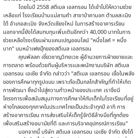
โดยในปี 2558 สตีเบล เอลทรอน ได้เข้าไปให้ความช่วย
เหลือแก่ โรงเรียนบ้านแม่ลานคำ สาขาป่าคานอก ตำบลสะเมิง
ใต้ อำเภอสะเมิง จังหวัดเชียงใหม่ ในการสร้างอาคารเรียน
นอกจากนี้ยังได้สมทบทุนเพิ่มเติมอีกกว่า 40,000 บาทในการ
ช่วยเหลือโรงเรียนผ่านแคมเปญออนไลน์ "หนึ่งไลค์ = หนึ่ง
บาท" บนหน้าเฟซบุ๊กของสตีเบล เอลทรอน
คุณพัลลภ เชี่ยวชาญวิทยเวช ผู้อำนวยการฝ่ายขายและ
การตลาด พร้อมด้วยทีมผู้บริหารและพนักงานบริษัท สตีเบล
เอลทรอน เอเชีย จำกัด กล่าวว่า "สตีเบล เอลทรอน เชื่อในพลัง
ของการศึกษาทุกรูปแบบ เพราะถือเป็นกลไกสำคัญที่ทำให้เกิด
การพัฒนา ซึ่งนำไปสู่ความก้าวหน้าของประเทศ เราจึงมี
โครงการเพื่อสนับสนุนทางการศึกษาให้กับเด็กในโรงเรียนที่อยู่
ห่างไกลของทุกภาคในประเทศไทยเป็นประจำทุกปี อาทิ การ
สร้างอาคารเรียน การส่งเสริมให้เด็กรู้จักวิธีล้างมือที่ถูกต้อง
เพื่อเสริมสร้างอนามัยที่ดี และการบริจาคอุปกรณ์การเรียน"
นอกจากนี้ บริษัท สตีเบล เอลทรอน เอเซีย จำกัด ยังได้