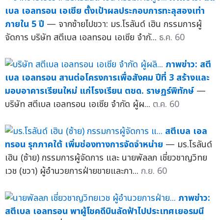
เบล เอลทรอน เอเซีย ตั้งเป้าผลประกอบการทะลุสองเท่า
ภายใน 5 ปี
— จากซ้ายไปขวา: มร.โรลันด์ เฮิน กรรมการผู้
จัดการ บริษัท สตีเบล เอลทรอน เอเซีย จำกั...
ธ.ค. 60
ภาพข่าว: สตี
เบล เอลทรอน สานต่อโครงการเพื่อสังคม ปีที่ 3 สร้างและ
มอบอาคารเรียนใหม่ แก่โรงเรียน ตชด. ราษฏร์พิทักษ์
—
บริษัท สตีเบล เอลทรอน เอเซีย จำกัด ผู้ผ...
ต.ค. 60
สตีเบล เอล
ทรอน รุกภาคใต้ เพิ่มช่องทางการจัดจำหน่าย
— มร.โรลันด์
เฮิน (ซ้าย) กรรมการผู้จัดการ และ นายพัลลภ เชี่ยวชาญวิทย
เวช (ขวา) ผู้อำนวยการฝ่ายขายและกา...
ก.ย. 60
ภาพข่าว:
สตีเบล เอลทรอน พาผู้โชคดีบินลัดฟ้าไปประเทศเยอรมนี