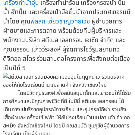
เครื่องทำน้ำอุ่น
เครื่องทำน้ำร้อน เครื่องกรองน้ำ ปั๊ม
น้ำ ฮีทปั๊ม และเครื่องเป่ามือชั้นนำจากประเทศเยอรมนี
นำโดย คุณ
พัลลภ เชี่ยวชาญวิทยเวช
ผู้อำนวยการ
ฝ่ายขายและการตลาด พร้อมด้วยทีมผู้บริหารและ
พนักงานบริษัท สตีเบล เอลทรอน เอเซีย จำกัด และ
คุณบรรจบ แก้ววีระสิงห์ ผู้จัดการโชว์รูมสยามทีวี
ดิจิตอล สโตร์ ร่วมสานต่อโครงการเพื่อสังคมต่อเนื่อง
เป็นปีที่ 5
โดยมีวัตถุประสงค์เพื่อสนับสนุนเด็กและเยาวชนให้ได้รับ
การศึกษาและมีคุณภาพชีวิตที่ดี ในปีนี้ สตีเบล เอลทรอน ได้
เดินทางไปบริจาคอุปกรณ์การเรียน และอุปกรณ์กีฬา รวมถึง
เสื้อผ้าและเครื่องใช้ไฟฟ้า ให้กับโรงเรียนบ้านแม่ลานคำ อำเภอ
สะเมิง จังหวัดเชียงใหม่ โดยมี คุณสมบัติ ชุมภูชัยผู้อำนวยการ
โรงเรียน เป็นผู้รับมอบ