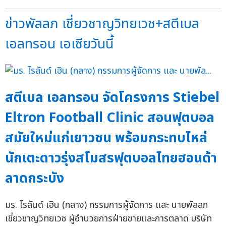
ข่าวพัลลภ เชี่ยวชาญวิทยเวช+สตีเบล
เอลทรอน เอเซียวันนี้
สตีเบล เอลทรอน จัดโครงการ Stiebel
Eltron Football Clinic สอนฟุตบอล
สมัยใหม่แก่เยาวชน พร้อมกระทบไหล่
นักเตะดาวรุ่งสโมสรฟุตบอลไทยฮอนด้า
ลาดกระบัง
มร. โรลันด์ เฮิน (กลาง) กรรมการผู้จัดการ และ นายพัลลภ
เชี่ยวชาญวิทยเวช ผู้อำนวยการฝ่ายขายและการตลาด บริษัท