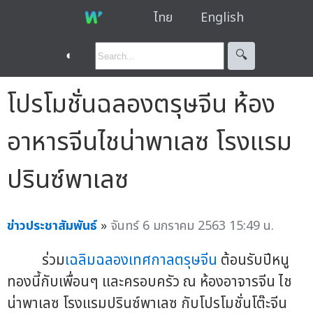
ไทย
English
◐
🔍︎
โปรโมชั่นฉลองตรุษจีน ห้อง
อาหารจีนไชน่าพาเลซ โรงแรม
ปรินซ์พาเลซ
ข่าวประชาสัมพันธ์
»
จันทร์ 6 มกราคม 2563 15:49 น.
ร่วม
เฉลิมฉลองเทศกาลตรุษจีน
ต้อนรับปีหนู
ทองนี้กับเพื่อนๆ และครอบครัว ณ ห้องอาจารจีน ไช
น่าพาเลซ โรงแรมปรินซ์พาเลซ กับโปรโมชั่นโต๊ะจีน