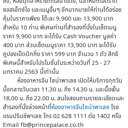
ซั้ง, หอยมุกสาหร่ายทะเลน้ำแดง, ปลาหิมะทอดราด
ซอสเอ็กซ์โอ และเมนูอื่นๆ อีกมากมายให้ท่านได้อร่อย
คุ้มในราคาเพียง โต๊ะละ 9,900 และ 13,900 บาท
สำหรับ 10 ท่าน พิเศษท่านที่สำรองที่นั่งในเซ็ตเมนู
ราคา 9,900 บาท จะได้รับ Cash Voucher มูลค่า
400 บาท ส่วนเซ็ตเมนูราคา 13,900 บาท จะได้รับ
คูปองเป็ดปักกิ่ง ราคา 599 บาท จำนวน 1 ตัว สิทธิ
พิเศษนี้สำหรับโปรโมชั่นในระหว่างวันที่ 25 - 27
มกราคม 2563 นี้เท่านั้น
ห้องอาหารจีน ไชน่าพาเลซ เปิดให้บริการทุกวัน
มื้อกลางวันเวลา 11.30 น. ถึง 14.30 น. และมื้อเย็น
18.00 น. ถึง 22.00 น. สนใจสอบถามรายละเอียดและ
สำรองที่นั่งล่วงหน้าที่
ห้องอาหารจีนไชน่าพาเลซ
โรง
แรมปรินซ์พาเลซ โทร 02 628 1111 ต่อ 1402 หรือ
Email
fb@princepalace.co.th