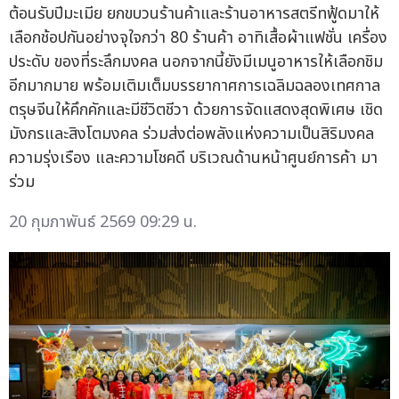
ต้อนรับปีมะเมีย ยกขบวนร้านค้าและร้านอาหารสตรีทฟู้ดมาให้
เลือกช้อปกันอย่างจุใจกว่า 80 ร้านค้า อาทิเสื้อผ้าแฟชั่น เครื่อง
ประดับ ของที่ระลึกมงคล นอกจากนี้ยังมีเมนูอาหารให้เลือกชิม
อีกมากมาย พร้อมเติมเต็มบรรยากาศการเฉลิมฉลองเทศกาล
ตรุษจีนให้คึกคักและมีชีวิตชีวา ด้วยการจัดแสดงสุดพิเศษ เชิด
มังกรและสิงโตมงคล ร่วมส่งต่อพลังแห่งความเป็นสิริมงคล
ความรุ่งเรือง และความโชคดี บริเวณด้านหน้าศูนย์การค้า มา
ร่วม
20 กุมภาพันธ์ 2569 09:29 น.