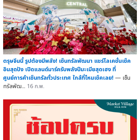
ตรุษจีนนี้ รูปต้องมีพลัง! เซ็นทรัลพัฒนา แชร์โลเคชั่นเช็ค
อินสุดปัง เปิดแลนด์มาร์ครับพลังปีมะเมียสุดเฮง ที่
ศูนย์การค้าเซ็นทรัลทั่วประเทศ ใกล้ที่ไหนเช็คเลย!
— เซ็น
ทรัลพัฒ...
16 ก.พ.