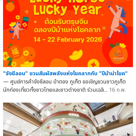
"จังซีลอน" ชวนสัมผัสพลังแห่งโชคลาภกับ "ปีม้านำโชค"
— ศูนย์การค้าจังซีลอน ป่าตอง ภูเก็ต ขอเชิญชวนชาวภูเก็ต
นักท่องเที่ยวทั้งชาวไทยและชาวต่างชาติ ร่วมเฉลิ...
16 ก.พ.