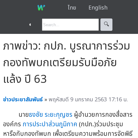
ไทย
English
◐
🔍︎
ภาพข่าว: กปภ. บูรณาการร่วม
กองทัพบกเตรียมรับมือภัย
แล้ง ปี 63
ข่าวประชาสัมพันธ์
»
พฤหัสบดี 9 มกราคม 2563 17:16 น.
นาย
ธงชัย ระยะกุญชร
ผู้อำนวยการกองสื่อสาร
องค์กร
การประปาส่วนภูมิภาค
(กปภ.)ร่วมประชุม
หารือกับกองทัพบก เพื่อเตรียมความพร้อมการจัดพิธี