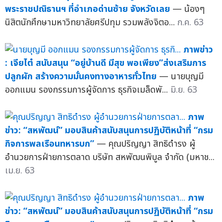
พระราชปณิธานฯ ที่อำเภอด่านซ้าย จังหวัดเลย
— น้องๆ
นิสิตนักศึกษามหาวิทยาลัยศรีปทุม รวมพลังจิตอ...
ก.ค. 63
ภาพข่าว
: เจียไต๋ สนับสนุน “อยู่บ้านดี มีสุข พอเพียง”ส่งเสริมการ
ปลูกผัก สร้างความมั่นคงทางอาหารทั่วไทย
— นายบุญมี
ออกแมน รองกรรมการผู้จัดการ ธุรกิจเมล็ดพั...
มิ.ย. 63
ภาพ
ข่าว: “สหพัฒน์” มอบสินค้าสนับสนุนการปฏิบัติหน้าที่ “กรม
กิจการพลเรือนทหารบก”
— คุณปริญญา สิทธิดำรง ผู้
อำนวยการฝ่ายการตลาด บริษัท สหพัฒนพิบูล จำกัด (มหาช...
เม.ย. 63
ภาพ
ข่าว: “สหพัฒน์” มอบสินค้าสนับสนุนการปฏิบัติหน้าที่ “กรม