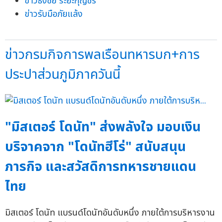
ข่าวธงชัย ระยะกุญชร
ข่าวรับมือภัยแล้ง
ข่าวกรมกิจการพลเรือนทหารบก+การ
ประปาส่วนภูมิภาควันนี้
"มิสเตอร์ โดนัท" ส่งพลังใจ มอบเงิน
บริจาคจาก "โดนัทฮีโร่" สนับสนุน
ภารกิจ และสวัสดิการทหารชายแดน
ไทย
มิสเตอร์ โดนัท แบรนด์โดนัทอันดับหนึ่ง ภายใต้การบริหารงาน