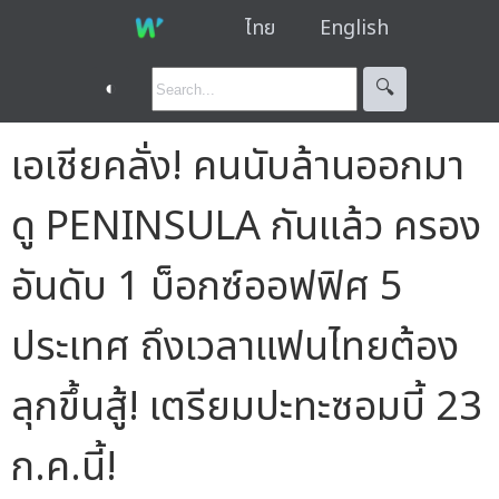
ไทย
English
◐
🔍︎
เอเชียคลั่ง! คนนับล้านออกมา
ดู PENINSULA กันแล้ว ครอง
อันดับ 1 บ็อกซ์ออฟฟิศ 5
ประเทศ ถึงเวลาแฟนไทยต้อง
ลุกขึ้นสู้! เตรียมปะทะซอมบี้ 23
ก.ค.นี้!