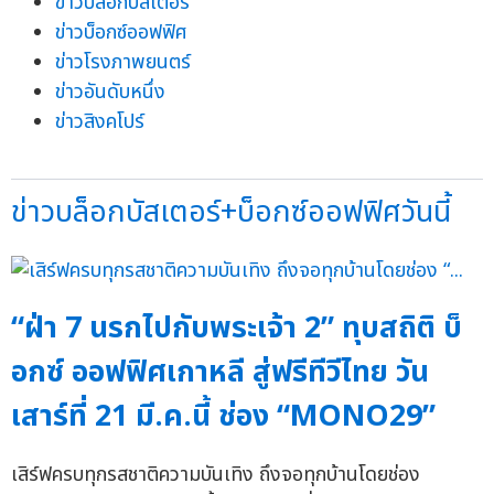
ข่าวบล็อกบัสเตอร์
ข่าวบ็อกซ์ออฟฟิศ
ข่าวโรงภาพยนตร์
ข่าวอันดับหนึ่ง
ข่าวสิงคโปร์
ข่าวบล็อกบัสเตอร์+บ็อกซ์ออฟฟิศวันนี้
“ฝ่า 7 นรกไปกับพระเจ้า 2” ทุบสถิติ บ็
อกซ์ ออฟฟิศเกาหลี สู่ฟรีทีวีไทย วัน
เสาร์ที่ 21 มี.ค.นี้ ช่อง “MONO29”
เสิร์ฟครบทุกรสชาติความบันเทิง ถึงจอทุกบ้านโดยช่อง