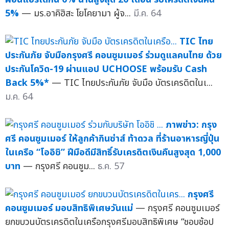
5%
— มร.อาคิฮิสะ โยโคยามา ผู้จ...
มี.ค. 64
TIC ไทย
ประกันภัย จับมือกรุงศรี คอนซูมเมอร์ ร่วมดูแลคนไทย ด้วย
ประกันโควิด-19 ผ่านแอป UCHOOSE พร้อมรับ Cash
Back 5%*
— TIC ไทยประกันภัย จับมือ บัตรเครดิตในเ...
ม.ค. 64
ภาพข่าว: กรุง
ศรี คอนซูมเมอร์ ให้ลูกค้ากินซ่าส์ ท้าดวล ที่ร้านอาหารญี่ปุ่น
ในเครือ “โออิชิ” ฝีมือดีมีสิทธิ์รับเครดิตเงินคืนสูงสุด 1,000
บาท
— กรุงศรี คอนซูม...
ธ.ค. 57
กรุงศรี
คอนซูมเมอร์ มอบสิทธิพิเศษวันแม่
— กรุงศรี คอนซูมเมอร์
ยกขบวนบัตรเครดิตในเครือกรุงศรีมอบสิทธิพิเศษ “ชอบช้อป