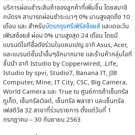
บริการผ่อนชำระสินค้าของลูกค้าที่เพิ่มขึ้น โดยสมาชิ
กบัตรฯ สามารถผ่อนชำระเบาๆ 0% นานสูงสุดถึง 10
เดือน และ สำหรับ
บัตรกรุงศรีเฟิร์สช้อยส์
และเดอะวัน
เฟิรสช้อยส์ ผ่อน 0% นานสูงสุด 24 เดือน โดยมี
แบรนด์ไอทีชื่อดังร่วมในแคมเปญ อาทิ Asus, Acer,
และแบรนด์ชั้นนำอื่นๆอีกมากมาย และร้านค้ากลุ่มไอที
ชั้นนำ อาทิ Istudio by Copperwired, .Life,
Istudio by spvi, Studio7, Banana IT, JIB
Computer, Mine, IT City, CSC, Big Camera,
World Camera และ True ณ ศูนย์การค้าเซ็นทรัล
ภูเก็ต, เซ็นทรัลเวิลด์, เซ็นทรัล พลาซา และเซ็นทรัล
เฟสติวัล 32 สาขาที่ร่วมรายการ ตั้งแต่วันที่ 1
กรกฎาคม – 30 กันยายน 2563