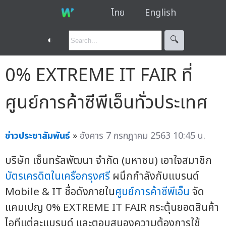
ไทย
English
◐
🔍︎
0% EXTREME IT FAIR ที่
ศูนย์การค้าซีพีเอ็นทั่วประเทศ
ข่าวประชาสัมพันธ์
»
อังคาร 7 กรกฎาคม 2563 10:45 น.
บริษัท เซ็นทรัลพัฒนา จำกัด (มหาชน) เอาใจสมาชิก
บัตรเครดิตในเครือกรุงศรี
ผนึกกำลังกับแบรนด์
Mobile & IT ชื่อดังภายใน
ศูนย์การค้าซีพีเอ็น
จัด
แคมเปญ 0% EXTREME IT FAIR กระตุ้นยอดสินค้า
ไอทีแต่ละแบรนด์ และตอบสนองความต้องการใช้