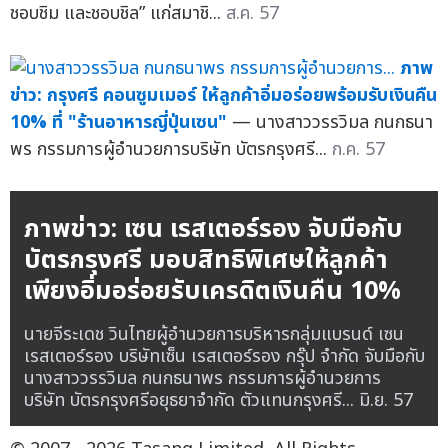
ชอบชิม และชอบชิล” แก่สมาชิ...
ส.ค. 57
ภาพ
ข่าว: กรุงศรี คอนซูมเมอร์ ให้ลูกค้าอิ่มอร่อยพร้อมรับเงินคืน
10% ที่ "ร้านอาหารญี่ปุ่นเซน"
— นางสาววรรวิมล กนกธนา
พร กรรมการผู้อำนวยการบริษัท บัตรกรุงศรี...
ก.ค. 57
ภาพข่าว: เซน เรสเตอร์รอง จับมือกับ
บัตรกรุงศรี มอบสิทธิพิเศษให้ลูกค้า
เพียงอิ่มอร่อยรับเครดิตเงินคืน 10%
นายจีระเดช วินไทยผู้อำนวยการบริหารกลุ่มแบรนด์ เซน
เรสเตอร์รอง บริษัทเซ็น เรสเตอร์รอง กรุ๊ป จำกัด จับมือกับ
นางสาววรรวิมล กนกธนาพร กรรมการผู้อำนวยการ
บริษัท บัตรกรุงศรีอยุธยาจำกัด ตัวแทนกรุงศรี...
มิ.ย. 57