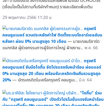
วีซ่า ตามเงื่อนไข ลงทะเบียนรับสิทธิ์ฟรีผ่านแอป UCHOOSE
(เงื่อนไขเป็นไปตามที่บริษัทกำหนด) รายละเอียดเพิ่มเติม
29 พฤษภาคม 2566 11:20 น.
กรุงศรี
คอนซูมเมอร์ ชวนประหยัดค่าไฟ ติดตั้งระบบโซลาร์เซลล์บน
หลังคา ผ่อน 0% นานสูงสุด 10 เดือน
— นายเกลนริชาร์ด
แนกกลิส ผู้ช่วยกรรมการผู้จัดการใหญ่ ฝ่ายงาน...
พ.ค. 66
กรุงศรี
คอนซูมเมอร์ จับมือไดกิ้น จัดโปรแรงรับหน้าร้อน ผ่อนแอร์
0% นานสูงสุด 20 เดือน พร้อมรับเครดิตเงินคืนรวมสูงสุด
20%
— บัตรเครดิตในเครือกรุงศรี คอนซูมเ...
มี.ค. 64
"ไดกิ้น" ร่วม
กับ "กรุงศรี คอมซูมเมอร์" เปิดตัวโปรโมชั่นแรงรับหน้าร้อน
ผ่อนแอร์ไดกิ้น 0% นานสูงสุด 20 เดือน รับเครดิตเงินคืน