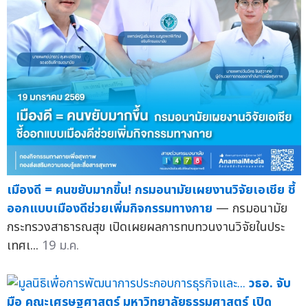
เมืองดี = คนขยับมากขึ้น! กรมอนามัยเผยงานวิจัยเอเชีย ชี้
ออกแบบเมืองดีช่วยเพิ่มกิจกรรมทางกาย
— กรมอนามัย
กระทรวงสาธารณสุข เปิดเผยผลการทบทวนงานวิจัยในประ
เทศเ...
19 ม.ค.
วธอ. จับ
มือ คณะเศรษฐศาสตร์ มหาวิทยาลัยธรรมศาสตร์ เปิด