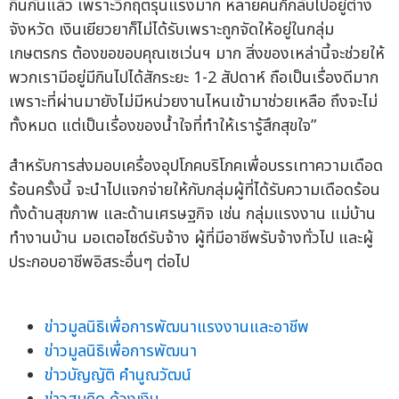
กินกันแล้ว เพราะวิกฤตรุนแรงมาก หลายคนก็กลับไปอยู่ต่าง
จังหวัด เงินเยียวยาก็ไม่ได้รับเพราะถูกจัดให้อยู่ในกลุ่ม
เกษตรกร ต้องขอขอบคุณเซเว่นฯ มาก สิ่งของเหล่านี้จะช่วยให้
พวกเรามีอยู่มีกินไปได้สักระยะ 1-2 สัปดาห์ ถือเป็นเรื่องดีมาก
เพราะที่ผ่านมายังไม่มีหน่วยงานไหนเข้ามาช่วยเหลือ ถึงจะไม่
ทั้งหมด แต่เป็นเรื่องของน้ำใจที่ทำให้เรารู้สึกสุขใจ”
สำหรับการส่งมอบเครื่องอุปโภคบริโภคเพื่อบรรเทาความเดือด
ร้อนครั้งนี้ จะนำไปแจกจ่ายให้กับกลุ่มผู้ที่ได้รับความเดือดร้อน
ทั้งด้านสุขภาพ และด้านเศรษฐกิจ เช่น กลุ่มแรงงาน แม่บ้าน
ทำงานบ้าน มอเตอไซด์รับจ้าง ผู้ที่มีอาชีพรับจ้างทั่วไป และผู้
ประกอบอาชีพอิสระอื่นๆ ต่อไป
ข่าวมูลนิธิเพื่อการพัฒนาแรงงานและอาชีพ
ข่าวมูลนิธิเพื่อการพัฒนา
ข่าวบัญญัติ คำนูณวัฒน์