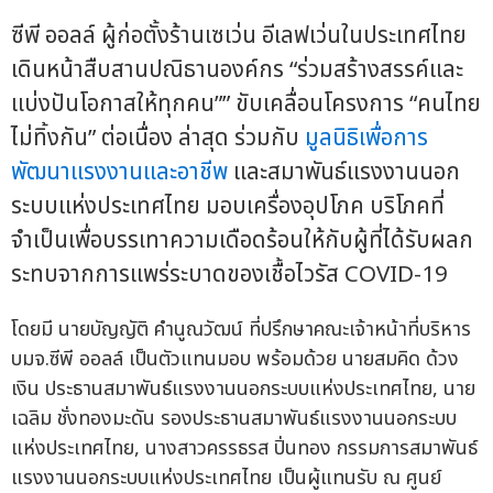
ซีพี ออลล์ ผู้ก่อตั้งร้านเซเว่น อีเลฟเว่นในประเทศไทย
เดินหน้าสืบสานปณิธานองค์กร “ร่วมสร้างสรรค์และ
แบ่งปันโอกาสให้ทุกคน”” ขับเคลื่อนโครงการ “คนไทย
ไม่ทิ้งกัน” ต่อเนื่อง ล่าสุด ร่วมกับ
มูลนิธิเพื่อการ
พัฒนาแรงงานและอาชีพ
และสมาพันธ์แรงงานนอก
ระบบแห่งประเทศไทย มอบเครื่องอุปโภค บริโภคที่
จำเป็นเพื่อบรรเทาความเดือดร้อนให้กับผู้ที่ได้รับผลก
ระทบจากการแพร่ระบาดของเชื้อไวรัส COVID-19
โดยมี นายบัญญัติ คำนูณวัฒน์ ที่ปรึกษาคณะเจ้าหน้าที่บริหาร
บมจ.ซีพี ออลล์ เป็นตัวแทนมอบ พร้อมด้วย นายสมคิด ด้วง
เงิน ประธานสมาพันธ์แรงงานนอกระบบแห่งประเทศไทย, นาย
เฉลิม ชั่งทองมะดัน รองประธานสมาพันธ์แรงงานนอกระบบ
แห่งประเทศไทย, นางสาวครรธรส ปิ่นทอง กรรมการสมาพันธ์
แรงงานนอกระบบแห่งประเทศไทย เป็นผู้แทนรับ ณ ศูนย์