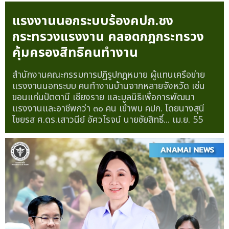
แรงงานนอกระบบร้องคปก.ชง
กระทรวงแรงงาน คลอดกฎกระทรวง
คุ้มครองสิทธิคนทำงาน
สำนักงานคณะกรรมการปฏิรูปกฎหมาย ผู้แทนเครือข่าย
แรงงานนอกระบบ คนทำงานบ้านจากหลายจังหวัด เช่น
ขอนแก่นปัตตานี เชียงราย และมูลนิธิเพื่อการพัฒนา
แรงงานและอาชีพกว่า ๓๐ คน เข้าพบ คปก. โดยนางสุนี
ไชยรส ศ.ดร.เสาวนีย์ อัศวโรจน์ นายชัยสิทธิ์...
เม.ย. 55