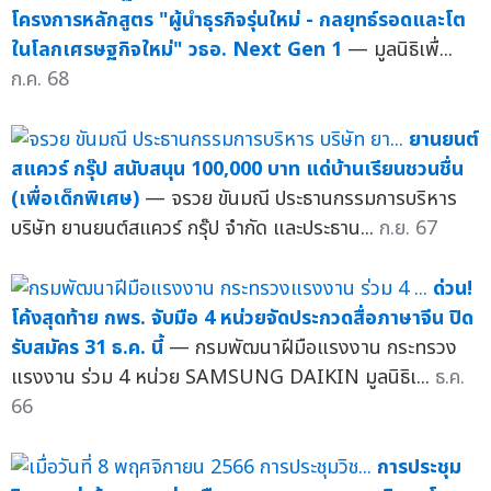
โครงการหลักสูตร "ผู้นำธุรกิจรุ่นใหม่ - กลยุทธ์รอดและโต
ในโลกเศรษฐกิจใหม่" วธอ. Next Gen 1
— มูลนิธิเพื่...
ก.ค. 68
ยานยนต์
สแควร์ กรุ๊ป สนับสนุน 100,000 บาท แด่บ้านเรียนชวนชื่น
(เพื่อเด็กพิเศษ)
— จรวย ขันมณี ประธานกรรมการบริหาร
บริษัท ยานยนต์สแควร์ กรุ๊ป จำกัด และประธาน...
ก.ย. 67
ด่วน!
โค้งสุดท้าย กพร. จับมือ 4 หน่วยจัดประกวดสื่อภาษาจีน ปิด
รับสมัคร 31 ธ.ค. นี้
— กรมพัฒนาฝีมือแรงงาน กระทรวง
แรงงาน ร่วม 4 หน่วย SAMSUNG DAIKIN มูลนิธิเ...
ธ.ค.
66
การประชุม