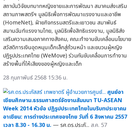
สถาบันวิจัยบทบาทหญิงชายและการพัฒนา สมาคมส่งเสริม
สถานภาพสตรีฯ มูลนิธิเพื่อการพัฒนาแรงงานและอาชีพ
(HomeNet), ฝ่ายกิจกรรมสตรีและเยาวชน สมาพันธ์
สมานฉันท์แรงงานไทย, มูลนิธิเพื่อสิทธิแรงงาน, มูลนิธิส่ง
เสริมความเสมอภาคทางสังคม, คณะทำงานขับเคลื่อนนโยบาย
สวัสดิการเงินอุดหนุนเด็กเล็กสู่ถ้วนหน้า และขบวนผู้หญิง
ปฏิรูปประเทศไทย (WeMove) ร่วมกันขับเคลื่อนการทำงาน
สร้างพื้นที่ให้เสียงของผู้หญิงและเด็ก
28 กุมภาพันธ์ 2568 15:36 น.
ศูนย์อา
เซียนศึกษาม.ธรรมศาสตร์จัดงานสัมมนา TU-ASEAN
Week 2014 หัวข้อ ปฏิรูปประเทศไทยในบริบทประชาคม
อาเซียน: การต่างประเทศของไทย วันที่ 6 สิงหาคม 2557
เวลา 8.30 - 16.30 น.
— รศ.ดร.ประภั...
ส.ค. 57