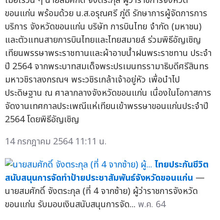
เมื่อเร็วนี้ ๆ นายสมศักดิ์ จังตระกุล ผู้ว่าราชการจังหวัด
ขอนแก่น พร้อมด้วย น.ส.อรุณศรี ภู่ดี รักษาการผู้จัดการการ
บริการ จังหวัดขอนแก่น บริษัท การบินไทย จำกัด (มหาชน)
และตัวแทนสายการบินไทยและไทยสมายล์ ร่วมพิธีอัญเชิญ
เทียนพรรษาพระราชทานและผ้าอาบน้ำฝนพระราชทาน ประจำ
ปี 2564 จากพระบาทสมเด็จพระปรเมนทรรามาธิบดีศรีสินทร
มหาวชิราลงกรณฯ พระวชิรเกล้าเจ้าอยู่หัว เพื่อนำไป
ประดิษฐาน ณ ศาลากลางจังหวัดขอนแก่น เนื่องในโอกาสการ
จัดงานเทศกาลประเพณีแห่เทียนเข้าพรรษาขอนแก่นประจำปี
2564 โดยพิธีอัญเชิญ
14 กรกฎาคม 2564 11:11 น.
ไทยประกันชีวิต
สนับสนุนการจัดทำป้ายประชาสัมพันธ์จังหวัดขอนแก่น
—
นายสมศักดิ์ จังตระกุล (ที่ 4 จากซ้าย) ผู้ว่าราชการจังหวัด
ขอนแก่น รับมอบเงินสนับสนุนการจัด...
พ.ค. 64