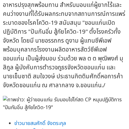
อาหารปรุงสุกพร้อมทาน สำหรับมอบแก่ผู้ยากไร้และ
คนว่างงานที่ได้รับผลกระทบจากสถานการณ์การแพร่
ระบาดของโรคโควิด-19 สนับสนุน "ขอนแก่นเปิด
ปฎิบัติการ "ปันกันอิ่ม สู้ภัยโควิด-19" ตั้งโรงครัวทั้ง
จังหวัด โดยมี นายอรรถกร ดูงาม ผู้แทนซีพีเอฟ
พร้อมบุคลากรโรงงานผลิตอาหารสัตว์ซีพีเอฟ
ขอนแก่น เป็นผู้ส่งมอบ ร่วมด้วย พล ต ต พุฒิพงศ์ มุ
สิกูล ผู้บังคับการตำรวจภูธรจังหวัดขอนแก่น และ
นายเข็มชาติ สมใจวงษ์ ประธานกิตติมศักดิ์หอการค้า
จังหวัดขอนแก่น ณ ศาลากลาง จ.ขอนแก่น./
ข่าวนายสมศักดิ์ จังตระกุล