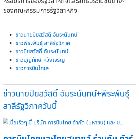
หรือบริการของรัฐวิสาหกิจและสิทธิประโยชน์ต่างๆ
ของคณะกรรมการรัฐวิสาหกิจ
ข่าวนายปิยสวัสดิ์ อัมระนันทน์
ข่าวพีระพันธุ์ สาลีรัฐวิภาค
ข่าวปิยสวัสดิ์ อัมระนันทน์
ข่าวบุญทักษ์ หวังเจริญ
ข่าวการบินไทยฯ
ข่าวนายปิยสวัสดิ์ อัมระนันทน์+พีระพันธุ์
สาลีรัฐวิภาควันนี้
การบินไทยและไทยสมายล์ ร่วมกับ ทัวร์