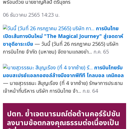
พร้อมด้วย นายชาญศิลป์ ตรีนุชกร
06 ธันวาคม 2565 14:23 น.
การบินไทย
เปิดเส้นทางบินใหม่ "The Magical Journey" สู่เจดดาห์
ซาอุดีอาระเบีย
— วันนี้ (วันที่ 26 กรกฎาคม 2565) บริษัท
การบินไทย จำกัด (มหาชน) จัดงานแถลงข่า...
ก.ค. 65
การบินไทยรับ
มอบสเปรย์แอลกอฮอล์ล้างมือจากพีทีที โกลบอล เคมิคอล
— นายสุวรรธนะ สีบุญเรือง (ที่ 4 จากซ้าย) รักษาการประธาน
เจ้าหน้าที่บริหาร บริษัท การบินไทย จำ...
ก.ย. 64
ปตท. ย้ำเจตนารมณ์ต่อต้านคอร์รัปชัน
ลงนามข้อตกลงคุณธรรมต่อเนื่องเป็น