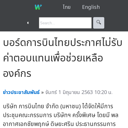
ไทย
English
◐
🔍︎
บอร์ดการบินไทยประกาศไม่รับ
ค่าตอบแทนเพื่อช่วยเหลือ
องค์กร
ข่าวประชาสัมพันธ์
»
จันทร์ 1 มิถุนายน 2563 10:20 น.
บริษัท การบินไทย จำกัด (มหาชน) ได้จัดให้มีการ
ประชุมคณะกรรมการ บริษัทฯ ครั้งพิเศษ โดยมี พล
อากาศเอกชัยพฤกษ์ ดิษยะศริน ประธานกรรมการ