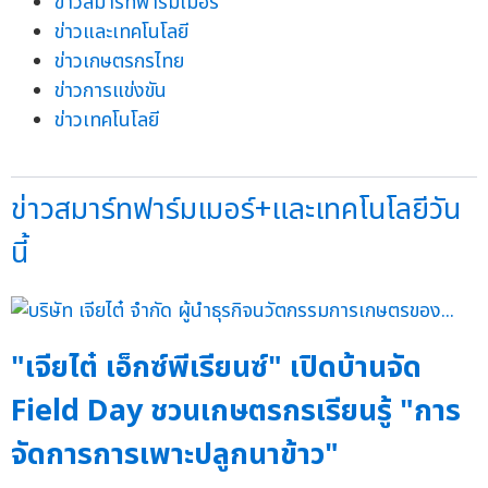
ข่าวสมาร์ทฟาร์มเมอร์
ข่าวและเทคโนโลยี
ข่าวเกษตรกรไทย
ข่าวการแข่งขัน
ข่าวเทคโนโลยี
ข่าวสมาร์ทฟาร์มเมอร์+และเทคโนโลยีวัน
นี้
"เจียไต๋ เอ็กซ์พีเรียนซ์" เปิดบ้านจัด
Field Day ชวนเกษตรกรเรียนรู้ "การ
จัดการการเพาะปลูกนาข้าว"