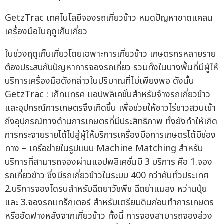
GetzTrac เทคโนโลยีจองรถเกี่ยวข้าว หมดปัญหาขาดแคลน
เครื่องมือในฤดูเก็บเกี่ยว
ในช่วงฤดูเก็บเกี่ยวโดยเฉพาะการเกี่ยวข้าว เกษตรกรหลายราย
ต้องประสบกับปัญหาการจองรถเกี่ยว รวมทั้งในบางพื้นที่มีผู้ให้
บริการเครื่องมือดังกล่าวในปริมาณที่ไม่เพียงพอ ดังนั้น
GetzTrac : เก็ทแทรค แอปพลิเคชั่นสำหรับจ้างรถเกี่ยวข้าว
และอุปกรณ์การเกษตรจึงเกิดขึ้น เพื่อช่วยให้ชาวไร่ชาวสวนเข้า
ถึงอุปกรณ์ทางด้านการเกษตรที่มีประสิทธิภาพ ทั้งยังทำให้เกิด
การกระจายรายได้ไปสู่ผู้ให้บริการเครื่องมือการเกษตรได้มีช่อง
ทาง – เครือข่ายในรูปแบบ Machine Matching สำหรับ
บริการที่สามารถจองผ่านแอปพลิเคชั่นมี 3 บริการ คือ 1.จอง
รถเกี่ยวข้าว ซึ่งมีรถเกี่ยวข้าวในระบบ 400 กว่าคันทั่วประเทศ
2.บริการจองโดรนสำหรับฉีดยาวัชพืช ฉีดย่าแมลง หว่านปุ๋ย
และ 3.จองรถแทร็กเตอร์ สำหรับเตรียมดินก่อนทำการเกษตร
หรืออัดฟางหลังจากเกี่ยวข้าว ทั้งนี้ การจองสามารถจองล่วง