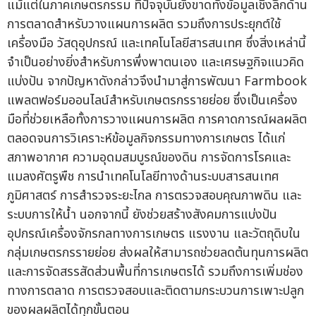
แม้แต่ในภาคเกษตรกรรม ที่ปัจจุบันยังขาดทั้งข้อมูลเชิงลึกด้าน
การตลาดสำหรับวางแผนการผลิต รวมถึงการประยุกต์ใช้
เครื่องมือ วัสดุอุปกรณ์ และเทคโนโลยีสารสนเทศ ซึ่งสิ่งเหล่านี้
จำเป็นอย่างยิ่งสำหรับการพึ่งพาตนเอง และเศรษฐกิจแนวคิด
แบ่งปัน จากปัญหาดังกล่าวจึงนำมาสู่การพัฒนา Farmbook
แพลตฟอร์มออนไลน์สำหรับเกษตรกรรายย่อย ซึ่งเป็นเครื่อง
มือที่ช่วยเหลือทั้งการวางแผนการผลิต การคาดการณ์ผลผลิต
ตลอดจนการวิเคราะห์ข้อมูลกิจกรรมทางการเกษตร ได้แก่
สภาพอากาศ ความอุดมสมบูรณ์ของดิน การจัดการโรคและ
แมลงศัตรูพืช การนำเทคโนโลยีทางด้านระบบสารสนเทศ
ภูมิศาสตร์ การสำรวจระยะไกล การตรวจสอบคุณภาพดิน และ
ระบบการให้น้ำ นอกจากนี้ ยังช่วยสร้างสังคมการแบ่งปัน
อุปกรณ์เครื่องจักรกลทางการเกษตร แรงงาน และวัตถุดิบใน
กลุ่มเกษตรกรรายย่อย ส่งผลให้สามารถช่วยลดต้นทุนการผลิต
และการจัดสรรสัดส่วนพื้นที่การเกษตรได้ รวมถึงการเพิ่มช่อง
ทางการตลาด การตรวจสอบและติดตามกระบวนการเพาะปลูก
ของผลผลิตได้ทุกขั้นตอน