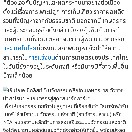
ที่ต้องเจอกับปัญหาและผลกระทบมาอย่างต่อเนื่อง
ตั้งแต่เรื่องการเพาะปลูก การเก็บเกี่ยว ราคาผลผลิต
รวมทั้งปัญหาจากภัยธรรมชาติ นอกจากนี้ เกษตรกร
และผู้ประกอบธุรกิจดังกล่าวยังคงคุ้นชินกับการทำ
เกษตรแบบดั้งเดิม ตลอดจนขาดผู้พัฒนานวัตกรรม
และเทคโนโลยี
ที่ตรงกับสภาพปัญหา จึงทำให้ความ
สามารถใน
การแข่งขัน
ด้านการเกษตรของประเทศไทย
ในวันนี้ยังคงอยู่ในระดับคงที่ หรือมีบางปีที่อาจเพิ่มขึ้น
บ้างเล็กน้อย
เพื่อให้เกษตรกรไทยก้าวไปสู่ยุคใหม่ที่เรียกกันว่า “สมาร์ทฟาร์ม
เมอร์” สำนักงานนวัตกรรมแห่งชาติ (องค์การมหาชน) หรือ
NIA หน่วยงานหลักด้านการส่งเสริมระบบนวัตกรรมแห่งชาติ
จึงได้พยายามผลักดันแนวคิดดังกล่าวให้เกิดขึ้น พร้อมมุ่งลด