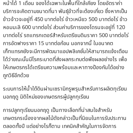
หน้าได้ 1 เดือน จองได้เฉพาะในพื้นที่ใกล้เคียง โดยอัตราค่า
บริการจะคิดตามขนาดที่นา พันธุ์ข้าวที่จะต้องเกี่ยว ซึ่งหากเป็น
ข้าวจ้าวจะอยู่ที่ 450 บาทต่อไร่ ข้าวเหนียว 500 บาทต่อไร่ ข้าว
หอมมะลิ 600 บาทต่อไร่ ส่วนค่าบริการของโดรนจะอยู่ที่ 120
บาทต่อไร่ รถแทรกเตอร์สำหรับเตรียมดินราคา 500 บาทต่อไร่
การอัดฟางราคา 15 บาทต่อก้อน นอกจากนี้ ในอนาคต
เก็ทแทรคยังจะมีการพัฒนาแอปพลิเคชั่นให้สามารถแจ้งเตือน
ได้ว่าขณะนั้นมีโรคระบาดที่ส่งผลกระทบต่อพืชผลอย่างไร เพื่อ
ให้เกษตรกรได้เตรียมความพร้อมและหาทางป้องกันได้อย่าง
ถูกวิธีอีกด้วย
ระบบการให้น้ำใต้ดินผ่านเซรามิกรูพรุนสำหรับการผลิตทุเรียน
นอกฤดู มิติใหม่ของเกษตรกรผู้ปลูกทุเรียน
การปลูกทุเรียนนอกฤดู เป็นทางเลือกที่น่าสนใจสำหรับ
เกษตรกรเนื่องจากผลไม้ดังกล่าวเป็นที่นิยมในการรับประทาน
ตลอดทั้งปี แต่อย่างไรก็ตาม เทคนิคสำคัญในการจัดการ