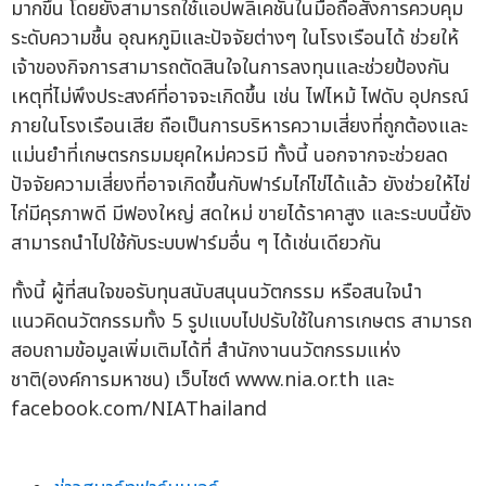
มากขึ้น โดยยังสามารถใช้แอปพลิเคชั่นในมือถือสั่งการควบคุม
ระดับความชื้น อุณหภูมิและปัจจัยต่างๆ ในโรงเรือนได้ ช่วยให้
เจ้าของกิจการสามารถตัดสินใจในการลงทุนและช่วยป้องกัน
เหตุที่ไม่พึงประสงค์ที่อาจจะเกิดขึ้น เช่น ไฟไหม้ ไฟดับ อุปกรณ์
ภายในโรงเรือนเสีย ถือเป็นการบริหารความเสี่ยงที่ถูกต้องและ
แม่นยำที่เกษตรกรมมยุคใหม่ควรมี ทั้งนี้ นอกจากจะช่วยลด
ปัจจัยความเสี่ยงที่อาจเกิดขึ้นกับฟาร์มไก่ไข่ได้แล้ว ยังช่วยให้ไข่
ไก่มีคุรภาพดี มีฟองใหญ่ สดใหม่ ขายได้ราคาสูง และระบบนี้ยัง
สามารถนำไปใช้กับระบบฟาร์มอื่น ๆ ได้เช่นเดียวกัน
ทั้งนี้ ผู้ที่สนใจขอรับทุนสนับสนุนนวัตกรรม หรือสนใจนำ
แนวคิดนวัตกรรมทั้ง 5 รูปแบบไปปรับใช้ในการเกษตร สามารถ
สอบถามข้อมูลเพิ่มเติมได้ที่ สำนักงานนวัตกรรมแห่ง
ชาติ(องค์การมหาชน) เว็บไซต์ www.nia.or.th และ
facebook.com/NIAThailand