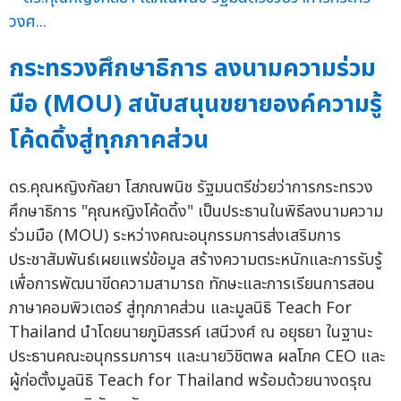
กระทรวงศึกษาธิการ ลงนามความร่วม
มือ (MOU) สนับสนุนขยายองค์ความรู้
โค้ดดิ้งสู่ทุกภาคส่วน
ดร.คุณหญิงกัลยา โสภณพนิช รัฐมนตรีช่วยว่าการกระทรวง
ศึกษาธิการ "คุณหญิงโค้ดดิ้ง" เป็นประธานในพิธีลงนามความ
ร่วมมือ (MOU) ระหว่างคณะอนุกรรมการส่งเสริมการ
ประชาสัมพันธ์เผยแพร่ข้อมูล สร้างความตระหนักและการรับรู้
เพื่อการพัฒนาขีดความสามารถ ทักษะและการเรียนการสอน
ภาษาคอมพิวเตอร์ สู่ทุกภาคส่วน และมูลนิธิ Teach For
Thailand นำโดยนายภูมิสรรค์ เสนีวงศ์ ณ อยุธยา ในฐานะ
ประธานคณะอนุกรรมการฯ และนายวิชิตพล ผลโภค CEO และ
ผู้ก่อตั้งมูลนิธิ Teach for Thailand พร้อมด้วยนางดรุณ