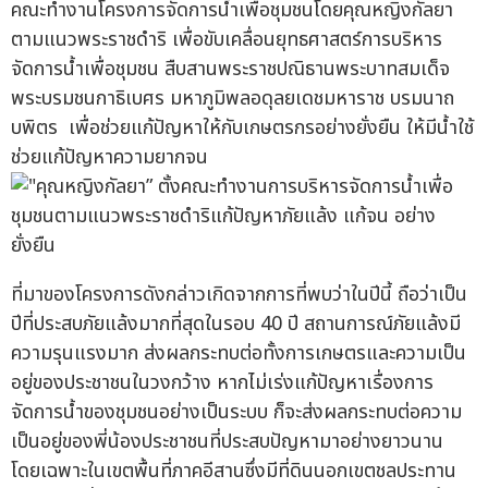
คณะทำงานโครงการจัดการน้ำเพื่อชุมชนโดยคุณหญิงกัลยา
ตามแนวพระราชดำริ เพื่อขับเคลื่อนยุทธศาสตร์การบริหาร
จัดการน้ำเพื่อชุมชน สืบสานพระราชปณิธานพระบาทสมเด็จ
พระบรมชนกาธิเบศร มหาภูมิพลอดุลยเดชมหาราช บรมนาถ
บพิตร เพื่อช่วยแก้ปัญหาให้กับเกษตรกรอย่างยั่งยืน ให้มีน้ำใช้
ช่วยแก้ปัญหาความยากจน
ที่มาของโครงการดังกล่าวเกิดจากการที่พบว่าในปีนี้ ถือว่าเป็น
ปีที่ประสบภัยแล้งมากที่สุดในรอบ 40 ปี สถานการณ์ภัยแล้งมี
ความรุนแรงมาก ส่งผลกระทบต่อทั้งการเกษตรและความเป็น
อยู่ของประชาชนในวงกว้าง หากไม่เร่งแก้ปัญหาเรื่องการ
จัดการน้ำของชุมชนอย่างเป็นระบบ ก็จะส่งผลกระทบต่อความ
เป็นอยู่ของพี่น้องประชาชนที่ประสบปัญหามาอย่างยาวนาน
โดยเฉพาะในเขตพื้นที่ภาคอีสานซึ่งมีที่ดินนอกเขตชลประทาน