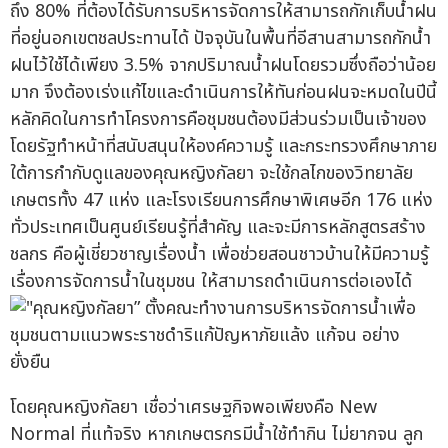
ถึง 80% ที่ต้องได้รับการบริหารจัดการให้สามารถกักเก็บน้ำฝน
ที่อยู่นอกเขตชลประทานได้ ปัจจุบันในพื้นที่อีสานสามารถกักน้ำ
ฝนไว้ใช้ได้เพียง 3.5% จากปริมาณน้ำฝนโดยรวมซึ่งถือว่าน้อย
มาก จึงต้องเร่งแก้ไขและดำเนินการให้ทันก่อนฝนจะหมดในปีนี้
หลักคิดในการทำโครงการคือชุมชนต้องมีส่วนร่วมเป็นเจ้าของ
โดยรัฐทำหน้าที่สนับสนุนให้องค์ความรู้ และกระทรวงศึกษาภาย
ใต้การกำกับดูแลของคุณหญิงกัลยา จะใช้กลไกของวิทยาลัย
เกษตรทั้ง 47 แห่ง และโรงเรียนการศึกษาพิเศษอีก 176 แห่ง
ทั่วประเทศเป็นศูนย์เรียนรู้ที่สำคัญ และจะมีการหลักสูตรสร้าง
ชลกร คือผู้เชี่ยวชาญเรื่องน้ำ เพื่อช่วยสอนชาวบ้านให้มีความรู้
เรื่องการจัดการน้ำในชุมชน ให้สามารถดำเนินการต่อเองได้
โดยคุณหญิงกัลยา เชื่อว่าเศรษฐกิจพอเพียงคือ New
Normal ที่แท้จริง หากเกษตรกรมีน้ำใช้ทำกิน ไม่ยากจน ลูก