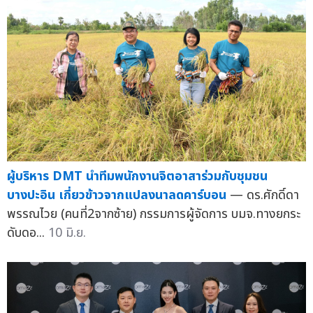
ผู้บริหาร DMT นำทีมพนักงานจิตอาสาร่วมกับชุมชน
บางปะอิน เกี่ยวข้าวจากแปลงนาลดคาร์บอน
— ดร.ศักดิ์ดา
พรรณไวย (คนที่2จากซ้าย) กรรมการผู้จัดการ บมจ.ทางยกระ
ดับดอ...
10 มิ.ย.