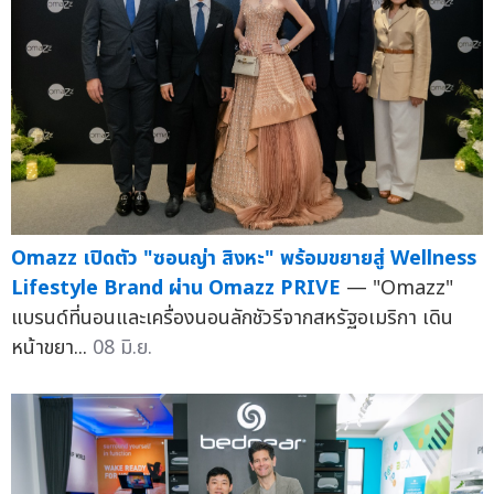
Omazz เปิดตัว "ซอนญ่า สิงหะ" พร้อมขยายสู่ Wellness
Lifestyle Brand ผ่าน Omazz PRIVE
— "Omazz"
แบรนด์ที่นอนและเครื่องนอนลักชัวรีจากสหรัฐอเมริกา เดิน
หน้าขยา...
08 มิ.ย.