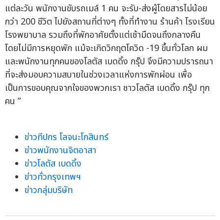
แต่ละวัน พนักงานขับรถเมล์ 1 คน จะรับ-ส่งผู้โดยสารไม่น้อย
กว่า 200 ชีวิต ไปยังสถานที่ต่างๆ ทั้งที่ทำงาน ร้านค้า โรงเรียน
โรงพยาบาล รวมถึงที่พักอาศัยตั้งแต่เช้ามืดจนถึงกลางคืน
โดยไม่มีการหยุดพัก แม้จะเกิดวิกฤตโควิด -19 ขึ้นทั่วโลก ผม
และพนักงานทุกคนของโลตัส เบดดิ้ง กรุ๊ป จึงมีความปรารถนา
ที่จะส่งมอบความสบายในช่วงเวลาแห่งการพักผ่อน เพื่อ
เป็นการขอบคุณจากใจของพวกเรา ชาวโลตัส เบดดิ้ง กรุ๊ป ทุก
คน ”
ข่าวทีปกร โลจนะโกสินทร์
ข่าวพนักงานจิตอาสา
ข่าวโลตัส เบดดิ้ง
ข่าวทั่วกรุงเทพฯ
ข่าวกลุ่มบริษัท