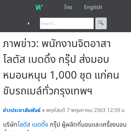
ไทย
English
◐
🔍︎
ภาพข่าว: พนักงานจิตอาสา
โลตัส เบดดิ้ง กรุ๊ป ส่งมอบ
หมอนหนุน 1,000 ชุด แก่คน
ขับรถเมล์ทั่วกรุงเทพฯ
ข่าวประชาสัมพันธ์
»
พฤหัสบดี 7 พฤษภาคม 2563 12:59 น.
บริษัท
โลตัส เบดดิ้ง
กรุ๊ป ผู้ผลิตที่นอนและเครื่องนอน