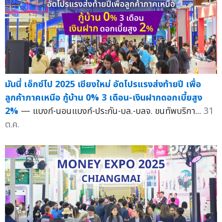
มันนี่ เอ็กซ์โป 2025 เชียงใหม่ อัดโปรแรงส่งท้ายปี เพื่อ
ลูกค้าภาคเหนือ กู้บ้าน 0% 3 เดือน-เงินฝากดอกเบี้ยสูง
2%
— แบงก์-นอนแบงก์-ประกัน-บล.-บลจ. ขนทัพบริกา...
31
ต.ค.