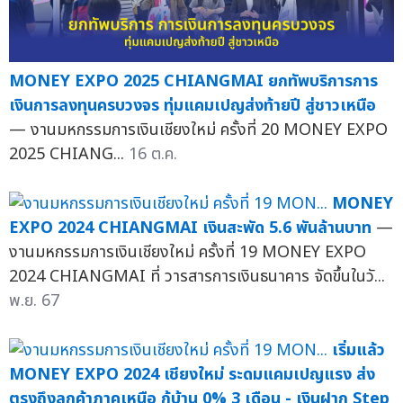
MONEY EXPO 2025 CHIANGMAI ยกทัพบริการการ
เงินการลงทุนครบวงจร ทุ่มแคมเปญส่งท้ายปี สู่ชาวเหนือ
— งานมหกรรมการเงินเชียงใหม่ ครั้งที่ 20 MONEY EXPO
2025 CHIANG...
16 ต.ค.
MONEY
EXPO 2024 CHIANGMAI เงินสะพัด 5.6 พันล้านบาท
—
งานมหกรรมการเงินเชียงใหม่ ครั้งที่ 19 MONEY EXPO
2024 CHIANGMAI ที่ วารสารการเงินธนาคาร จัดขึ้นในวั...
พ.ย. 67
เริ่มแล้ว
MONEY EXPO 2024 เชียงใหม่ ระดมแคมเปญแรง ส่ง
ตรงถึงลูกค้าภาคเหนือ กู้บ้าน 0% 3 เดือน - เงินฝาก Step