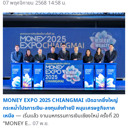
07 พฤศจิกายน 2568 14:58 น.
MONEY EXPO 2025 CHIANGMAI เปิดฉากยิ่งใหญ่
กระหน่ำโปรการเงิน-ลงทุนส่งท้ายปี หนุนเศรษฐกิจภาค
เหนือ
— เริ่มแล้ว งานมหกรรมการเงินเชียงใหม่ ครั้งที่ 20
"MONEY E...
07 พ.ย.