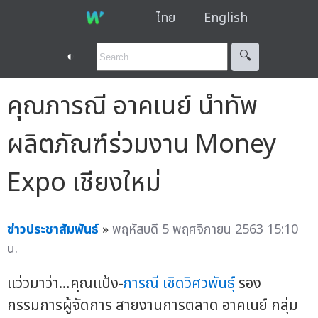
ไทย
English
◐
🔍︎
คุณภารณี อาคเนย์ นำทัพ
ผลิตภัณฑ์ร่วมงาน Money
Expo เชียงใหม่
ข่าวประชาสัมพันธ์
»
พฤหัสบดี 5 พฤศจิกายน 2563 15:10
น.
แว่วมาว่า…คุณแป้ง-
ภารณี เชิดวิศวพันธุ์
รอง
กรรมการผู้จัดการ สายงานการตลาด อาคเนย์ กลุ่ม