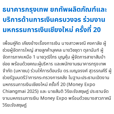
ธนาคารกรุงเทพ ยกทัพผลิตภัณฑ์และ
บริการด้านการเงินครบวงจร ร่วมงาน
มหกรรมการเงินเชียงใหม่ ครั้งที่ 20
เพื่อนคู่คิด เคียงข้างเรื่องการเงิน นางสาวพจณี คงคาลัย ผู้
ช่วยผู้จัดการใหญ่ สายลูกค้าบุคคล นางวิชชุดา ตุลานันท์ ผู้
จัดการภาคเหนือ 1 นายวุฒิไกร บุญคุ้ม ผู้จัดการสาขาสันป่า
ข่อย พร้อมด้วยคณะผู้บริหาร และพนักงานธนาคารกรุงเทพ
จำกัด (มหาชน) ร่วมให้การต้อนรับ ดร.เบญจรงค์ สุวรรณคีรี ผู้
ช่วยรัฐมนตรีว่าการกระทรวงการคลัง ในฐานะประธานเปิดงาน
มหกรรมการเงินเชียงใหม่ ครั้งที่ 20 (Money Expo
Chiangmai 2025) และ นายสันติ วิริยะรังสฤษฎ์ ประธานจัด
งานมหกรรมการเงิน Money Expo พร้อมด้วยนางสาวภาคนี
วิริยะรังสฤษฎ์