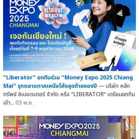
"Liberator" ยกทีมร่วม "Money Expo 2025 Chiang
Mai" รุกตลาดภาคเหนือโค้งสุดท้ายของปี
— บริษัท หลัก
ทรัพย์ ลิเบอเรเตอร์ จำกัด หรือ "LIBERATOR" เตรียมยกทีม
เข้า...
03 พ.ย.