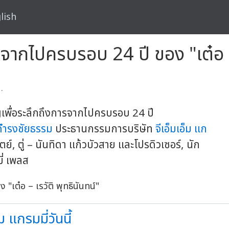
lish
จากไปครบรอบ 24 ปี ของ "เต๋อ – 
.
พื่อระลึกถึงการจากไปครบรอบ 24 ปี
 ดำรงชัยธรรม
ประธานกรรมการบริษัท
จีเอ็มเอ็ม แก
์, ตู่ – นันทิดา แก้วบัวสาย และโปรดิวเซอร์, นัก
ี่ เพลส
 แกรมมี่วันนี้