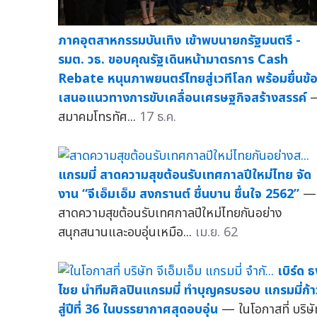
ภาคอุตสาหกรรมบันเทิง เข้าพบนายกรัฐมนตรี -
รมต. วธ. ขอบคุณรัฐเดินหน้ามาตรการ Cash
Rebate หนุนภาพยนตร์ไทยสู่เวทีโลก พร้อมยื่นข้
เสนอแนวทางการขับเคลื่อนเศรษฐกิจสร้างสรรค์
สมาคมโทรทัศ...
17 ธ.ค.
แกรมมี่ สาดความสุขต้อนรับเทศกาลปีใหม่ไทย จัด
งาน “จีเอ็มเอ็ม สงกรานต์ ชื่นบาน ชื่นใจ 2562”
—
สาดความสุขต้อนรับเทศกาลปีใหม่ไทยกันอย่าง
สนุกสนานและอบอุ่นเหมือ...
เม.ย. 62
เบิร์ด ธ
ไชย นำทีมศิลปินแกรมมี่ ทำบุญครบรอบ แกรมมี่ก้า
สู่ปีที่ 36 ในบรรยากาศสุดอบอุ่น
— ในโอกาสที่ บริษั