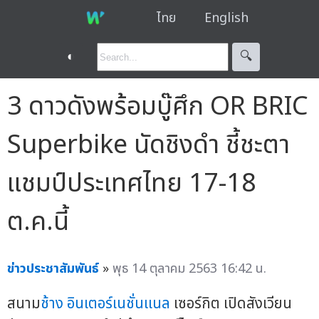
ไทย
English
◐
🔍︎
3 ดาวดังพร้อมบู๊ศึก OR BRIC
Superbike นัดชิงดำ ชี้ชะตา
แชมป์ประเทศไทย 17-18
ต.ค.นี้
ข่าวประชาสัมพันธ์
»
พุธ 14 ตุลาคม 2563 16:42 น.
สนาม
ช้าง อินเตอร์เนชั่นแนล
เซอร์กิต เปิดสังเวียน