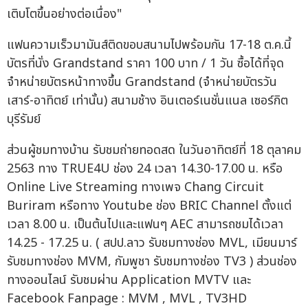
เติบโตขึ้นอย่างต่อเนื่อง"
แฟนความเร็วมามันส์ติดขอบสนามไปพร้อมกัน 17-18 ต.ค.นี้
บัตรที่นั่ง Grandstand ราคา 100 บาท / 1 วัน ซื้อได้ที่จุด
จำหน่ายบัตรหน้าทางขึ้น Grandstand (จำหน่ายบัตรวัน
เสาร์-อาทิตย์ เท่านั้น) สนามช้าง อินเตอร์เนชั่นแนล เซอร์กิต
บุรีรัมย์
ส่วนผู้ชมทางบ้าน รับชมถ่ายทอดสด ในวันอาทิตย์ที่ 18 ตุลาคม
2563 ทาง TRUE4U ช่อง 24 เวลา 14.30-17.00 น. หรือ
Online Live Streaming ทางเพจ Chang Circuit
Buriram หรือทาง Youtube ช่อง BRIC Channel ตั้งแต่
เวลา 8.00 น. เป็นต้นไปและแฟนๆ AEC สามารถชมได้เวลา
14.25 - 17.25 น. ( สปป.ลาว รับชมทางช่อง MVL, เมียนมาร์
รับชมทางช่อง MVM, กัมพูชา รับชมทางช่อง TV3 ) ส่วนช่อง
ทางออนไลน์ รับชมผ่าน Application MVTV และ
Facebook Fanpage : MVM , MVL , TV3HD