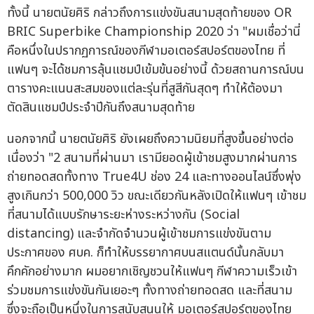
ทั้งนี้ นายตนัยศิริ กล่าวถึงการแข่งขันสนามสุดท้ายของ OR
BRIC Superbike Championship 2020 ว่า "ผมเชื่อว่านี่
คือหนึ่งในปรากฏการณ์ของกีฬามอเตอร์สปอร์ตของไทย ที่
แฟนๆ จะได้ชมการลุ้นแชมป์เข้มข้นอย่างนี้ ด้วยสถานการณ์บน
ตารางคะแนนสะสมของแต่ละรุ่นที่สูสีกันสุดๆ ทำให้ต้องมา
ตัดสินแชมป์ประจำปีกันถึงสนามสุดท้าย
นอกจากนี้ นายตนัยศิริ ยังเผยถึงความนิยมที่สูงขึ้นอย่างต่อ
เนื่องว่า "2 สนามที่ผ่านมา เรามียอดผู้เข้าชมสูงมากผ่านการ
ถ่ายทอดสดทั้งทาง True4U ช่อง 24 และทางออนไลน์ซึ่งพุ่ง
สูงเกินกว่า 500,000 วิว ขณะเดียวกันหลังเปิดให้แฟนๆ เข้าชม
ที่สนามได้แบบรักษาระยะห่างระหว่างกัน (Social
distancing) และจำกัดจำนวนผู้เข้าชมการแข่งขันตาม
ประกาศของ ศบค. ก็ทำให้บรรยากาศบนสแตนด์นั้นกลับมา
คึกคักอย่างมาก ผมอยากเชิญชวนให้แฟนๆ กีฬาความเร็วเข้า
ร่วมชมการแข่งขันกันเยอะๆ ทั้งทางถ่ายทอดสด และที่สนาม
ซึ่งจะถือเป็นหนึ่งในการสนับสนุนให้ มอเตอร์สปอร์ตของไทย